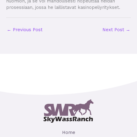
huomion, ja se voi mahdollisesti nopeuttaa heidän
prosessiaan, jossa he laillistavat kasinopeliyritykset.
←
Previous Post
Next Post
→
Home