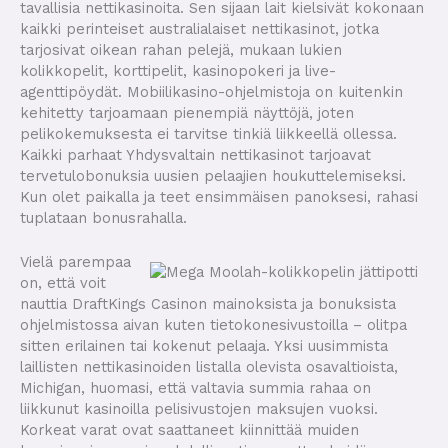
tavallisia nettikasinoita. Sen sijaan lait kielsivät kokonaan
kaikki perinteiset australialaiset nettikasinot, jotka
tarjosivat oikean rahan pelejä, mukaan lukien
kolikkopelit, korttipelit, kasinopokeri ja live-
agenttipöydät. Mobiilikasino-ohjelmistoja on kuitenkin
kehitetty tarjoamaan pienempiä näyttöjä, joten
pelikokemuksesta ei tarvitse tinkiä liikkeellä ollessa.
Kaikki parhaat Yhdysvaltain nettikasinot tarjoavat
tervetulobonuksia uusien pelaajien houkuttelemiseksi.
Kun olet paikalla ja teet ensimmäisen panoksesi, rahasi
tuplataan bonusrahalla.
Vielä parempaa
on, että voit
nauttia DraftKings Casinon mainoksista ja bonuksista
ohjelmistossa aivan kuten tietokonesivustoilla – olitpa
sitten erilainen tai kokenut pelaaja. Yksi uusimmista
laillisten nettikasinoiden listalla olevista osavaltioista,
Michigan, huomasi, että valtavia summia rahaa on
liikkunut kasinoilla pelisivustojen maksujen vuoksi.
Korkeat varat ovat saattaneet kiinnittää muiden