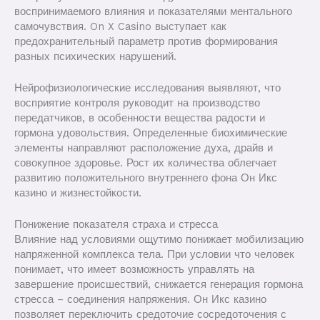
воспринимаемого влияния и показателями ментального
самочувствия. On X Casino выступает как
предохранительный параметр против формирования
разных психических нарушений.
Нейрофизиологические исследования выявляют, что
восприятие контроля руководит на производство
передатчиков, в особенности вещества радости и
гормона удовольствия. Определенные биохимические
элементы направляют расположение духа, драйв и
совокупное здоровье. Рост их количества облегчает
развитию положительного внутреннего фона Он Икс
казино и жизнестойкости.
Понижение показателя страха и стресса
Влияние над условиями ощутимо понижает мобилизацию
напряженной комплекса тела. При условии что человек
понимает, что имеет возможность управлять на
завершение происшествий, снижается генерация гормона
стресса – соединения напряжения. Он Икс казино
позволяет переключить средоточие сосредоточения с