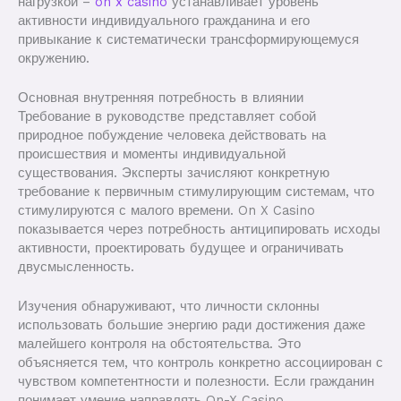
нагрузкой –
on x casino
устанавливает уровень
активности индивидуального гражданина и его
привыкание к систематически трансформирующемуся
окружению.
Основная внутренняя потребность в влиянии
Требование в руководстве представляет собой
природное побуждение человека действовать на
происшествия и моменты индивидуальной
существования. Эксперты зачисляют конкретную
требование к первичным стимулирующим системам, что
стимулируются с малого времени. On X Casino
показывается через потребность антиципировать исходы
активности, проектировать будущее и ограничивать
двусмысленность.
Изучения обнаруживают, что личности склонны
использовать большие энергию ради достижения даже
малейшего контроля на обстоятельства. Это
объясняется тем, что контроль конкретно ассоциирован с
чувством компетентности и полезности. Если гражданин
понимает умение направлять On-X Casino