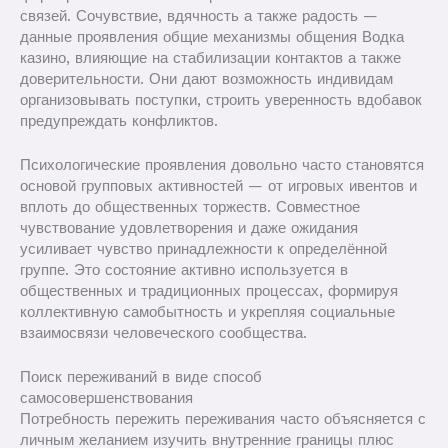
связей. Сочувствие, вдячность а также радость —
данные проявления общие механизмы общения Водка
казино, влияющие на стабилизации контактов а также
доверительности. Они дают возможность индивидам
организовывать поступки, строить уверенность вдобавок
предупреждать конфликтов.
Психологические проявления довольно часто становятся
основой групповых активностей — от игровых ивентов и
вплоть до общественных торжеств. Совместное
чувствование удовлетворения и даже ожидания
усиливает чувство принадлежности к определённой
группе. Это состояние активно используется в
общественных и традиционных процессах, формируя
коллективную самобытность и укрепляя социальные
взаимосвязи человеческого сообщества.
Поиск переживаний в виде способ
самосовершенствования
Потребность пережить переживания часто объясняется с
личным желанием изучить внутренние границы плюс