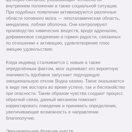
внутреннем положении а также социальной ситуации.
При подобных появлении активизируются различные
области головного мозга — гипоталамическая область,
миндалина, лобная оболочка. Они контролируют
производство химических веществ, вроде адреналин,
дофаминовое соединение и гормон радости, связанных
по отношению к активацию, удовлетворение плюс
эмоцию удовольствия.
Когда индивид сталкивается с новым а также
определённым фактом, мозг оценивает его вероятную
значимость вдобавок запускает подходящую
эмоциональную отклик Водка казино. Такое оказывается
в виде пик восторга во время успехе, так и беспокойство
при опасности. Таким образом чувства создают процесс
обратной связи, данный механизм помогает
корректировать поведение и принимать определения,
увеличивающие возможность в направлении
благополучие.
Эмоциональная функция чувств