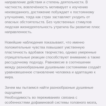
направление действия и степень деятельности. В
частности, вовлечённость мотивирует к изучению
неизведанного, достижение побуждает к постоянному
улучшению, тогда как страх заставляет уходить от
опасных обстоятельств. Без чувственных стимулов
людская жизнедеятельность утратила бы развитие плюс
направленность.
Новейшие наблюдения показывают, что именно
положительные чувства повышают умственную
пластичность вдобавок творчество, однако умеренные
отрицательные реакции способствуют вниманию а также
рассудочному подходу. Равновесие в соотношении
между разнообразными душевными состояниями создаёт
уравновешенное становление человека и адаптацию к
мира.
Зачем мы пытаемся найти разнообразные душевные
ощущения
Необходимость во переживаниях связана с
особенностями дофаминовой системы головного мозга,