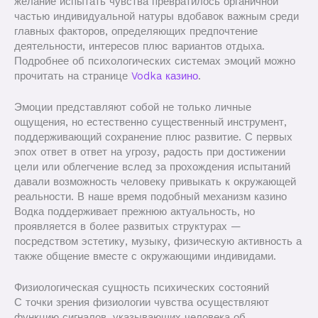
желание испытать чувства превратилось органичной
частью индивидуальной натуры вдобавок важным среди
главных факторов, определяющих предпочтение
деятельности, интересов плюс вариантов отдыха.
Подробнее об психологических системах эмоций можно
прочитать на странице
Vodka казино
.
Эмоции представляют собой не только личные
ощущения, но естественно существенный инструмент,
поддерживающий сохранение плюс развитие. С первых
эпох ответ в ответ на угрозу, радость при достижении
цели или облегчение вслед за прохождения испытаний
давали возможность человеку привыкать к окружающей
реальности. В наше время подобный механизм казино
Водка поддерживает прежнюю актуальность, но
проявляется в более развитых структурах —
посредством эстетику, музыку, физическую активность а
также общение вместе с окружающими индивидами.
Физиологическая сущность психических состояний
С точки зрения физиологии чувства осуществляют
функцию сигналов, указывающих человека об