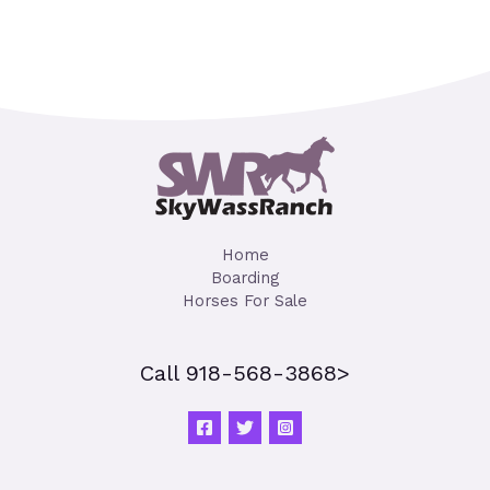
Home
Boarding
Horses For Sale
Call 918-568-3868>