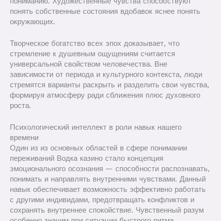
пониманию. Художественные чувства способствуют
понять собственные состояния вдобавок яснее понять
окружающих.
Творческое богатство всех эпох доказывает, что
стремление к душевным ощущениям считается
универсальной свойством человечества. Вне
зависимости от периода и культурного контекста, люди
стремятся варианты раскрыть и разделить свои чувства,
формируя атмосферу ради сближения плюс духовного
роста.
Психологический интеллект в роли навык нашего
времени
Один из из основных областей в сфере понимании
переживаний Водка казино стало концепция
эмоционального осознания — способности распознавать,
понимать и направлять внутренними чувствами. Данный
навык обеспечивает возможность эффективно работать
с другими индивидами, предотвращать конфликтов и
сохранять внутреннее спокойствие. Чувственный разум
особенно значим при ситуации быстрого ритма