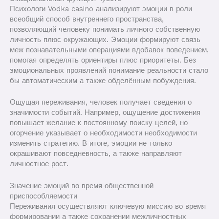
Психологи Vodka casino анализируют эмоции в роли
всеобщий способ внутреннего пространства,
позволяющий человеку понимать личного собственную
личность плюс окружающих. Эмоции формируют связь
меж познавательными операциями вдобавок поведением,
помогая определять ориентиры плюс приоритеты. Без
эмоциональных проявлений понимание реальности стало
бы автоматическим а также обделённым побуждения.
Ощущая переживания, человек получает сведения о
значимости событий. Например, ощущение достижения
повышает желание к постоянному поиску целей, но
огорчение указывает о необходимости необходимости
изменить стратегию. В итоге, эмоции не только
окрашивают повседневность, а также направляют
личностное рост.
Значение эмоций во время общественной
приспособляемости
Переживания осуществляют ключевую миссию во время
формировании а также сохранении межличностных