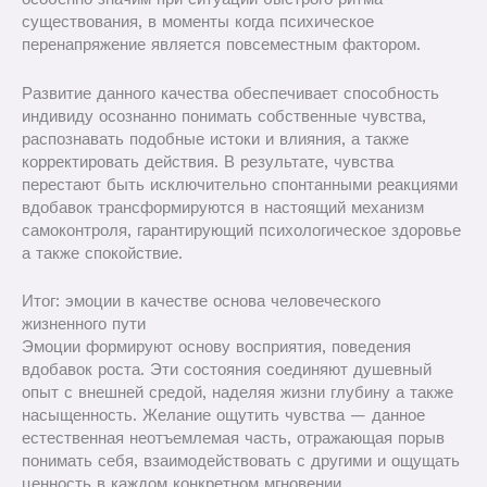
существования, в моменты когда психическое
перенапряжение является повсеместным фактором.
Развитие данного качества обеспечивает способность
индивиду осознанно понимать собственные чувства,
распознавать подобные истоки и влияния, а также
корректировать действия. В результате, чувства
перестают быть исключительно спонтанными реакциями
вдобавок трансформируются в настоящий механизм
самоконтроля, гарантирующий психологическое здоровье
а также спокойствие.
Итог: эмоции в качестве основа человеческого
жизненного пути
Эмоции формируют основу восприятия, поведения
вдобавок роста. Эти состояния соединяют душевный
опыт с внешней средой, наделяя жизни глубину а также
насыщенность. Желание ощутить чувства — данное
естественная неотъемлемая часть, отражающая порыв
понимать себя, взаимодействовать с другими и ощущать
ценность в каждом конкретном мгновении.