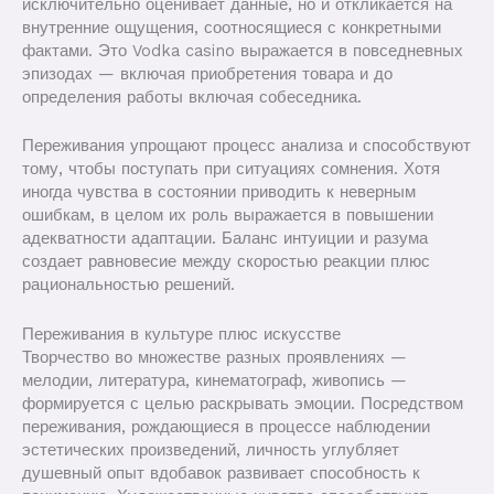
исключительно оценивает данные, но и откликается на
внутренние ощущения, соотносящиеся с конкретными
фактами. Это Vodka casino выражается в повседневных
эпизодах — включая приобретения товара и до
определения работы включая собеседника.
Переживания упрощают процесс анализа и способствуют
тому, чтобы поступать при ситуациях сомнения. Хотя
иногда чувства в состоянии приводить к неверным
ошибкам, в целом их роль выражается в повышении
адекватности адаптации. Баланс интуиции и разума
создает равновесие между скоростью реакции плюс
рациональностью решений.
Переживания в культуре плюс искусстве
Творчество во множестве разных проявлениях —
мелодии, литература, кинематограф, живопись —
формируется с целью раскрывать эмоции. Посредством
переживания, рождающиеся в процессе наблюдении
эстетических произведений, личность углубляет
душевный опыт вдобавок развивает способность к