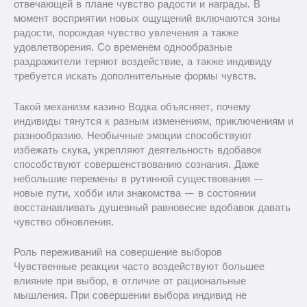
отвечающей в плане чувство радости и награды. В
момент восприятии новых ощущений включаются зоны
радости, порождая чувство увлечения а также
удовлетворения. Со временем однообразные
раздражители теряют воздействие, а также индивиду
требуется искать дополнительные формы чувств.
Такой механизм казино Водка объясняет, почему
индивиды тянутся к разным изменениям, приключениям и
разнообразию. Необычные эмоции способствуют
избежать скука, укрепляют деятельность вдобавок
способствуют совершенствованию сознания. Даже
небольшие перемены в рутинной существования —
новые пути, хобби или знакомства — в состоянии
восстанавливать душевный равновесие вдобавок давать
чувство обновления.
Роль переживаний на совершение выборов
Чувственные реакции часто воздействуют большее
влияние при выбор, в отличие от рациональные
мышления. При совершении выбора индивид не