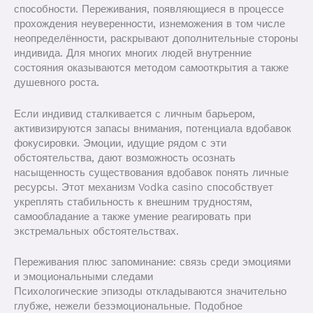
способности. Переживания, появляющиеся в процессе
прохождения неуверенности, изнеможения в том числе
неопределённости, раскрывают дополнительные стороны
индивида. Для многих многих людей внутренние
состояния оказываются методом самооткрытия а также
душевного роста.
Если индивид сталкивается с личным барьером,
активизируются запасы внимания, потенциала вдобавок
фокусировки. Эмоции, идущие рядом с эти
обстоятельства, дают возможность осознать
насыщенность существования вдобавок понять личные
ресурсы. Этот механизм Vodka casino способствует
укреплять стабильность к внешним трудностям,
самообладание а также умение реагировать при
экстремальных обстоятельствах.
Переживания плюс запоминание: связь среди эмоциями
и эмоциональными следами
Психологические эпизоды откладываются значительно
глубже, нежели безэмоциональные. Подобное