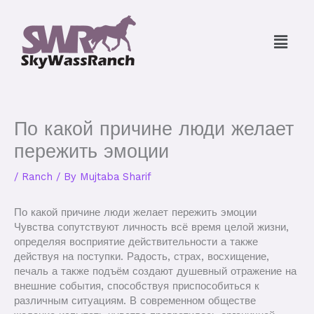
Skip
to
Menu
content
По какой причине люди желает
пережить эмоции
/
Ranch
/ By
Mujtaba Sharif
По какой причине люди желает пережить эмоции
Чувства сопутствуют личность всё время целой жизни,
определяя восприятие действительности а также
действуя на поступки. Радость, страх, восхищение,
печаль а также подъём создают душевный отражение на
внешние события, способствуя приспособиться к
различным ситуациям. В современном обществе