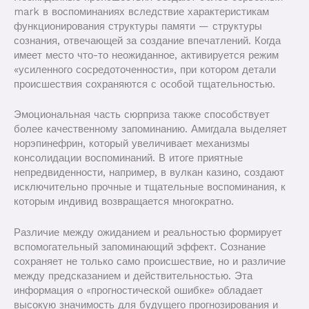
mark в воспоминаниях вследствие характеристикам
функционирования структуры памяти — структуры
сознания, отвечающей за создание впечатлений. Когда
имеет место что-то неожиданное, активируется режим
«усиленного сосредоточенности», при котором детали
происшествия сохраняются с особой тщательностью.
Эмоциональная часть сюрприза также способствует
более качественному запоминанию. Амигдала выделяет
норэпинефрин, который увеличивает механизмы
консолидации воспоминаний. В итоге приятные
непредвиденности, например, в вулкан казино, создают
исключительно прочные и тщательные воспоминания, к
которым индивид возвращается многократно.
Различие между ожиданием и реальностью формирует
вспомогательный запоминающий эффект. Сознание
сохраняет не только само происшествие, но и различие
между предсказанием и действительностью. Эта
информация о «прогностической ошибке» обладает
высокую значимость для будущего прогнозирования и