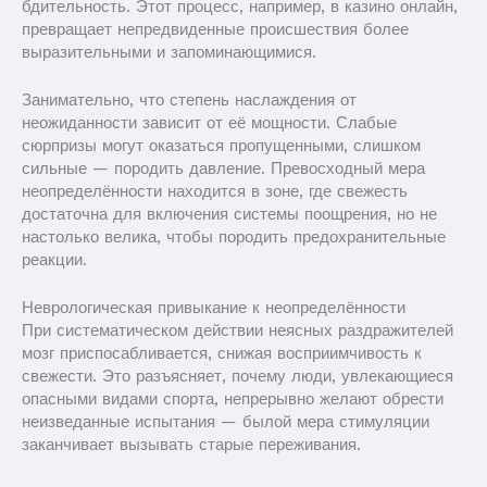
бдительность. Этот процесс, например, в казино онлайн,
превращает непредвиденные происшествия более
выразительными и запоминающимися.
Занимательно, что степень наслаждения от
неожиданности зависит от её мощности. Слабые
сюрпризы могут оказаться пропущенными, слишком
сильные — породить давление. Превосходный мера
неопределённости находится в зоне, где свежесть
достаточна для включения системы поощрения, но не
настолько велика, чтобы породить предохранительные
реакции.
Неврологическая привыкание к неопределённости
При систематическом действии неясных раздражителей
мозг приспосабливается, снижая восприимчивость к
свежести. Это разъясняет, почему люди, увлекающиеся
опасными видами спорта, непрерывно желают обрести
неизведанные испытания — былой мера стимуляции
заканчивает вызывать старые переживания.