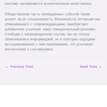
поэтому запоминается исключительно качественно.
Общественная часть неожиданных событий также
влияет на их сохраняемость. Внезапности, которыми мы
обмениваемся с сопровождающими, приобретают
добавочное усиление через эмоциональный резонанс.
Сообщая о непредвиденном случае, мы не только
обмениваемся информацией, но и повторно ощущаем
ассоциированные с ним переживания, что усиливает
впечатления о случившемся.
←
Previous Post
Next Post
→