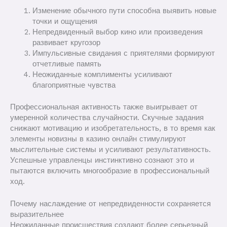
Изменение обычного пути способна выявить новые
точки и ощущения
Непредвиденный выбор кино или произведения
развивает кругозор
Импульсивные свидания с приятелями формируют
отчетливые память
Неожиданные комплименты усиливают
благоприятные чувства
Профессиональная активность также выигрывает от
умеренной количества случайности. Скучные задания
снижают мотивацию и изобретательность, в то время как
элементы новизны в казино онлайн стимулируют
мыслительные системы и усиливают результативность.
Успешные управленцы инстинктивно сознают это и
пытаются включить многообразие в профессиональный
ход.
Почему наслаждение от непредвиденности сохраняется
выразительнее
Неожиданные происшествия создают более серьезный