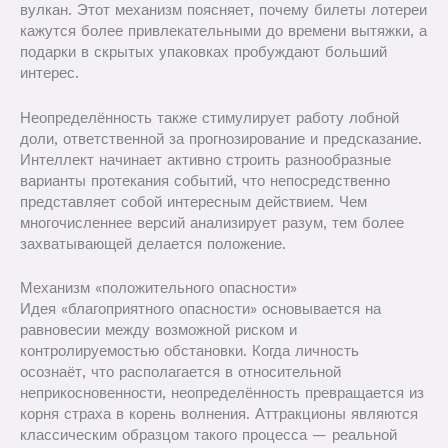
вулкан. Этот механизм поясняет, почему билеты лотереи
кажутся более привлекательными до времени вытяжки, а
подарки в скрытых упаковках пробуждают больший
интерес.
Неопределённость также стимулирует работу лобной
доли, ответственной за прогнозирование и предсказание.
Интеллект начинает активно строить разнообразные
варианты протекания событий, что непосредственно
представляет собой интересным действием. Чем
многочисленнее версий анализирует разум, тем более
захватывающей делается положение.
Механизм «положительного опасности»
Идея «благоприятного опасности» основывается на
равновесии между возможной риском и
контролируемостью обстановки. Когда личность
осознаёт, что располагается в относительной
неприкосновенности, неопределённость превращается из
корня страха в корень волнения. Аттракционы являются
классическим образцом такого процесса — реальной