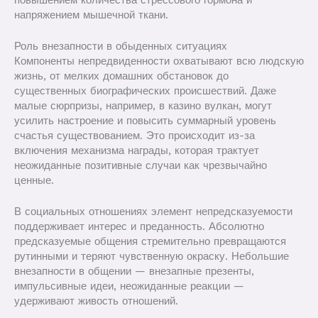
напряжением мышечной ткани.
Роль внезапности в обыденных ситуациях
Компоненты непредвиденности охватывают всю людскую
жизнь, от мелких домашних обстановок до
существенных биографических происшествий. Даже
малые сюрпризы, например, в казино вулкан, могут
усилить настроение и повысить суммарный уровень
счастья существованием. Это происходит из-за
включения механизма награды, которая трактует
неожиданные позитивные случаи как чрезвычайно
ценные.
В социальных отношениях элемент непредсказуемости
поддерживает интерес и преданность. Абсолютно
предсказуемые общения стремительно превращаются
рутинными и теряют чувственную окраску. Небольшие
внезапности в общении — внезапные презенты,
импульсивные идеи, неожиданные реакции —
удерживают живость отношений.