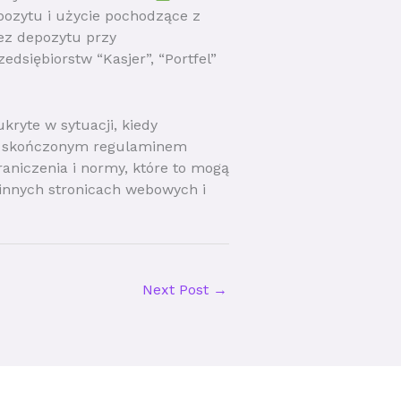
ozytu i użycie pochodzące z
ez depozytu przy
edsiębiorstw “Kasjer”, “Portfel”
ryte w sytuacji, kiedy
 z skończonym regulaminem
niczenia i normy, które to mogą
nnych stronicach webowych i
Next Post
→