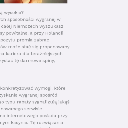
są wysokie?
ych sposobności wygranej w
 W całej Niemczech wyszukasz
 powitalne, a przy Holandii
epozytu premia zabrać
inów może stać się proponowany
a kariera dla teraźniejszych
zystać tę darmowe spiny,
konkretyzować wymogi, które
zyskanie wygranej spośród
o typu rabaty sygnalizują jakąś
onowanego serwisie
yno internetowego posiada przy
nym kasynie. Tę rozwiązania