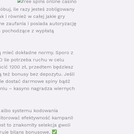
buj, ile razy jesteś zobligowany
 i również w całej jakie gry
e zaufania i posiada autoryzację
ń pochodzące z wypłatą
ą mieć dokładne normy. Sporo z
O ile potrzeba ruchu w celu
cić 1200 zł, przedtem będziesz
 też bonusy bez depozytu. Jeśli
cie dostać darmowe spiny bądź
aniu – kasyno nagradza wiernych
 albo systemu kodowania
nitorować efektywność kampanii
st to znakomity selekcja gwoli
ruje bilans bonusowe.