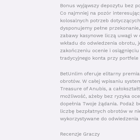
Bonus wyjąwszy depozytu bez p
Co najmniej na pozór interesuj
kolosalnych potrzeb dotyczącyc
dysponujemy pełne przekonanie,
zabawy kasynowe liczą uwagi w c
wkładu do odwiedzenia obrotu, j
zakończeniu ocenie i osiągnięciu
tradycyjnego konta przy portfele 
BetUnlim oferuje elitarny premia
obrotów. W całej wpisaniu syste
Treasure of Anubis, a całokszt
możliwość, ażeby bez ryzyka oce
dopełnia Twoje żądania. Podaż b
liczbę bezpłatnych obrotów w ni
wykorzystywane do odwiedzenia r
Recenzje Graczy