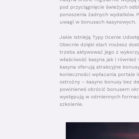
pod przyciągnięcie świeżych odb
ponoszenia żadnych wydatków. Pa
uwagi w bonusach kasynowych.
Jakie Istnieją Typy Ocenie Udos
Obecnie dzięki start możesz do
trzeba aktywować jego z wykorz
właściwość kasyna jak i również 
kasyna oferują atrakcyjne bonus
konieczności wpłacania portale 
ostrożny – kasyno bonusy bez de
powinieneś obrócić bonusem okr
występują w odmiennych formach,
szkolenie.