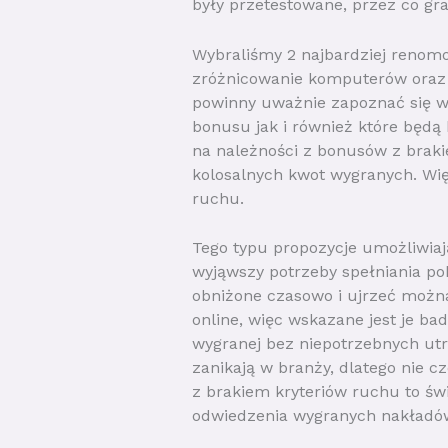
były przetestowane, przez co g
Wybraliśmy 2 najbardziej renomo
zróżnicowanie komputerów oraz j
powinny uważnie zapoznać się wr
bonusu jak i również które będą
na należności z bonusów z brak
kolosalnych kwot wygranych. Wi
ruchu.
Tego typu propozycje umożliwiaj
wyjąwszy potrzeby spełniania po
obniżone czasowo i ujrzeć moż
online, więc wskazane jest je bad
wygranej bez niepotrzebnych utru
zanikają w branży, dlatego nie 
z brakiem kryteriów ruchu to świe
odwiedzenia wygranych nakładó