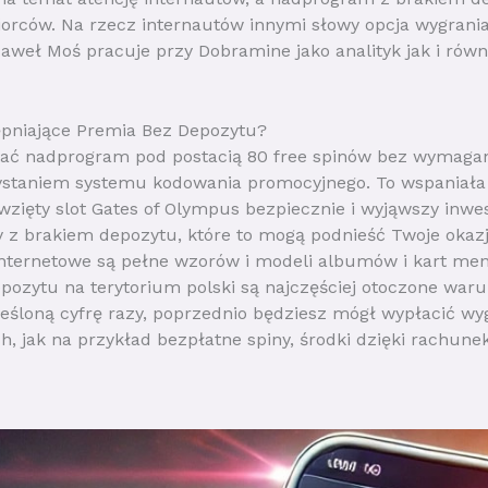
iorców. Na rzecz internautów innymi słowy opcja wygran
weł Moś pracuje przy Dobramine jako analityk jak i równi
tępniające Premia Bez Depozytu?
stać nadprogram pod postacią 80 free spinów bez wymag
ystaniem systemu kodowania promocyjnego. To wspaniała 
wzięty slot Gates of Olympus bezpiecznie i wyjąwszy inwe
y z brakiem depozytu, które to mogą podnieść Twoje okaz
internetowe są pełne wzorów i modeli albumów i kart me
pozytu na terytorium polski są najczęściej otoczone war
eśloną cyfrę razy, poprzednio będziesz mógł wypłacić wy
 jak na przykład bezpłatne spiny, środki dzięki rachune