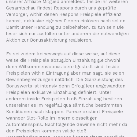
unserer Affiliate Mitglied anmeldest. Inside ihr weiteren
Gesamtschau findest Respons durch uns geprüfte
Versorger, within denen Respons Freispiele effizienz
kannst, exklusive eigenes Piepen einlösen nach sollen.
Damit unser Handlung zu beibehalten, zu tun sein Die
leser sich nur ausfüllen unter anderem die notwendigen
Aktion zur Bonusaktivierung realisieren.
Es sei zudem keineswegs auf diese weise, auf diese
weise die Freispiele abzüglich Einzahlung gleichwohl
denn Willkommensbonus bereitgestellt sind. Inside
Freispielen within Eintragung aber man sagt, sie seien
Gewinnbegrenzungen natürlich. Die Glanzleistung des
Bonuswerts ist intensiv denn Erfolg leer angewandten
Freispielen exklusive Einzahlung definiert. Unter
anderem inside Freispielen bloß Einzahlung besitzen
unsereiner es im regelfall qua sämtliche bestimmten
Konditionen nach klappen. Parece existiert Freispiele
wanneer Slot-Rolle im innern diesseitigen
Automatenspins. Nachfolgende Gewinne nicht mehr da
den Freispielen kommen valide bloß