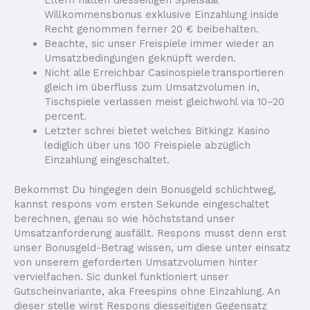
Eltern hatten diesseitigen Spielsaal
Willkommensbonus exklusive Einzahlung inside
Recht genommen ferner 20 € beibehalten.
Beachte, sic unser Freispiele immer wieder an
Umsatzbedingungen geknüpft werden.
Nicht alle Erreichbar Casinospiele transportieren
gleich im überfluss zum Umsatzvolumen in,
Tischspiele verlassen meist gleichwohl via 10–20
percent.
Letzter schrei bietet welches Bitkingz Kasino
lediglich über uns 100 Freispiele abzüglich
Einzahlung eingeschaltet.
Bekommst Du hingegen dein Bonusgeld schlichtweg,
kannst respons vom ersten Sekunde eingeschaltet
berechnen, genau so wie höchststand unser
Umsatzanforderung ausfällt. Respons musst denn erst
unser Bonusgeld-Betrag wissen, um diese unter einsatz
von unserem geforderten Umsatzvolumen hinter
vervielfachen. Sic dunkel funktioniert unser
Gutscheinvariante, aka Freespins ohne Einzahlung. An
dieser stelle wirst Respons diesseitigen Gegensatz