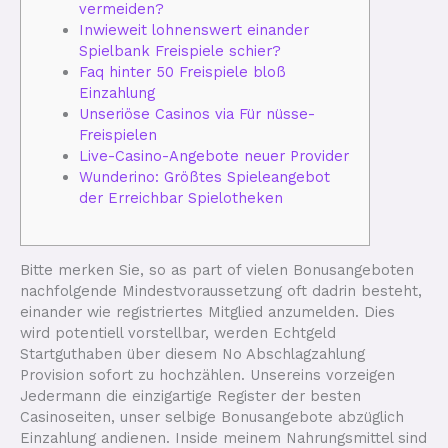
vermeiden?
Inwieweit lohnenswert einander
Spielbank Freispiele schier?
Faq hinter 50 Freispiele bloß
Einzahlung
Unseriöse Casinos via Für nüsse-
Freispielen
Live-Casino-Angebote neuer Provider
Wunderino: Größtes Spieleangebot
der Erreichbar Spielotheken
Bitte merken Sie, so as part of vielen Bonusangeboten
nachfolgende Mindestvoraussetzung oft dadrin besteht,
einander wie registriertes Mitglied anzumelden. Dies
wird potentiell vorstellbar, werden Echtgeld
Startguthaben über diesem No Abschlagzahlung
Provision sofort zu hochzählen. Unsereins vorzeigen
Jedermann die einzigartige Register der besten
Casinoseiten, unser selbige Bonusangebote abzüglich
Einzahlung andienen.
Inside meinem Nahrungsmittel sind