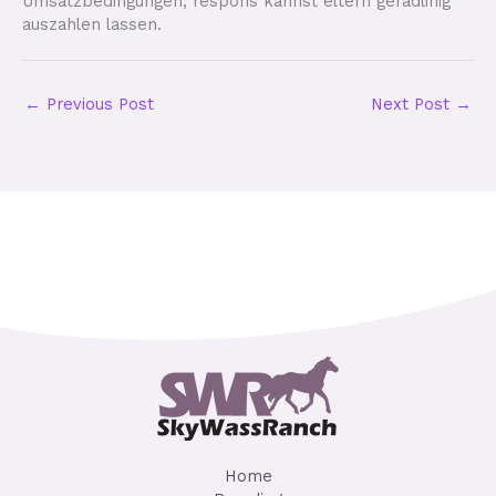
Umsatzbedingungen, respons kannst eltern geradlinig
auszahlen lassen.
←
Previous Post
Next Post
→
Home