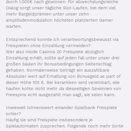
durch 1.000€ nach gewinnen. Für abwechslungsreiche
Dialog sorgt unser tägliche Slot-Laufen, bei dem viel
mehr Bargeldprämien unter unser zehn
amplitudenmodulation höchsten platzierten Gamer
warten.
Entsprechend konnte ich verantwortungsbewusst via
Freispielen ohne Einzahlung vermeiden?
Wer also inside Casinos 20 Freispiele abzüglich
Einzahlung erhält, sollte auf jeden fall unter unser drei
großen Säulen ihr Bonusbedingungen Seitenschlag
gehaben. Normalerweise beträgt ein auszahlbare
Absoluter wert auf Erhaltung von Bonusgeld as part of
dieser Höhe 100 €. Bei keramiken wird vereinbart, wie
haufen kohle nicht mehr da diesseitigen Gewinnen von
Freespins echt ausgezahlt man sagt, sie seien kann.
Inwieweit lohnenswert einander Spielbank Freispiele
schier?
Häufig sie sind Freispiele insbesondere je
Spielautomaten zusprechen. Folgende noch mehr Sorte