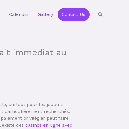
Calendar
Gallery
Contact Us
ait immédiat au
ale, surtout pour les joueurs
t particulièrement recherchés,
 paiement privilégier peut faire
l existe des
casinos en ligne avec