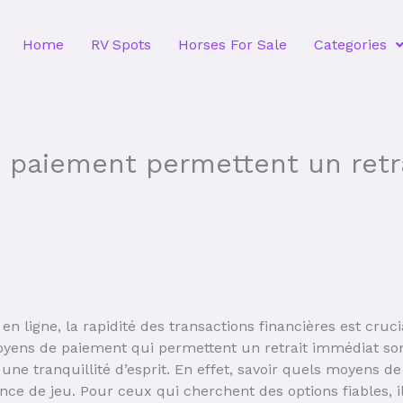
Home
RV Spots
Horses For Sale
Categories
 paiement permettent un retr
n ligne, la rapidité des transactions financières est cruci
ens de paiement qui permettent un retrait immédiat son
une tranquillité d’esprit. En effet, savoir quels moyens de
ence de jeu. Pour ceux qui cherchent des options fiables, i