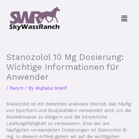
Skip
to
Menu
content
Stanozolol 10 Mg Dosierung:
Wichtige Informationen für
Anwender
/
Ranch
/ By
Mujtaba Sharif
Stanozolol ist ein beliebtes anaboles Steroid, das häufig
von Sportlern und Bodybuildern verwendet wird, um die
Muskelmasse zu steigern und die körperliche
Leistungsfähigkeit zu verbessern. Eine der am
häufigsten verwendeten Dosierungen ist Stanozolol 10
mg. In diesem Artikel gehen wir auf die wichtigsten