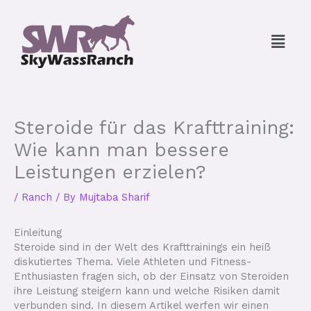
Skip
to
Menu
content
Steroide für das Krafttraining:
Wie kann man bessere
Leistungen erzielen?
/
Ranch
/ By
Mujtaba Sharif
Einleitung
Steroide sind in der Welt des Krafttrainings ein heiß
diskutiertes Thema. Viele Athleten und Fitness-
Enthusiasten fragen sich, ob der Einsatz von Steroiden
ihre Leistung steigern kann und welche Risiken damit
verbunden sind. In diesem Artikel werfen wir einen