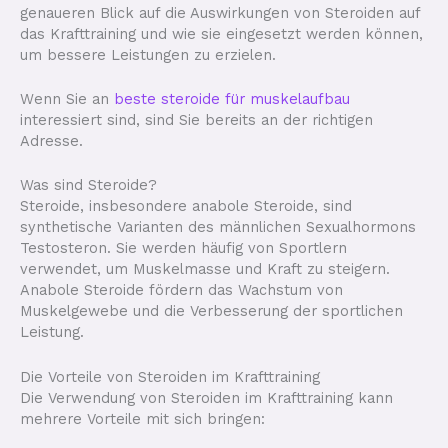
genaueren Blick auf die Auswirkungen von Steroiden auf
das Krafttraining und wie sie eingesetzt werden können,
um bessere Leistungen zu erzielen.
Wenn Sie an
beste steroide für muskelaufbau
interessiert sind, sind Sie bereits an der richtigen
Adresse.
Was sind Steroide?
Steroide, insbesondere anabole Steroide, sind
synthetische Varianten des männlichen Sexualhormons
Testosteron. Sie werden häufig von Sportlern
verwendet, um Muskelmasse und Kraft zu steigern.
Anabole Steroide fördern das Wachstum von
Muskelgewebe und die Verbesserung der sportlichen
Leistung.
Die Vorteile von Steroiden im Krafttraining
Die Verwendung von Steroiden im Krafttraining kann
mehrere Vorteile mit sich bringen: