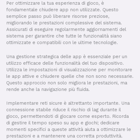
Per ottimizzare la tua esperienza di gioco, è
fondamentale chiudere app non utilizzate. Questo
semplice passo può liberare risorse preziose,
migliorando le prestazioni complessive del sistema.
Assicurati di eseguire regolarmente aggiornamenti del
sistema per garantire che tutte le funzionalità siano
ottimizzate e compatibili con le ultime tecnologie.
Una gestione strategica delle app è essenziale per un
utilizzo efficace delle funzionalità del tuo dispositivo.
Utilizza le impostazioni di visualizzazione per monitorare
le app attive e chiudere quelle che non sono necessarie.
Questo approccio non solo migliora le prestazioni, ma
rende anche la navigazione più fluida.
Implementare reti sicure è altrettanto importante. Una
connessione stabile riduce il rischio di lag durante il
gioco, permettendoti di giocare come esperto. Ricorda
di gestire il tempo speso su app e giochi; dedicare
momenti specifici a queste attività aiuta a ottimizzare le
prestazioni e a mantenere una corretta produttività.