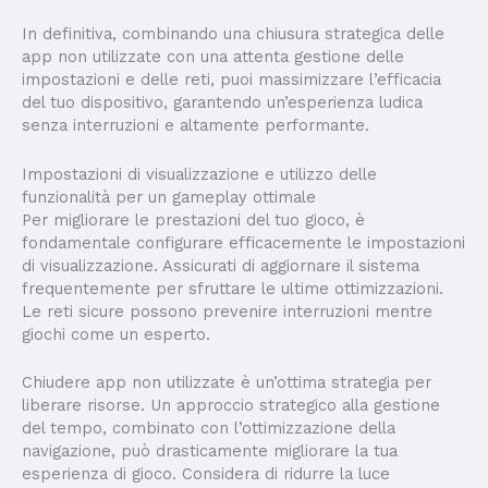
In definitiva, combinando una chiusura strategica delle
app non utilizzate con una attenta gestione delle
impostazioni e delle reti, puoi massimizzare l’efficacia
del tuo dispositivo, garantendo un’esperienza ludica
senza interruzioni e altamente performante.
Impostazioni di visualizzazione e utilizzo delle
funzionalità per un gameplay ottimale
Per migliorare le prestazioni del tuo gioco, è
fondamentale configurare efficacemente le impostazioni
di visualizzazione. Assicurati di aggiornare il sistema
frequentemente per sfruttare le ultime ottimizzazioni.
Le reti sicure possono prevenire interruzioni mentre
giochi come un esperto.
Chiudere app non utilizzate è un’ottima strategia per
liberare risorse. Un approccio strategico alla gestione
del tempo, combinato con l’ottimizzazione della
navigazione, può drasticamente migliorare la tua
esperienza di gioco. Considera di ridurre la luce