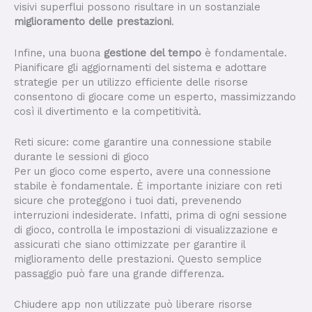
visivi superflui possono risultare in un sostanziale
miglioramento delle prestazioni
.
Infine, una buona
gestione del tempo
è fondamentale.
Pianificare gli aggiornamenti del sistema e adottare
strategie per un utilizzo efficiente delle risorse
consentono di giocare come un esperto, massimizzando
così il divertimento e la competitività.
Reti sicure: come garantire una connessione stabile
durante le sessioni di gioco
Per un gioco come esperto, avere una connessione
stabile è fondamentale. È importante iniziare con reti
sicure che proteggono i tuoi dati, prevenendo
interruzioni indesiderate. Infatti, prima di ogni sessione
di gioco, controlla le impostazioni di visualizzazione e
assicurati che siano ottimizzate per garantire il
miglioramento delle prestazioni. Questo semplice
passaggio può fare una grande differenza.
Chiudere app non utilizzate può liberare risorse