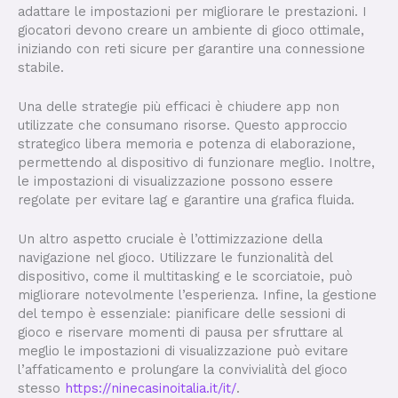
adattare le impostazioni per migliorare le prestazioni. I
giocatori devono creare un ambiente di gioco ottimale,
iniziando con reti sicure per garantire una connessione
stabile.
Una delle strategie più efficaci è chiudere app non
utilizzate che consumano risorse. Questo approccio
strategico libera memoria e potenza di elaborazione,
permettendo al dispositivo di funzionare meglio. Inoltre,
le impostazioni di visualizzazione possono essere
regolate per evitare lag e garantire una grafica fluida.
Un altro aspetto cruciale è l’ottimizzazione della
navigazione nel gioco. Utilizzare le funzionalità del
dispositivo, come il multitasking e le scorciatoie, può
migliorare notevolmente l’esperienza. Infine, la gestione
del tempo è essenziale: pianificare delle sessioni di
gioco e riservare momenti di pausa per sfruttare al
meglio le impostazioni di visualizzazione può evitare
l’affaticamento e prolungare la convivialità del gioco
stesso
https://ninecasinoitalia.it/it/
.