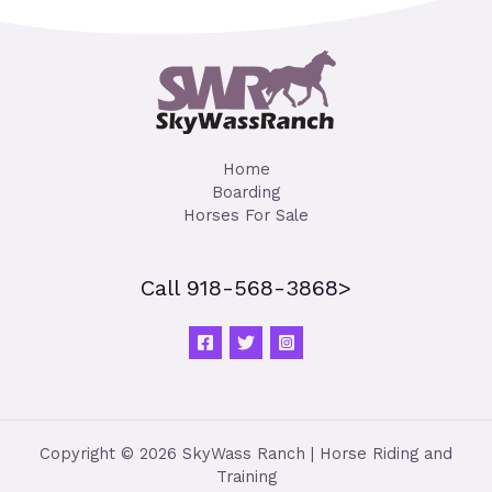
Home
Boarding
Horses For Sale
Call 918-568-3868>
Copyright © 2026 SkyWass Ranch | Horse Riding and
Training