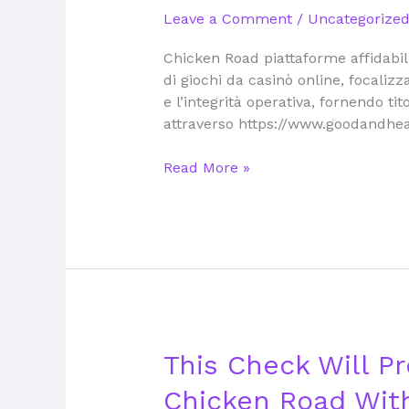
To
Leave a Comment
/
Uncategorize
Be
A
Chicken Road piattaforme affidabil
Winner,
di giochi da casinò online, focaliz
Change
e l’integrità operativa, fornendo ti
Your
attraverso https://www.goodandhea
Chicken
Road
Read More »
Philosophy
Now!
This
This Check Will P
Check
Chicken Road With 
Will