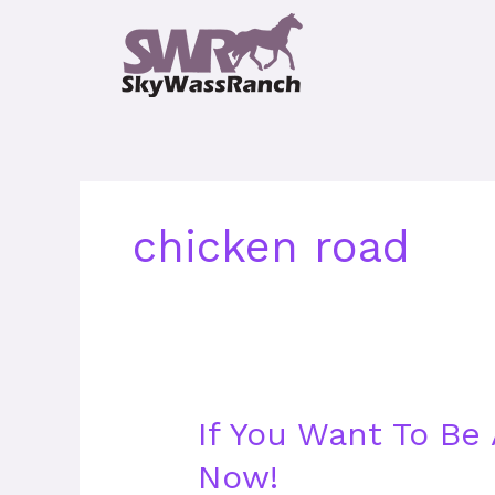
Skip
to
content
chicken road
If
If You Want To Be
You
Now!
Want