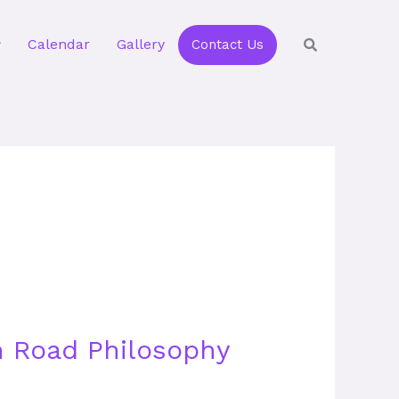
Calendar
Gallery
Contact Us
n Road Philosophy