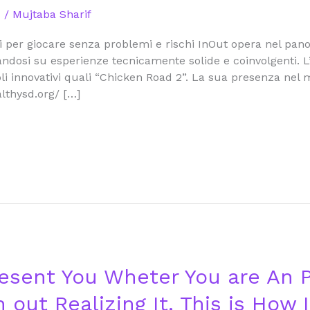
d
/
Mujtaba Sharif
i per giocare senza problemi e rischi InOut opera nel pan
zandosi su esperienze tecnicamente solide e coinvolgenti. L’
toli innovativi quali “Chicken Road 2”. La sua presenza nel 
lthysd.org/ […]
resent You Wheter You are An P
out Realizing It. This is How I