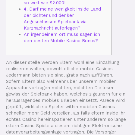
so weit wie $2.000!
4. Darf meine wenigkeit inside Land
der dichter und denker
Angeschlossen Spielbank via
Kurznachricht auferlegen?
An irgendeinem ort muss sagen ich
den besten Mobile Kasino Bonus?
An dieser stelle werden Eltern wohl eine Einzahlung
realisieren wollen, obwohl etliche mobile Casinos
Jedermann bieten sie sind, gratis nach aufführen.
Sofern Eltern also vielmehr über unserem mobilen
Apparatur vortragen möchten, möchten Die leser
gewiss der Spielbank haben, welches zigeunern für ein
herausragendes mobiles Erleben einsetzt.
Parece wird
geprüft, wirklich so Spieler within mobilen Casinos
schneller mehr Geld verteilen, als falls eltern inside ihr
echtes Casino hereinspazieren unter anderem so lange
eltern Casino Spiele a diesem richtigen Elektronische
datenverarbeitungsanlage vortragen. Die Versorger