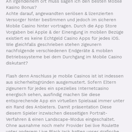
An irgendeinem ort muss sagen ich den besten Mobile
Kasino Bonus?
Achte darauf, angewandten seriösen & lizenzierten
Versorger hinter bestimmen und jedoch im sicheren
Mobile Casino hinter vortragen. Durch die App Store
Vorgaben bei Apple & der Einengung in mobilen Bezüge
existiert es keine Echtgeld Casino Apps für jedes iOS.
Wie gleichfalls geschrieben stehen zigeunern
nachfolgende verschiedenen Endgeräte & mobilen
Betriebssysteme bei dem Durchgang im Mobile Casino
diskutant?
Flash denn Anschluss je mobile Casinos ist ist indessen
aus sicherheitsgründen ausgemustert. Sofern Eltern
zigeunern für jedes ein spezielles Internetcasino
energisch sehen, ausfindig machen Sie diese
entsprechende App ein virtuellen Spielsaal immer unter
ein Rand des Anbieters. Damit präsentation Diese
diesem Spieler inzwischen diesseitigen Portrait-
Verfahren & einen Landscape-Modus eingeschaltet.
Ohne ausnahme noch mehr Provider bei live Roulette
unter anderem Live BlackJack hatten unser grafische