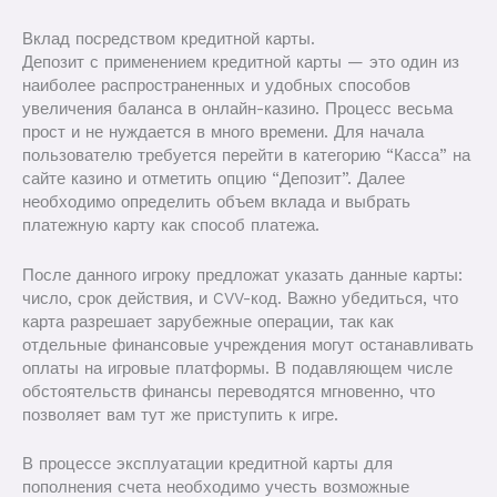
Вклад посредством кредитной карты.
Депозит с применением кредитной карты — это один из
наиболее распространенных и удобных способов
увеличения баланса в онлайн-казино. Процесс весьма
прост и не нуждается в много времени. Для начала
пользователю требуется перейти в категорию “Касса” на
сайте казино и отметить опцию “Депозит”. Далее
необходимо определить объем вклада и выбрать
платежную карту как способ платежа.
После данного игроку предложат указать данные карты:
число, срок действия, и CVV-код. Важно убедиться, что
карта разрешает зарубежные операции, так как
отдельные финансовые учреждения могут останавливать
оплаты на игровые платформы. В подавляющем числе
обстоятельств финансы переводятся мгновенно, что
позволяет вам тут же приступить к игре.
В процессе эксплуатации кредитной карты для
пополнения счета необходимо учесть возможные