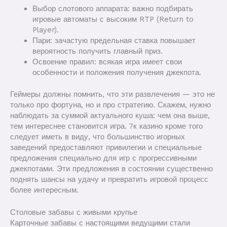
Выбор слотового аппарата: важно подбирать
игровые автоматы с высоким RTP (Return to
Player).
Пари: зачастую предельная ставка повышает
вероятность получить главный приз.
Освоение правил: всякая игра имеет свои
особенности и положения получения джекпота.
Геймеры должны помнить, что эти развлечения — это не
только про фортуна, но и про стратегию. Скажем, нужно
наблюдать за суммой актуального куша: чем она выше,
тем интереснее становится игра. 7к казино кроме того
следует иметь в виду, что большинство игорных
заведений предоставляют привилегии и специальные
предложения специально для игр с прогрессивными
джекпотами. Эти предложения в состоянии существенно
поднять шансы на удачу и превратить игровой процесс
более интересным.
Столовые забавы с живыми крупье
Карточные забавы с настоящими ведущими стали