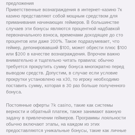
предложения
Приветственные вознаграждения в интернет-казино 7к
казино представляют собой мощным средством для
приманивания начинающих геймеров. В большинстве
случаев эти бонусы являются процентной надбавкой
первоначального взноса, временами доходящее до сто
процентов или даже 200%. Такое подразумевает, что
геймер, депонировавший $100, может обрести плюс $100
или $200 в качестве вознаграждения. Впрочем важно
внимательно и тщательно читать правила: обычно
требуется прокрутить сумму бонуса многократно перед
выводом средств. Допустим, в случае если условие
прокрутки установлено на x30, то игроку необходимо
поставить сумму, которая в 30 раз больше полученного
бонуса.
Постоянные оферты 7k casino, такие как системы
верности и обратный платеж, также занимают важную
задачу в привлечении геймеров. Программы лояльности
обычно включают этапы, на каждом из этих
предоставляются уникальные бонусы, такие как личные