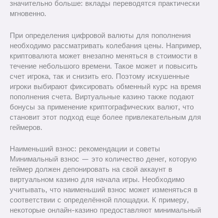
значительно больше: вклады переводятся практически
мгновенно.
При определения цифровой валюты для пополнения
необходимо рассматривать колебания цены. Например,
криптовалюта может внезапно меняться в стоимости в
течение небольшого времени. Такое может и повысить
счет игрока, так и снизить его. Поэтому искушенные
игроки выбирают фиксировать обменный курс на время
пополнения счета. Виртуальные казино также подают
бонусы за применение криптографических валют, что
становит этот подход еще более привлекательным для
геймеров.
Наименьший взнос: рекомендации и советы
Минимальный взнос — это количество денег, которую
геймер должен депонировать на свой аккаунт в
виртуальном казино для начала игры. Необходимо
учитывать, что наименьший взнос может изменяться в
соответствии с определённой площадки. К примеру,
некоторые онлайн-казино предоставляют минимальный