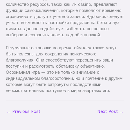
количество ресурсов, таких как 7k casino, предлагают
функции самоисключения, которые позволяют временно
ограничивать доступ к учетной записи. Вдобавок следует
учесть возможность настройки пределов на беты и луз-
лимиты. Данное содействует избежать поспешных
выборов и сохранять власть над обстановкой.
Регулярные остановки во время геймплея также могут
быть полезны для сохранения психического
благополучия. Они способствуют переоценить ваши
поступки и рассмотреть обстановку объективно.
Осознанная игра — это не только внимание о
индивидуальном благосостоянии, но и почтение к другим,
которые могут быть затронуты последствиями
неосмотрительных поступков в мире азартных игр.
←
Previous Post
Next Post
→