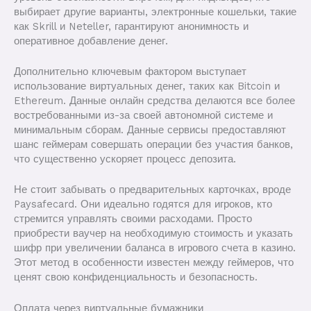
выбирает другие варианты, электронные кошельки, такие
как Skrill и Neteller, гарантируют анонимность и
оперативное добавление денег.
Дополнительно ключевым фактором выступает
использование виртуальных денег, таких как Bitcoin и
Ethereum. Данные онлайн средства делаются все более
востребованными из-за своей автономной системе и
минимальным сборам. Данные сервисы предоставляют
шанс геймерам совершать операции без участия банков,
что существенно ускоряет процесс депозита.
Не стоит забывать о предварительных карточках, вроде
Paysafecard. Они идеально годятся для игроков, кто
стремится управлять своими расходами. Просто
приобрести ваучер на необходимую стоимость и указать
шифр при увеличении баланса в игрового счета в казино.
Этот метод в особенности известен между геймеров, что
ценят свою конфиденциальность и безопасность.
Оплата через виртуальные бумажники