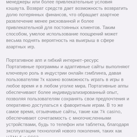
менеджеры или более привлекательные условия
кэшаута. Возврат средств дает возможность возвратить
долю потерянных финансов, что обращает азартное
развлечение менее рискованной и более
привлекательной для постоянных клиентов. Таким
способом, умелое использование поощрений может
весьма поднять вероятность на выигрыш в сфере
азартных игр.
Портативное апп и гибкий интернет-ресурс
Портативные программы и адаптивные сайты выполняют
ключевую роль в индустрии онлайн гэмблинга, давая
пользователям 7к казино возможность играть в игры в
любое время и в любом уголке мира. Портативные аппы
обеспечивают более индивидуализированный опыт,
позволяя пользователям сохранять свои предпочтения и
оперативно доступаться к фаворитным играм. В то же
самое время, отзывчивые сайты, такие как 7k casino,
обеспечивают сочетаемость с многочисленными
устройствами, будь то телефон или таблетка, благодаря
эксплуатации технологий нового поколения, таких как