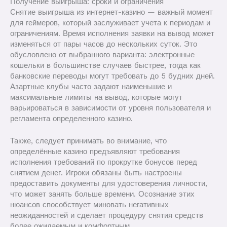
Получение выигрыша: сроки и ограничения
Снятие выигрыша из интернет-казино — важный момент
для геймеров, который заслуживает учета к периодам и
ограничениям. Время исполнения заявки на вывод может
изменяться от пары часов до нескольких суток. Это
обусловлено от выбранного варианта: электронные
кошельки в большинстве случаев быстрее, тогда как
банковские переводы могут требовать до 5 будних дней.
Азартные клубы часто задают наименьшие и
максимальные лимиты на вывод, которые могут
варьироваться в зависимости от уровня пользователя и
регламента определенного казино.
Также, следует принимать во внимание, что
определённые казино предъявляют требования
исполнения требований по прокрутке бонусов перед
снятием денег. Игроки обязаны быть настроены
предоставить документы для удостоверения личности,
что может занять больше времени. Осознание этих
нюансов способствует миновать негативных
неожиданностей и сделает процедуру снятия средств
более ожидаемым и комфортным.