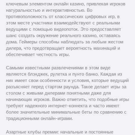
ключевым элементом онлайн казино, привлекая игроков
натуральностью и интерактивностью. Во
противоположность от классических цифровых игр, в
этом месте участники взаимодействуют с реальными
ведущими с помощью видеопоток. Это предоставляет
шанс создать окружение реального казино, оставаясь
дома. Геймеры способны наблюдать за любым жестом
дилера, что предотвращает вероятность махинаций и
обеспечивает честность игры.
Самыми известными развлечениями в этом виде
являются блэкджек, рулетка и пунто банко. Каждая из
них имеет свои особенности и условия, которые ведущий
разъясняет перед стартом раунда. Такое делает игры за
столом с живыми дилерами понятными даже для
начинающих игроков. Важно отметить, что подобные игры
требуют надежного интернет-коннекта и часто имеют
более значительные минимальные беты по сравнению с
традиционными онлайн-играми.
Азартные клубы премии: начальные и постоянные