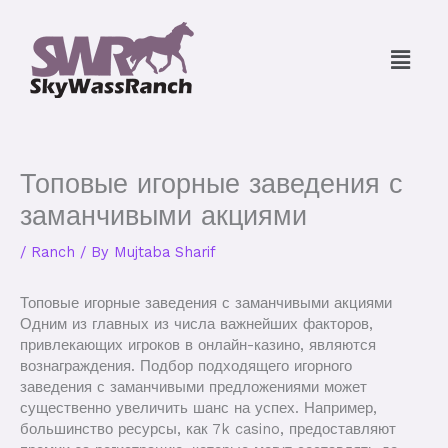
Skip
to
Menu
content
Топовые игорные заведения с
заманчивыми акциями
/
Ranch
/ By
Mujtaba Sharif
Топовые игорные заведения с заманчивыми акциями
Одним из главных из числа важнейших факторов,
привлекающих игроков в онлайн-казино, являются
вознаграждения. Подбор подходящего игорного
заведения с заманчивыми предложениями может
существенно увеличить шанс на успех. Например,
большинство ресурсы, как 7k casino, предоставляют