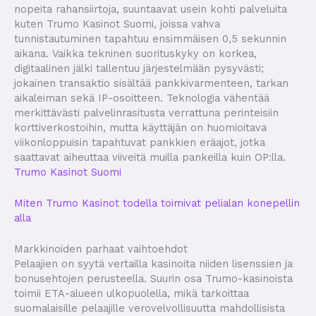
nopeita rahansiirtoja, suuntaavat usein kohti palveluita
kuten Trumo Kasinot Suomi, joissa vahva
tunnistautuminen tapahtuu ensimmäisen 0,5 sekunnin
aikana. Vaikka tekninen suorituskyky on korkea,
digitaalinen jälki tallentuu järjestelmään pysyvästi;
jokainen transaktio sisältää pankkivarmenteen, tarkan
aikaleiman sekä IP-osoitteen. Teknologia vähentää
merkittävästi palvelinrasitusta verrattuna perinteisiin
korttiverkostoihin, mutta käyttäjän on huomioitava
viikonloppuisin tapahtuvat pankkien eräajot, jotka
saattavat aiheuttaa viiveitä muilla pankeilla kuin OP:lla.
Trumo Kasinot Suomi
Miten Trumo Kasinot todella toimivat pelialan konepellin
alla
Markkinoiden parhaat vaihtoehdot
Pelaajien on syytä vertailla kasinoita niiden lisenssien ja
bonusehtojen perusteella. Suurin osa Trumo-kasinoista
toimii ETA-alueen ulkopuolella, mikä tarkoittaa
suomalaisille pelaajille verovelvollisuutta mahdollisista