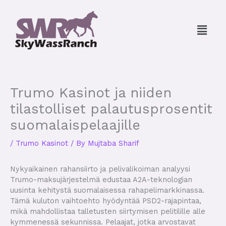
Skip
to
Menu
content
Trumo Kasinot ja niiden
tilastolliset palautusprosentit
suomalaispelaajille
/
Trumo Kasinot
/ By
Mujtaba Sharif
Nykyaikainen rahansiirto ja pelivalikoiman analyysi
Trumo-maksujärjestelmä edustaa A2A-teknologian
uusinta kehitystä suomalaisessa rahapelimarkkinassa.
Tämä kuluton vaihtoehto hyödyntää PSD2-rajapintaa,
mikä mahdollistaa talletusten siirtymisen pelitilille alle
kymmenessä sekunnissa. Pelaajat, jotka arvostavat