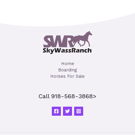
Home
Boarding
Horses For Sale
Call 918-568-3868>