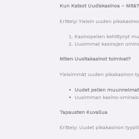
Kun Katsot Uudiskasinoa – Mitä?
Erittely: Yleisin uuden pikakasin
Kasinopelien kehittynyt muo
Uusimmat kasinojen omina
Miten Uusitakasinot toimivat?
Yleisimmät uuden pikakasinon tyy
Uudet pelien muunnelma
Uusimman kasino-ominaisu
Tapausten Kuvailua
Erittely: Uudet pikakasinon tyypi