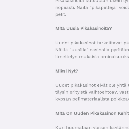
Pikakasinoita kutsutaan usein lyh
nopeasti. Näitä “pikapeltejä” void
pelit.
Mitä Uusia Pikakasinoita?
Uudet pikakasinot tarkoittavat pä
Näillä “uusilla” casinolla pyritää
ilmettelyn mukaisia ominaisuuks
Miksi Nyt?
Uudet pikakasinot eivät ole yhtä 
täysin erityistä vaihtoehtoa?. Vas
kypsän pelimateriaalista poikkeav
Mitä On Uuden Pikakasinon Kehi
Kun huomataan yleisen käytännön,