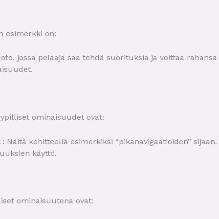
on esimerkki on:
to, jossa pelaaja saa tehdä suorituksia ja voittaa rahansa
isuudet.
pilliset ominaisuudet ovat:
t
: Näitä kehitteellä esimerkiksi “pikanavigaatioiden” sijaan.
uksien käyttö.
lliset ominaisuutena ovat: