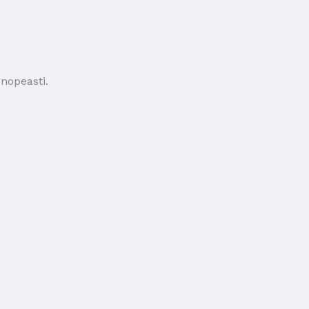
 nopeasti.