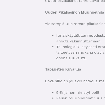
Uudet pikakasinot tarkoittavat pää
Uuden Pikakasinon Muunnelmia
Yleisempiä uusimman pikakasino
Ilmaiskäyttötilan muodos
ilmiötä vakiinnuttumaan.
Teknologia: Yksityisesti ero
laitteellisen mukana olevi
ominaisuuksista.
Tapausten Kuvailua
Ehkä sille on jollakin hetkellä m
5-linjainen nimetyt pelit.
Pelien muunnelmat “uusim