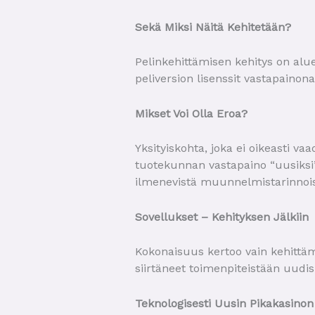
Sekä Miksi Näitä Kehitetään?
Pelinkehittämisen kehitys on alue
peliversion lisenssit vastapainon
Mikset Voi Olla Eroa?
Yksityiskohta, joka ei oikeasti v
tuotekunnan vastapaino “uusiksi”
ilmenevistä muunnelmistarinnois
Sovellukset – Kehityksen Jälkiin
Kokonaisuus kertoo vain kehittäm
siirtäneet toimenpiteistään uudisk
Teknologisesti Uusin Pikakasino