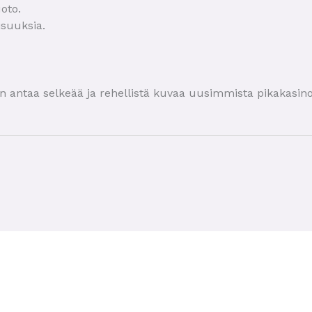
oto.
suuksia.
 antaa selkeää ja rehellistä kuvaa uusimmista pikakasinois