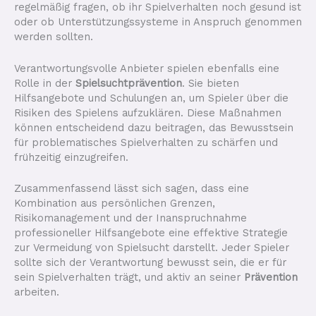
regelmäßig fragen, ob ihr Spielverhalten noch gesund ist
oder ob Unterstützungssysteme in Anspruch genommen
werden sollten.
Verantwortungsvolle Anbieter spielen ebenfalls eine
Rolle in der
Spielsuchtprävention
. Sie bieten
Hilfsangebote und Schulungen an, um Spieler über die
Risiken des Spielens aufzuklären. Diese Maßnahmen
können entscheidend dazu beitragen, das Bewusstsein
für problematisches Spielverhalten zu schärfen und
frühzeitig einzugreifen.
Zusammenfassend lässt sich sagen, dass eine
Kombination aus persönlichen Grenzen,
Risikomanagement und der Inanspruchnahme
professioneller Hilfsangebote eine effektive Strategie
zur Vermeidung von Spielsucht darstellt. Jeder Spieler
sollte sich der Verantwortung bewusst sein, die er für
sein Spielverhalten trägt, und aktiv an seiner
Prävention
arbeiten.