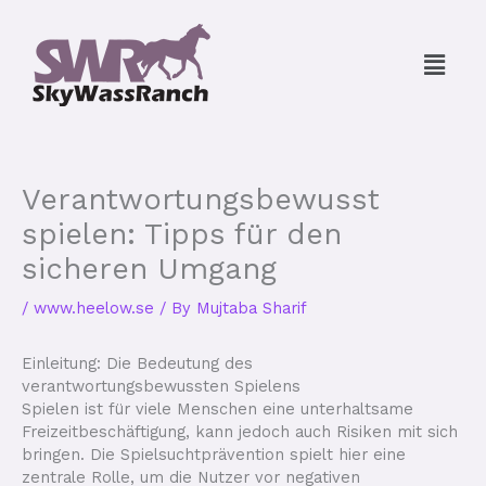
Skip
to
Menu
content
Verantwortungsbewusst
spielen: Tipps für den
sicheren Umgang
/
www.heelow.se
/ By
Mujtaba Sharif
Einleitung: Die Bedeutung des
verantwortungsbewussten Spielens
Spielen ist für viele Menschen eine unterhaltsame
Freizeitbeschäftigung, kann jedoch auch Risiken mit sich
bringen. Die Spielsuchtprävention spielt hier eine
zentrale Rolle, um die Nutzer vor negativen