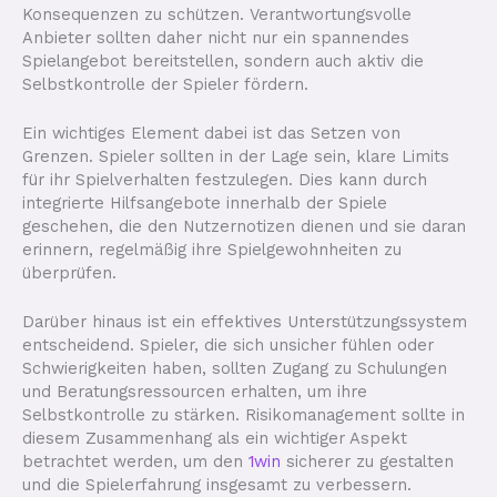
Konsequenzen zu schützen. Verantwortungsvolle
Anbieter sollten daher nicht nur ein spannendes
Spielangebot bereitstellen, sondern auch aktiv die
Selbstkontrolle der Spieler fördern.
Ein wichtiges Element dabei ist das Setzen von
Grenzen. Spieler sollten in der Lage sein, klare Limits
für ihr Spielverhalten festzulegen. Dies kann durch
integrierte Hilfsangebote innerhalb der Spiele
geschehen, die den Nutzernotizen dienen und sie daran
erinnern, regelmäßig ihre Spielgewohnheiten zu
überprüfen.
Darüber hinaus ist ein effektives Unterstützungssystem
entscheidend. Spieler, die sich unsicher fühlen oder
Schwierigkeiten haben, sollten Zugang zu Schulungen
und Beratungsressourcen erhalten, um ihre
Selbstkontrolle zu stärken. Risikomanagement sollte in
diesem Zusammenhang als ein wichtiger Aspekt
betrachtet werden, um den
1win
sicherer zu gestalten
und die Spielerfahrung insgesamt zu verbessern.