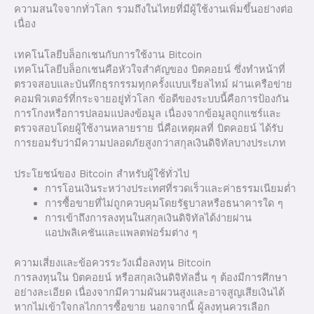
ความสนใจจากทั่วโลก รวมถึงในไทยที่มีผู้ใช้งานเพิ่มขึ้นอย่างต่อ
เนื่อง
เทคโนโลยีบล็อกเชนกับการใช้งาน Bitcoin
เทคโนโลยีบล็อกเชนคือหัวใจสำคัญของ บิตคอยน์ ซึ่งทำหน้าที่
ตรวจสอบและบันทึกธุรกรรมทุกครั้งแบบเรียลไทม์ ผ่านเครือข่าย
คอมพิวเตอร์ที่กระจายอยู่ทั่วโลก ข้อดีของระบบนี้คือการป้องกัน
การโกงหรือการปลอมแปลงข้อมูล เนื่องจากข้อมูลถูกแชร์และ
ตรวจสอบโดยผู้ใช้งานหลายราย นี่คือเหตุผลที่ บิตคอยน์ ได้รับ
การยอมรับว่ามีความปลอดภัยสูงกว่าสกุลเงินดิจิทัลบางประเภท
ประโยชน์ของ Bitcoin สำหรับผู้ใช้ทั่วไป
การโอนเงินระหว่างประเทศที่รวดเร็วและค่าธรรมเนียมต่ำ
การซื้อขายที่ไม่ถูกควบคุมโดยรัฐบาลหรือธนาคารใด ๆ
การเข้าถึงการลงทุนในสกุลเงินดิจิทัลได้ง่ายผ่าน
แอปพลิเคชันและแพลตฟอร์มต่าง ๆ
ความเสี่ยงและข้อควรระวังเมื่อลงทุน Bitcoin
การลงทุนใน บิตคอยน์ หรือสกุลเงินดิจิทัลอื่น ๆ ต้องมีการศึกษา
อย่างละเอียด เนื่องจากมีความผันผวนสูงและอาจสูญเสียเงินได้
หากไม่เข้าใจกลไกการซื้อขาย นอกจากนี้ ผู้ลงทุนควรเลือก