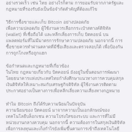
อย่างรวดเร็ว เช่น ไทย อย่างไรก็ตาม การยอมรับจากภาครัฐและ
กฎหมายที่รองรับยังเป็นข้อจำกัดสำคัญที่ต้องแก้ไข
วิธีการซื้อขายและเก็บ Bitcoin อย่างปลอดภัย
เพื่อความปลอดภัย ผู้ใช้งานควรเลือกกระเป๋าสตางค์ดิจิทัล
(wallet) ที่เชื่อถือได้ และหลีกเลี่ยงการเก็บ บิตคอยน์ บน
แพลตฟอร์มที่ไม่มีมาตรการรักษาความปลอดภัย นอกจากนี้ การ
ซื้อขายควรทำผ่านตลาดที่มีชื่อเสียงและตรวจสอบได้ เพื่อป้องกัน
การถูกโกงหรือถูกแฮก
ข้อกำหนดและกฎหมายที่เกี่ยวข้อง
ในไทย กฎหมายเกี่ยวกับ บิตคอยน์ ยังอยู่ในขั้นตอนการพัฒนา
โดยธนาคารแห่งประเทศไทยกำลังศึกษาแนวทางการควบคุมสกุล
เงินดิจิทัลให้เหมาะสมกับเศรษฐกิจดิจิทัล ผู้ใช้งานควรติดตาม
ประกาศอย่างเป็นทางการเพื่อหลีกเลี่ยงความเสี่ยงทางกฎหมาย
ทำไม Bitcoin ถึงได้รับความนิยมในปัจจุบัน
ความนิยมของ บิตคอยน์ มาจากความเป็นเอกลักษณ์ของ
เทคโนโลยีบล็อกเชน ความโปร่งใสของระบบ และการที่ไม่มี
หน่วยงานกลางควบคุม นอกจากนี้ ความต้องการในสกุลเงินดิจิทัล
เพื่อการลงทุนและเก็งกำไรยังเพิ่มขึ้นตามการเข้าถึงเทคโนโลยี