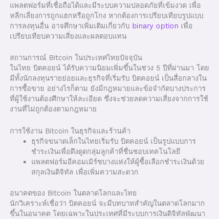
แพลตฟอร์มที่เชื่อถือได้และมีระบบความปลอดภัยที่เข้มงวด เพื่อ
หลีกเลี่ยงการถูกแฮกหรือถูกโกง หากต้องการเปรียบเทียบรูปแบบ
การลงทุนอื่น อาจศึกษาเพิ่มเติมเกี่ยวกับ
binary option
เพื่อ
เปรียบเทียบความเสี่ยงและผลตอบแทน
สถานการณ์ Bitcoin ในประเทศไทยปัจจุบัน
ในไทย บิตคอยน์ ได้รับความนิยมเพิ่มขึ้นในช่วง 5 ปีที่ผ่านมา โดย
มีทั้งนักลงทุนรายย่อยและธุรกิจที่เริ่มรับ บิตคอยน์ เป็นสื่อกลางใน
การซื้อขาย อย่างไรก็ตาม ยังมีกฎหมายและข้อจำกัดบางประการ
ที่ผู้ใช้งานต้องศึกษาให้ละเอียด ซึ่งจะช่วยลดความเสี่ยงจากการใช้
งานที่ไม่ถูกต้องตามกฎหมาย
การใช้งาน Bitcoin ในธุรกิจและร้านค้า
ธุรกิจขนาดเล็กในไทยเริ่มรับ บิตคอยน์ เป็นรูปแบบการ
ชำระเงินเพื่อดึงดูดกลุ่มลูกค้าที่ชื่นชอบเทคโนโลยี
แพลตฟอร์มอีคอมเมิร์ซบางแห่งให้ผู้ซื้อเลือกชำระเงินด้วย
สกุลเงินดิจิทัล เพื่อเพิ่มความสะดวก
อนาคตของ Bitcoin ในตลาดโลกและไทย
นักวิเคราะห์เชื่อว่า บิตคอยน์ จะมีบทบาทสำคัญในตลาดโลกมาก
ขึ้นในอนาคต โดยเฉพาะในประเทศที่มีระบบการเงินดิจิทัลพัฒนา