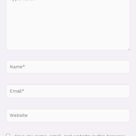
here..
Name*
Email*
Website