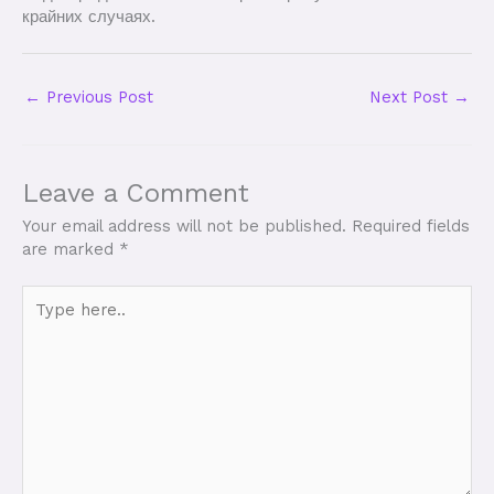
крайних случаях.
←
Previous Post
Next Post
→
Leave a Comment
Your email address will not be published.
Required fields
are marked
*
Type
here..