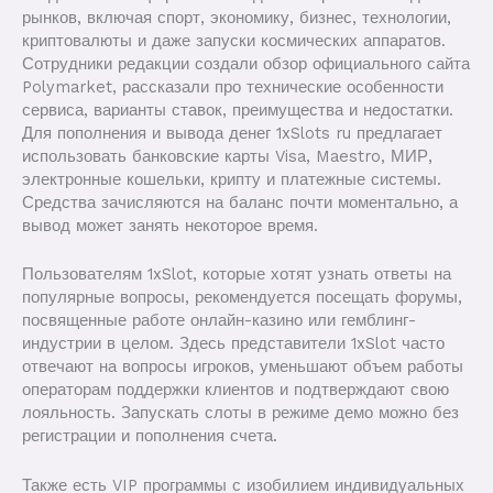
рынков, включая спорт, экономику, бизнес, технологии,
криптовалюты и даже запуски космических аппаратов.
Сотрудники редакции создали обзор официального сайта
Polymarket, рассказали про технические особенности
сервиса, варианты ставок, преимущества и недостатки.
Для пополнения и вывода денег 1xSlots ru предлагает
использовать банковские карты Visa, Maestro, МИР,
электронные кошельки, крипту и платежные системы.
Средства зачисляются на баланс почти моментально, а
вывод может занять некоторое время.
Пользователям 1xSlot, которые хотят узнать ответы на
популярные вопросы, рекомендуется посещать форумы,
посвященные работе онлайн-казино или гемблинг-
индустрии в целом. Здесь представители 1xSlot часто
отвечают на вопросы игроков, уменьшают объем работы
операторам поддержки клиентов и подтверждают свою
лояльность. Запускать слоты в режиме демо можно без
регистрации и пополнения счета.
Также есть VIP программы с изобилием индивидуальных