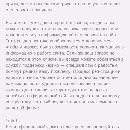
призы, достаточно зарегистрировать свое участие в них
и следовать правилам.
Если же вы уже давно играете в казино, то здесь вы
можете получить ответы на возникающие вопросы или
дополнительную информацию об изменениях на сайте.
Этот раздел постоянно обновляется и дополняется,
чтобы у игроков была возможность получать актуальную
информацию о работе сайта. Если же ваш вопрос не
находится в этом списке, вы всегда можете обратиться в
службу поддержки казино — специалисты с радостью
помогут решить вашу проблему. Процесс регистрации и
входа в личный кабинет считается одним из наиболее
важных аспектов удобства использования онлайн-
казино. Для создания аккаунта достаточно просто
перейти на официальный сайт и следовать пошаговому
инструктажу, который осуществляется в максимально
понятной форме.
1xslots
Если официальный домен недоступен, воспользуйтесь