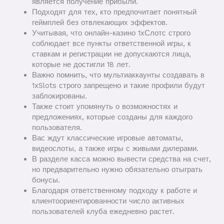
является получение прибыли.
Подходят для тех, кто предпочитает понятный
геймплей без отвлекающих эффектов.
Учитывая, что онлайн-казино 1хСлотс строго
соблюдает все пункты ответственной игры, к
ставкам и регистрации не допускаются лица,
которые не достигли 18 лет.
Важно помнить, что мультиаккаунты создавать в
1xSlots строго запрещено и такие профили будут
заблокированы.
Также стоит упомянуть о возможностях и
предложениях, которые созданы для каждого
пользователя.
Вас ждут классические игровые автоматы,
видеослоты, а также игры с живыми дилерами.
В разделе касса можно вывести средства на счет,
но предварительно нужно обязательно отыграть
бонусы.
Благодаря ответственному подходу к работе и
клиентоориентированности число активных
пользователей клуба ежедневно растет.