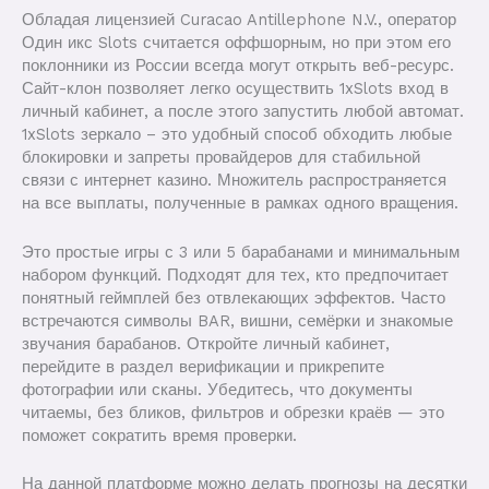
Обладая лицензией Curacao Antillephone N.V., оператор
Один икс Slots считается оффшорным, но при этом его
поклонники из России всегда могут открыть веб-ресурс.
Сайт-клон позволяет легко осуществить 1xSlots вход в
личный кабинет, а после этого запустить любой автомат.
1xSlots зеркало – это удобный способ обходить любые
блокировки и запреты провайдеров для стабильной
связи с интернет казино. Множитель распространяется
на все выплаты, полученные в рамках одного вращения.
Это простые игры с 3 или 5 барабанами и минимальным
набором функций. Подходят для тех, кто предпочитает
понятный геймплей без отвлекающих эффектов. Часто
встречаются символы BAR, вишни, семёрки и знакомые
звучания барабанов. Откройте личный кабинет,
перейдите в раздел верификации и прикрепите
фотографии или сканы. Убедитесь, что документы
читаемы, без бликов, фильтров и обрезки краёв — это
поможет сократить время проверки.
На данной платформе можно делать прогнозы на десятки