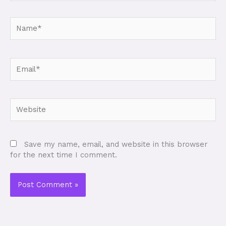
Name*
Email*
Website
Save my name, email, and website in this browser
for the next time I comment.