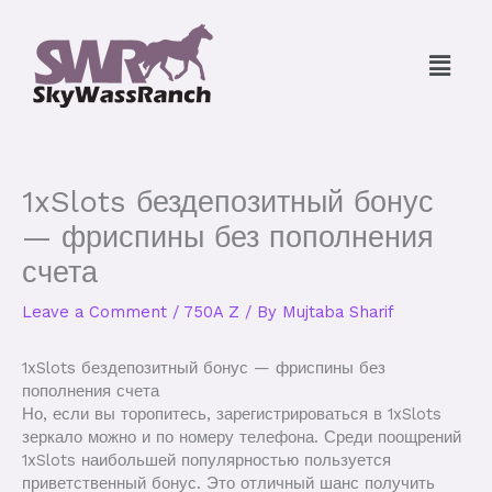
Skip
to
Menu
content
1xSlots бездепозитный бонус
— фриспины без пополнения
счета
Leave a Comment
/
750A Z
/ By
Mujtaba Sharif
1xSlots бездепозитный бонус — фриспины без
пополнения счета
Но, если вы торопитесь, зарегистрироваться в 1xSlots
зеркало можно и по номеру телефона. Среди поощрений
1xSlots наибольшей популярностью пользуется
приветственный бонус. Это отличный шанс получить