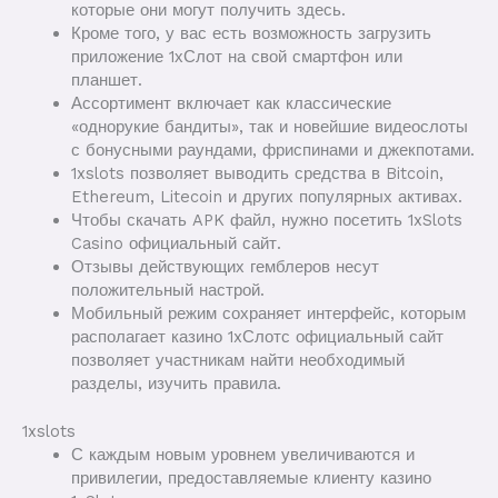
которые они могут получить здесь.
Кроме того, у вас есть возможность загрузить
приложение 1хСлот на свой смартфон или
планшет.
Ассортимент включает как классические
«однорукие бандиты», так и новейшие видеослоты
с бонусными раундами, фриспинами и джекпотами.
1xslots позволяет выводить средства в Bitcoin,
Ethereum, Litecoin и других популярных активах.
Чтобы скачать APK файл, нужно посетить 1xSlots
Casino официальный сайт.
Отзывы действующих гемблеров несут
положительный настрой.
Мобильный режим сохраняет интерфейс, которым
располагает казино 1xСлотс официальный сайт
позволяет участникам найти необходимый
разделы, изучить правила.
1xslots
С каждым новым уровнем увеличиваются и
привилегии, предоставляемые клиенту казино