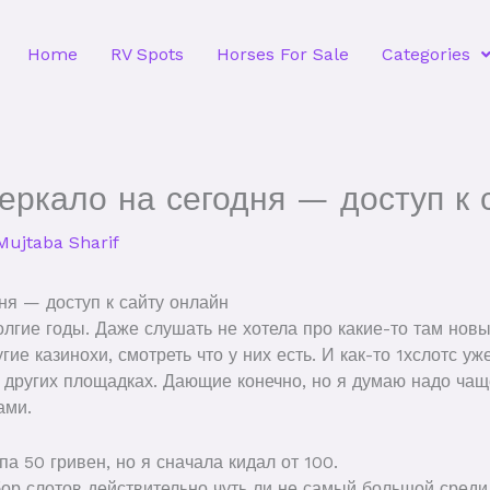
Home
RV Spots
Horses For Sale
Categories
зеркало на сегодня — доступ к 
Mujtaba Sharif
дня — доступ к сайту онлайн
олгие годы. Даже слушать не хотела про какие-то там нов
ие казинохи, смотреть что у них есть. И как-то 1хслотс уж
 других площадках. Дающие конечно, но я думаю надо чаще
ами.
а 50 гривен, но я сначала кидал от 100.
бор слотов действительно чуть ли не самый большой среди 