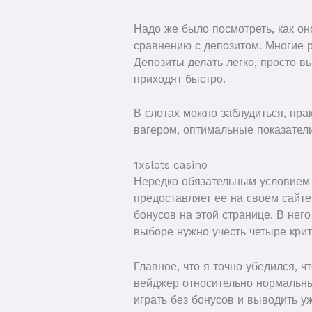
Надо же было посмотреть, как он
сравнению с депозитом. Многие 
Депозиты делать легко, просто 
приходят быстро.
В слотах можно заблудиться, пра
вагером, оптимальные показатели
1xslots casino
Нередко обязательным условием 
предоставляет ее на своем сайте
бонусов на этой странице. В не
выборе нужно учесть четыре крит
Главное, что я точно убедился, 
вейджер относительно нормальный
играть без бонусов и выводить уж