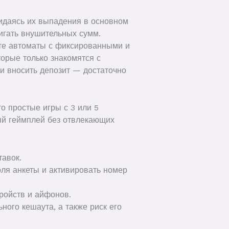
идаясь их выпадения в основном
тигать внушительных сумм.
ёте автоматы с фиксированными и
орые только знакомятся с
ли вносить депозит — достаточно
о простые игры с 3 или 5
ый геймплей без отвлекающих
тавок.
оля анкеты и активировать номер
ройств и айфонов.
ого кешаута, а также риск его