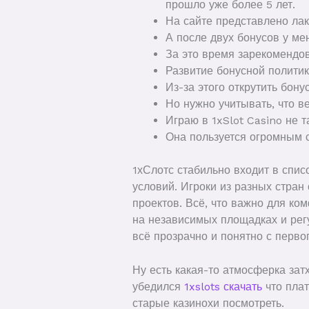
прошло уже более 5 лет.
На сайте представлено лак
А после двух бонусов у ме
За это время зарекомендов
Развитие бонусной политик
Из-за этого открутить бону
Но нужно учитывать, что в
Играю в 1xSlot Casino не т
Она пользуется огромным сп
1хСлотс стабильно входит в спи
условий. Игроки из разных стра
проектов. Всё, что важно для ко
на независимых площадках и рег
всё прозрачно и понятно с перво
Ну есть какая-то атмосферка затх
убедился
1xslots скачать
что плат
старые казинохи посмотреть.