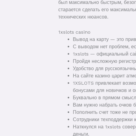
был максимально быстрым, безоп
старается сделать его максималь
технических нюансов.
1xslots casino
Вывод на карту — это при
С выводом нет проблем, е
1xslots — официальный сай
Пройдя несложную регистр
Удобство для русскоязычны
На сайте казино царит атм
1XSLOTS привлекает возмо
бонусами для новичков и о
Буквально в прямом смысле
Вам нужно набрать очков б
Пополнить счет тоже не пр
Сотрудники техподдержки к
Наткнулся на 1xslots сове
деньги.