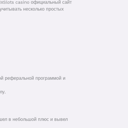
хSlots casino официальный сайт
 учитывать несколько простых
ой реферальной программой и
лу.
ышел в небольшой плюс и вывел