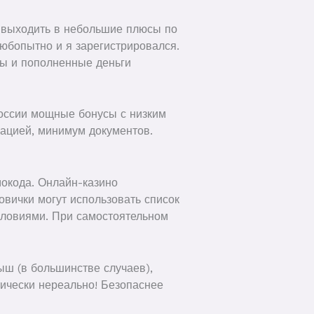
и выходить в небольшие плюсы по
юбопытно и я зарегистрировался.
сы и пополненные деньги
России мощные бонусы с низким
кацией, минимум документов.
мокода. Онлайн-казино
овички могут использовать список
словиями. При самостоятельном
рыш (в большинстве случаев),
тически нереально! Безопаснее