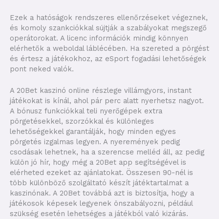
Ezek a hatóságok rendszeres ellenőrzéseket végeznek,
és komoly szankciókkal sújtják a szabályokat megszegő
operátorokat. A licenc információk mindig könnyen
elérhetők a weboldal láblécében. Ha szereted a pörgést
és értesz a játékokhoz, az eSport fogadási lehetőségek
pont neked valók.
A 20Bet kaszinó online részlege villámgyors, instant
játékokat is kínál, ahol pár perc alatt nyerhetsz nagyot.
A bónusz funkciókkal teli nyerőgépek extra
pörgetésekkel, szorzókkal és különleges
lehetőségekkel garantálják, hogy minden egyes
pörgetés izgalmas legyen. A nyeremények pedig
csodásak lehetnek, ha a szerencse melléd áll, az pedig
külön jó hír, hogy még a 20Bet app segítségével is
elérheted ezeket az ajánlatokat. Összesen 90-nél is
több különböző szolgáltató készít játéktartalmat a
kaszinónak. A 20Bet továbbá azt is biztosítja, hogy a
játékosok képesek legyenek önszabályozni, például
szükség esetén lehetséges a játékból való kizárás.