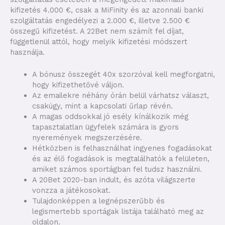
kifizetés 4.000 €, csak a MiFinity és az azonnali banki
szolgáltatás engedélyezi a 2.000 €, illetve 2.500 €
összegű kifizetést. A 22Bet nem számít fel díjat,
függetlenül attól, hogy melyik kifizetési módszert
használja.
A bónusz összegét 40x szorzóval kell megforgatni,
hogy kifizethetővé váljon.
Az emailekre néhány órán belül várhatsz választ,
csakúgy, mint a kapcsolati űrlap révén.
A magas oddsokkal jó esély kínálkozik még
tapasztalatlan ügyfelek számára is gyors
nyeremények megszerzésére.
Hétközben is felhasználhat ingyenes fogadásokat
és az élő fogadások is megtalálhatók a felületen,
amiket számos sportágban fel tudsz használni.
A 20Bet 2020-ban indult, és azóta világszerte
vonzza a játékosokat.
Tulajdonképpen a legnépszerűbb és
legismertebb sportágak listája található meg az
oldalon.