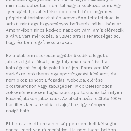
minimális befizetés, nem túl nagy a kockázat sem. Egy
ilyen ajánlat jóval értékesebb lehet, több ingyenes
pörgetést tartalmazhat és kedvezőbb feltételekkel is
járhat, mint egy hagyományos befizetés nélküli bónusz.
Amennyiben nincs kedved napokat várni amíg elérkezik
a várva várt mérkőzés, a 22Bet arra is lehetőséget ad,
hogy élőben rögzíthesd azokat.
Ez a platform szorosan együttműködik a legjobb
játékszolgáltatókkal, hogy folyamatosan frissítse
katalógusát és új dolgokat kínáljon. Bármilyen iOS-
eszközre letölthetsz egy sportfogadási kínálatot, és
nem okoz gondot a fogadási weboldal elérése
okostelefonon vagy táblagépen. Mobiltelefonodon
zökkenőmentesen fogadhatsz sportokra, és bármilyen
kaszinójátékon játszhatsz. Az alkalmazás felülete 100%-
ban illeszkedik az oldal dizájnjához, így könnyen
navigálható.
Ebben az esetben semmiképpen sem kell kétségbe
esned, mert van rá megoldás. Ha nem tudsz belépni,