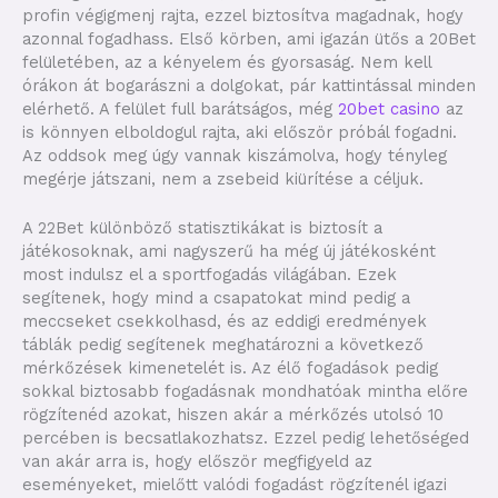
profin végigmenj rajta, ezzel biztosítva magadnak, hogy
azonnal fogadhass. Első körben, ami igazán ütős a 20Bet
felületében, az a kényelem és gyorsaság. Nem kell
órákon át bogarászni a dolgokat, pár kattintással minden
elérhető. A felület full barátságos, még
20bet casino
az
is könnyen elboldogul rajta, aki először próbál fogadni.
Az oddsok meg úgy vannak kiszámolva, hogy tényleg
megérje játszani, nem a zsebeid kiürítése a céljuk.
A 22Bet különböző statisztikákat is biztosít a
játékosoknak, ami nagyszerű ha még új játékosként
most indulsz el a sportfogadás világában. Ezek
segítenek, hogy mind a csapatokat mind pedig a
meccseket csekkolhasd, és az eddigi eredmények
táblák pedig segítenek meghatározni a következő
mérkőzések kimenetelét is. Az élő fogadások pedig
sokkal biztosabb fogadásnak mondhatóak mintha előre
rögzítenéd azokat, hiszen akár a mérkőzés utolsó 10
percében is becsatlakozhatsz. Ezzel pedig lehetőséged
van akár arra is, hogy először megfigyeld az
eseményeket, mielőtt valódi fogadást rögzítenél igazi