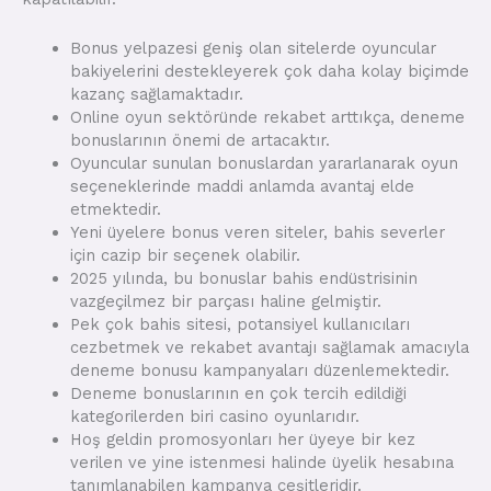
Bonus yelpazesi geniş olan sitelerde oyuncular
bakiyelerini destekleyerek çok daha kolay biçimde
kazanç sağlamaktadır.
Online oyun sektöründe rekabet arttıkça, deneme
bonuslarının önemi de artacaktır.
Oyuncular sunulan bonuslardan yararlanarak oyun
seçeneklerinde maddi anlamda avantaj elde
etmektedir.
Yeni üyelere bonus veren siteler, bahis severler
için cazip bir seçenek olabilir.
2025 yılında, bu bonuslar bahis endüstrisinin
vazgeçilmez bir parçası haline gelmiştir.
Pek çok bahis sitesi, potansiyel kullanıcıları
cezbetmek ve rekabet avantajı sağlamak amacıyla
deneme bonusu kampanyaları düzenlemektedir.
Deneme bonuslarının en çok tercih edildiği
kategorilerden biri casino oyunlarıdır.
Hoş geldin promosyonları her üyeye bir kez
verilen ve yine istenmesi halinde üyelik hesabına
tanımlanabilen kampanya çeşitleridir.