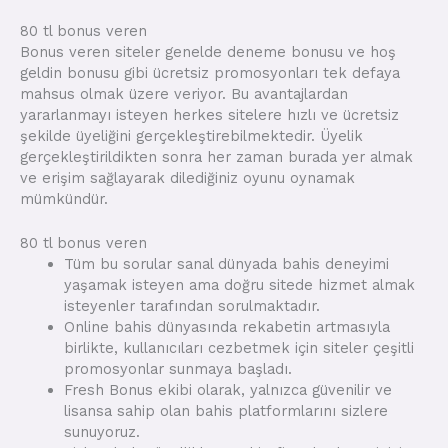
80 tl bonus veren
Bonus veren siteler genelde deneme bonusu ve hoş
geldin bonusu gibi ücretsiz promosyonları tek defaya
mahsus olmak üzere veriyor. Bu avantajlardan
yararlanmayı isteyen herkes sitelere hızlı ve ücretsiz
şekilde üyeliğini gerçekleştirebilmektedir. Üyelik
gerçekleştirildikten sonra her zaman burada yer almak
ve erişim sağlayarak dilediğiniz oyunu oynamak
mümkündür.
80 tl bonus veren
Tüm bu sorular sanal dünyada bahis deneyimi
yaşamak isteyen ama doğru sitede hizmet almak
isteyenler tarafından sorulmaktadır.
Online bahis dünyasında rekabetin artmasıyla
birlikte, kullanıcıları cezbetmek için siteler çeşitli
promosyonlar sunmaya başladı.
Fresh Bonus ekibi olarak, yalnızca güvenilir ve
lisansa sahip olan bahis platformlarını sizlere
sunuyoruz.