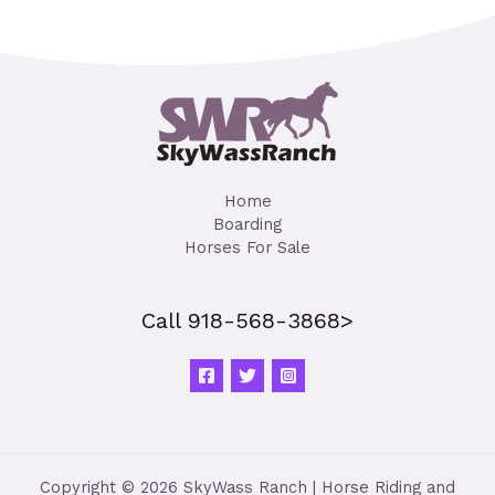
Home
Boarding
Horses For Sale
Call 918-568-3868>
Copyright © 2026 SkyWass Ranch | Horse Riding and