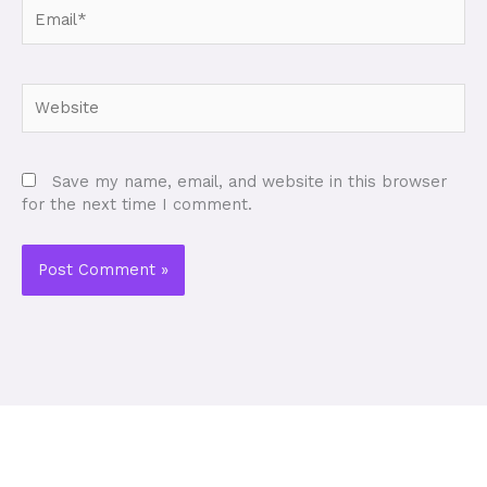
Email*
Website
Save my name, email, and website in this browser
for the next time I comment.