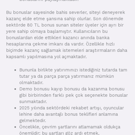
Bu bonuslar sayesinde bahis severler, siteyi deneyerek
kazanç elde etme şansına sahip olurlar. Son dönemde
sektörde 80 TL bonus sunan siteler üyeler için ayrı bir
yere sahip olmaya başlamıştır. Kullanıcıların bu
bonuslardan elde ettikleri kazancı anında banka
hesaplarına çekme imkanı da vardır. Özellikle hızlı
biçimde kazanç sağlamak istemeleri araştırmaların daha
kapsamlı yapılmasına yol açmaktadır.
Bununla birlikte yatırımınızı istediğiniz tutarda tam
tutar ya da parça parça yatırmanız mümkün
olmaktadır.
Demo bonusu kayıp bonusu da kazanma bonusu
gibi birbirinden farklı pek çok seçenekte bonuslar
sunmaktadır.
2025 yılında sektördeki rekabet artışı, oyuncular
lehine daha avantajlı bonus teklifleri anlamına
gelmektedir.
Öncelikle, çevrim şartlarını atlamamak oldukça
önemlidir; bu şartları göz ardı etmek,