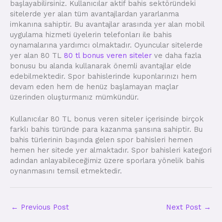
başlayabilirsiniz. Kullanıcılar aktif bahis sektöründeki
sitelerde yer alan tüm avantajlardan yararlanma
imkanına sahiptir. Bu avantajlar arasında yer alan mobil
uygulama hizmeti üyelerin telefonları ile bahis
oynamalarına yardımcı olmaktadır. Oyuncular sitelerde
yer alan 80 TL
80 tl bonus veren siteler
ve daha fazla
bonusu bu alanda kullanarak önemli avantajlar elde
edebilmektedir. Spor bahislerinde kuponlarınızı hem
devam eden hem de henüz başlamayan maçlar
üzerinden oluşturmanız mümkündür.
Kullanıcılar 80 TL bonus veren siteler içerisinde birçok
farklı bahis türünde para kazanma şansına sahiptir. Bu
bahis türlerinin başında gelen spor bahisleri hemen
hemen her sitede yer almaktadır. Spor bahisleri kategori
adından anlayabileceğimiz üzere sporlara yönelik bahis
oynanmasını temsil etmektedir.
←
Previous Post
Next Post
→