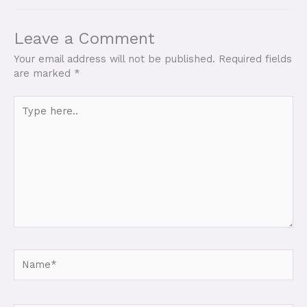
Leave a Comment
Your email address will not be published.
Required fields
are marked
*
Type
here..
Name*