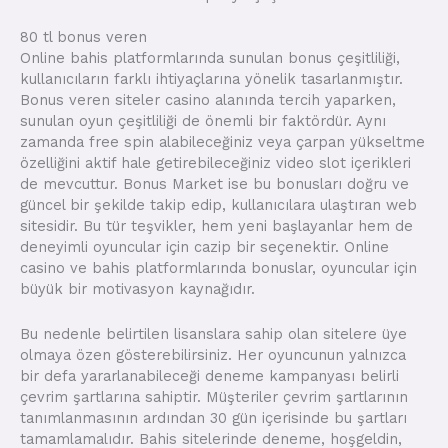
80 tl bonus veren
Online bahis platformlarında sunulan bonus çeşitliliği,
kullanıcıların farklı ihtiyaçlarına yönelik tasarlanmıştır.
Bonus veren siteler casino alanında tercih yaparken,
sunulan oyun çeşitliliği de önemli bir faktördür. Aynı
zamanda free spin alabileceğiniz veya çarpan yükseltme
özelliğini aktif hale getirebileceğiniz video slot içerikleri
de mevcuttur. Bonus Market ise bu bonusları doğru ve
güncel bir şekilde takip edip, kullanıcılara ulaştıran web
sitesidir. Bu tür teşvikler, hem yeni başlayanlar hem de
deneyimli oyuncular için cazip bir seçenektir. Online
casino ve bahis platformlarında bonuslar, oyuncular için
büyük bir motivasyon kaynağıdır.
Bu nedenle belirtilen lisanslara sahip olan sitelere üye
olmaya özen gösterebilirsiniz. Her oyuncunun yalnızca
bir defa yararlanabileceği deneme kampanyası belirli
çevrim şartlarına sahiptir. Müşteriler çevrim şartlarının
tanımlanmasının ardından 30 gün içerisinde bu şartları
tamamlamalıdır. Bahis sitelerinde deneme, hoşgeldin,