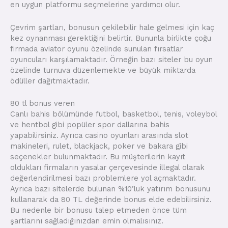
en uygun platformu seçmelerine yardımcı olur.
Çevrim şartları, bonusun çekilebilir hale gelmesi için kaç
kez oynanması gerektiğini belirtir. Bununla birlikte çoğu
firmada aviator oyunu özelinde sunulan fırsatlar
oyuncuları karşılamaktadır. Örneğin bazı siteler bu oyun
özelinde turnuva düzenlemekte ve büyük miktarda
ödüller dağıtmaktadır.
80 tl bonus veren
Canlı bahis bölümünde futbol, basketbol, tenis, voleybol
ve hentbol gibi popüler spor dallarına bahis
yapabilirsiniz. Ayrıca casino oyunları arasında slot
makineleri, rulet, blackjack, poker ve bakara gibi
seçenekler bulunmaktadır. Bu müşterilerin kayıt
oldukları firmaların yasalar çerçevesinde illegal olarak
değerlendirilmesi bazı problemlere yol açmaktadır.
Ayrıca bazı sitelerde bulunan %10’luk yatırım bonusunu
kullanarak da 80 TL değerinde bonus elde edebilirsiniz.
Bu nedenle bir bonusu talep etmeden önce tüm
şartlarını sağladığınızdan emin olmalısınız.