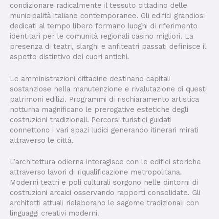
condizionare radicalmente il tessuto cittadino delle
municipalità italiane contemporanee. Gli edifici grandiosi
dedicati al tempo libero formano luoghi di riferimento
identitari per le comunità regionali casino migliori. La
presenza di teatri, slarghi e anfiteatri passati definisce il
aspetto distintivo dei cuori antichi.
Le amministrazioni cittadine destinano capitali
sostanziose nella manutenzione e rivalutazione di questi
patrimoni edilizi. Programmi di rischiaramento artistica
notturna magnificano le prerogative estetiche degli
costruzioni tradizionali. Percorsi turistici guidati
connettono i vari spazi ludici generando itinerari mirati
attraverso le città.
L’architettura odierna interagisce con le edifici storiche
attraverso lavori di riqualificazione metropolitana.
Moderni teatri e poli culturali sorgono nelle dintorni di
costruzioni arcaici osservando rapporti consolidate. Gli
architetti attuali rielaborano le sagome tradizionali con
linguaggi creativi moderni.