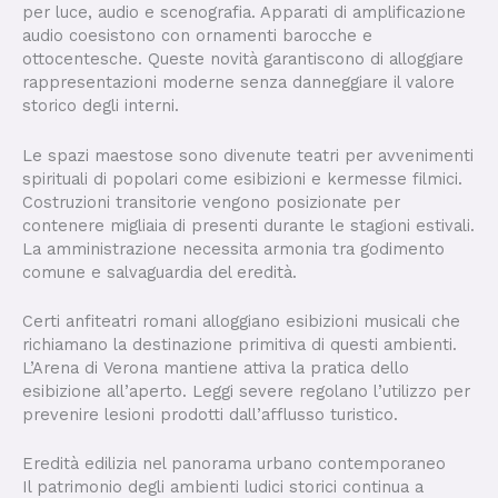
per luce, audio e scenografia. Apparati di amplificazione
audio coesistono con ornamenti barocche e
ottocentesche. Queste novità garantiscono di alloggiare
rappresentazioni moderne senza danneggiare il valore
storico degli interni.
Le spazi maestose sono divenute teatri per avvenimenti
spirituali di popolari come esibizioni e kermesse filmici.
Costruzioni transitorie vengono posizionate per
contenere migliaia di presenti durante le stagioni estivali.
La amministrazione necessita armonia tra godimento
comune e salvaguardia del eredità.
Certi anfiteatri romani alloggiano esibizioni musicali che
richiamano la destinazione primitiva di questi ambienti.
L’Arena di Verona mantiene attiva la pratica dello
esibizione all’aperto. Leggi severe regolano l’utilizzo per
prevenire lesioni prodotti dall’afflusso turistico.
Eredità edilizia nel panorama urbano contemporaneo
Il patrimonio degli ambienti ludici storici continua a