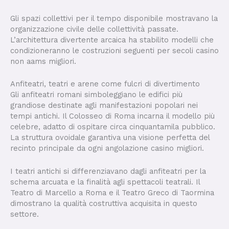
Gli spazi collettivi per il tempo disponibile mostravano la
organizzazione civile delle collettività passate.
L’architettura divertente arcaica ha stabilito modelli che
condizioneranno le costruzioni seguenti per secoli casino
non aams migliori.
Anfiteatri, teatri e arene come fulcri di divertimento
Gli anfiteatri romani simboleggiano le edifici più
grandiose destinate agli manifestazioni popolari nei
tempi antichi. Il Colosseo di Roma incarna il modello più
celebre, adatto di ospitare circa cinquantamila pubblico.
La struttura ovoidale garantiva una visione perfetta del
recinto principale da ogni angolazione casino migliori.
I teatri antichi si differenziavano dagli anfiteatri per la
schema arcuata e la finalità agli spettacoli teatrali. Il
Teatro di Marcello a Roma e il Teatro Greco di Taormina
dimostrano la qualità costruttiva acquisita in questo
settore.