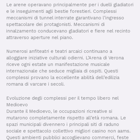
Le arene operavano principalmente per i duelli gladiatori
e le inseguimenti agli bestie forestieri. Complessi
meccanismi di tunnel interrate garantivano l’ingresso
spettacolare dei protagonisti. Meccanismi di
innalzamento conducevano gladiatori e fiere nel recinto
attraverso aperture nel piano.
Numerosi anfiteatri e teatri arcaici continuano a
alloggiare iniziative culturali odierni. L’Arena di Verona
riceve ogni estate un manifestazione musicale
internazionale che seduce migliaia di ospiti. Questi
complessi provano la eccellente abilità dell’edilizia
romana di varcare i secoli.
Evoluzione degli complessi per il tempo libero nel
Medioevo
Durante il Medioevo, le occupazioni ricreative si
mutarono completamente rispetto all’età romana. Le
spazi municipali divennero i principali siti di raduno
sociale e spettacolo collettivo migliori casino non aams.
Questi ambienti pubblici accoglievano commerci, feste