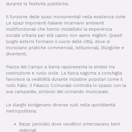
durante le festività pubbliche.
Il funzione delle spazi monumentali nella esistenza civile
Le spazi imponenti italiane incarnano ambienti
multifunzionali che hanno modellato la esperienza
sociale urbana per età casino non aams migliori. Questi
luoghi esterni formano il cuore delle città, dove si
incrociano pratiche commerciali, istituzionali, liturgiche e
divertenti.
Piazza del Campo a Siena rappresenta la sintesi tra
costruzione e ruolo civile. La tipica sagoma a conchiglia
favorisce la vedibilità durante iniziative popolari come il
noto Palio. Il Palazzo Comunale controlla lo spazio con la
sua campanile, simbolo del comando municipale.
Le slarghi svolgevano diverse ruoli nella quotidianità
metropolitana:
Bazar periodici dove venditori smerciavano beni
regionali