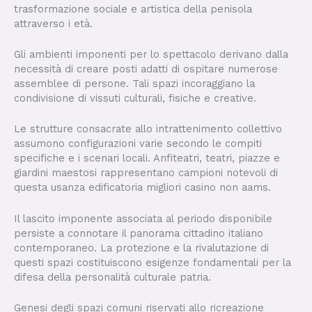
trasformazione sociale e artistica della penisola
attraverso i età.
Gli ambienti imponenti per lo spettacolo derivano dalla
necessità di creare posti adatti di ospitare numerose
assemblee di persone. Tali spazi incoraggiano la
condivisione di vissuti culturali, fisiche e creative.
Le strutture consacrate allo intrattenimento collettivo
assumono configurazioni varie secondo le compiti
specifiche e i scenari locali. Anfiteatri, teatri, piazze e
giardini maestosi rappresentano campioni notevoli di
questa usanza edificatoria migliori casino non aams.
Il lascito imponente associata al periodo disponibile
persiste a connotare il panorama cittadino italiano
contemporaneo. La protezione e la rivalutazione di
questi spazi costituiscono esigenze fondamentali per la
difesa della personalità culturale patria.
Genesi degli spazi comuni riservati allo ricreazione