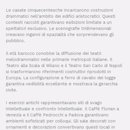
Le casate cinquecentesche incaricarono costruzioni
drammatici nell’ambito dei edifici aristocratici. Questi
contesti raccolti garantivano esibizioni limitate a un
spettatori esclusivo. Le scenografie tridimensionali
creavano inganni di spazialità che sorprendevano gli
pubblico.
Il età barocco conobbe la diffusione dei teatri
melodrammatici nelle primarie metropoli italiane. Il
Teatro alla Scala di Milano e il Teatro San Carlo di Napoli
si trasformarono riferimenti costruttivi riprodotti in
Europa. La configurazione a ferro di cavallo dei logge
garantiva vedibilità eccellente e mostrava la gerarchia
civile.
I esercizi antichi rappresentavano siti di svago
intellettuale e confronto intellettuale. Il Caffè Florian a
Venezia e il Caffè Pedrocchi a Padova garantivano
ambienti sofisticati per colloqui. Gli sale decorati con
ornamenti e decorazioni convertivano questi locali in