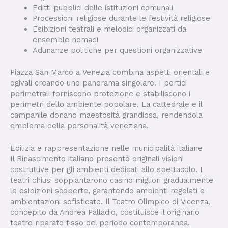
Editti pubblici delle istituzioni comunali
Processioni religiose durante le festività religiose
Esibizioni teatrali e melodici organizzati da
ensemble nomadi
Adunanze politiche per questioni organizzative
Piazza San Marco a Venezia combina aspetti orientali e
ogivali creando uno panorama singolare. I portici
perimetrali forniscono protezione e stabiliscono i
perimetri dello ambiente popolare. La cattedrale e il
campanile donano maestosità grandiosa, rendendola
emblema della personalità veneziana.
Edilizia e rappresentazione nelle municipalità italiane
Il Rinascimento italiano presentò originali visioni
costruttive per gli ambienti dedicati allo spettacolo. I
teatri chiusi soppiantarono casino migliori gradualmente
le esibizioni scoperte, garantendo ambienti regolati e
ambientazioni sofisticate. Il Teatro Olimpico di Vicenza,
concepito da Andrea Palladio, costituisce il originario
teatro riparato fisso del periodo contemporanea.