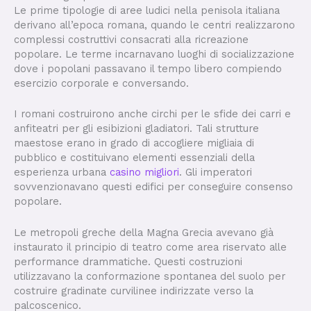
Le prime tipologie di aree ludici nella penisola italiana
derivano all’epoca romana, quando le centri realizzarono
complessi costruttivi consacrati alla ricreazione
popolare. Le terme incarnavano luoghi di socializzazione
dove i popolani passavano il tempo libero compiendo
esercizio corporale e conversando.
I romani costruirono anche circhi per le sfide dei carri e
anfiteatri per gli esibizioni gladiatori. Tali strutture
maestose erano in grado di accogliere migliaia di
pubblico e costituivano elementi essenziali della
esperienza urbana
casino migliori
. Gli imperatori
sovvenzionavano questi edifici per conseguire consenso
popolare.
Le metropoli greche della Magna Grecia avevano già
instaurato il principio di teatro come area riservato alle
performance drammatiche. Questi costruzioni
utilizzavano la conformazione spontanea del suolo per
costruire gradinate curvilinee indirizzate verso la
palcoscenico.