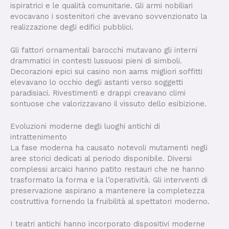
ispiratrici e le qualità comunitarie. Gli armi nobiliari
evocavano i sostenitori che avevano sovvenzionato la
realizzazione degli edifici pubblici.
Gli fattori ornamentali barocchi mutavano gli interni
drammatici in contesti lussuosi pieni di simboli.
Decorazioni epici sui casino non aams migliori soffitti
elevavano lo occhio degli astanti verso soggetti
paradisiaci. Rivestimenti e drappi creavano climi
sontuose che valorizzavano il vissuto dello esibizione.
Evoluzioni moderne degli luoghi antichi di
intrattenimento
La fase moderna ha causato notevoli mutamenti negli
aree storici dedicati al periodo disponibile. Diversi
complessi arcaici hanno patito restauri che ne hanno
trasformato la forma e la l’operatività. Gli interventi di
preservazione aspirano a mantenere la completezza
costruttiva fornendo la fruibilità al spettatori moderno.
I teatri antichi hanno incorporato dispositivi moderne