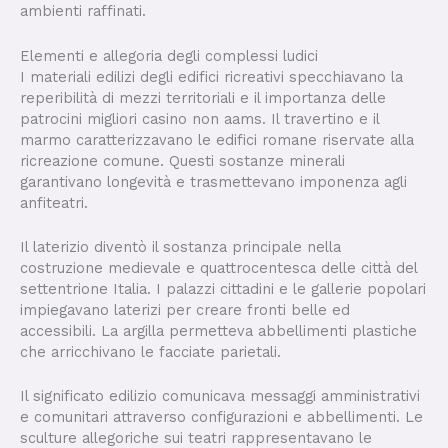
ambienti raffinati.
Elementi e allegoria degli complessi ludici
I materiali edilizi degli edifici ricreativi specchiavano la
reperibilità di mezzi territoriali e il importanza delle
patrocini migliori casino non aams. Il travertino e il
marmo caratterizzavano le edifici romane riservate alla
ricreazione comune. Questi sostanze minerali
garantivano longevità e trasmettevano imponenza agli
anfiteatri.
Il laterizio diventò il sostanza principale nella
costruzione medievale e quattrocentesca delle città del
settentrione Italia. I palazzi cittadini e le gallerie popolari
impiegavano laterizi per creare fronti belle ed
accessibili. La argilla permetteva abbellimenti plastiche
che arricchivano le facciate parietali.
Il significato edilizio comunicava messaggi amministrativi
e comunitari attraverso configurazioni e abbellimenti. Le
sculture allegoriche sui teatri rappresentavano le