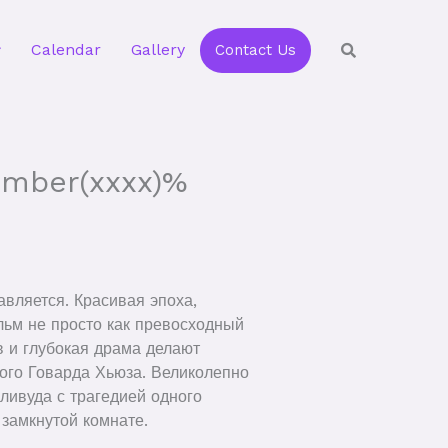
Calendar
Gallery
Contact Us
mber(xxxx)%
авляется. Красивая эпоха,
льм не просто как превосходный
 и глубокая драма делают
вого Говарда Хьюза. Великолепно
ливуда с трагедией одного
 замкнутой комнате.