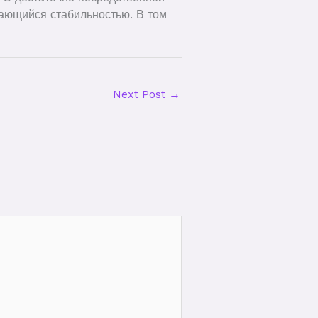
чающийся стабильностью. В том
Next Post
→