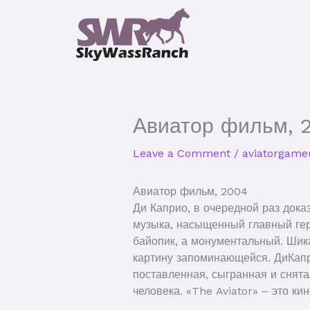
Skip
to
content
Авиатор фильм,
Leave a Comment
/
aviatorgame
Авиатор фильм, 2004
Ди Каприо, в очередной раз дока
музыка, насыщенный главный гер
байопик, а монументальный. Шик
картину запоминающейся. ДиКапр
поставленная, сыгранная и снята
человека. «The Aviator» – это ки