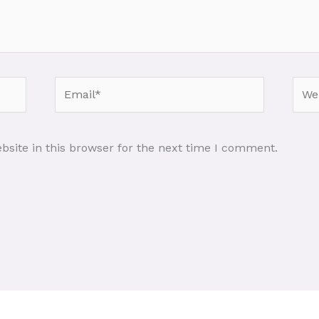
Email*
Webs
site in this browser for the next time I comment.