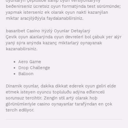
oyunlarýn çeþitliliðe sahip oyun versiyonlarýný
beðenirseniz ücretsiz oyun formatýnda test sürümünde;
yapmak isterseniz ek olarak oyun nakti kazanýlan
miktar aracýlýðýyla faydalanabilirsiniz.
basaribet Casino Hýzlý Oyunlar Detaylarý
Çevik oyun alanlarýnda oyun devreleri bol çabuk yer alýr
yaný sýra anýnda kazanç miktarlarý oynayanak
kazanabilirsiniz.
Aero Game
Drop Challenge
Balloon
Dinamik oyunlar, dakika dikkat ederek oyun geliri elde
etmek isteyen oyuncu topluluðu adýna eðlenceli
sorunsuz tercihtir. Zengin stil artý olarak hoþ
görünümleriyle casino oynayanlar tarafýndan en çok
tercih ediliyor.