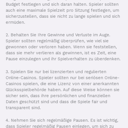
Budget festlegen und sich daran halten. Spieler sollten
auch eine maximale Spielzeit pro Sitzung festlegen, um
sicherzustellen, dass sie nicht zu lange spielen und sich
ermüden.
2. Behalten Sie Ihre Gewinne und Verluste im Auge.
Spieler sollten regelmäßig überprüfen, wie viel sie
gewonnen oder verloren haben. Wenn sie feststellen,
dass sie mehr verlieren als gewinnen, ist es Zeit, eine
Pause einzulegen und ihr Spielverhalten zu überdenken.
3. Spielen Sie nur bei lizenzierten und regulierten
Online-Casinos. Spieler sollten nur bei seriösen Online-
Casinos spielen, die eine Lizenz von einer anerkannten
Glücksspielbehörde haben. Auf diese Weise können sie
sicher sein, dass ihre persönlichen und finanziellen
Daten geschützt sind und dass die Spiele fair und
transparent sind.
4. Nehmen Sie sich regelmäßige Pausen. Es ist wichtig,
dass Spieler regelmäßig Pausen einlegen, um sich zu