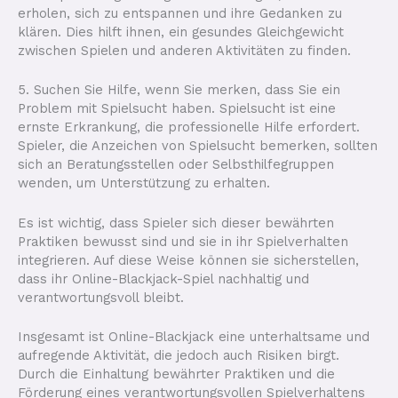
erholen, sich zu entspannen und ihre Gedanken zu
klären. Dies hilft ihnen, ein gesundes Gleichgewicht
zwischen Spielen und anderen Aktivitäten zu finden.
5. Suchen Sie Hilfe, wenn Sie merken, dass Sie ein
Problem mit Spielsucht haben. Spielsucht ist eine
ernste Erkrankung, die professionelle Hilfe erfordert.
Spieler, die Anzeichen von Spielsucht bemerken, sollten
sich an Beratungsstellen oder Selbsthilfegruppen
wenden, um Unterstützung zu erhalten.
Es ist wichtig, dass Spieler sich dieser bewährten
Praktiken bewusst sind und sie in ihr Spielverhalten
integrieren. Auf diese Weise können sie sicherstellen,
dass ihr Online-Blackjack-Spiel nachhaltig und
verantwortungsvoll bleibt.
Insgesamt ist Online-Blackjack eine unterhaltsame und
aufregende Aktivität, die jedoch auch Risiken birgt.
Durch die Einhaltung bewährter Praktiken und die
Förderung eines verantwortungsvollen Spielverhaltens