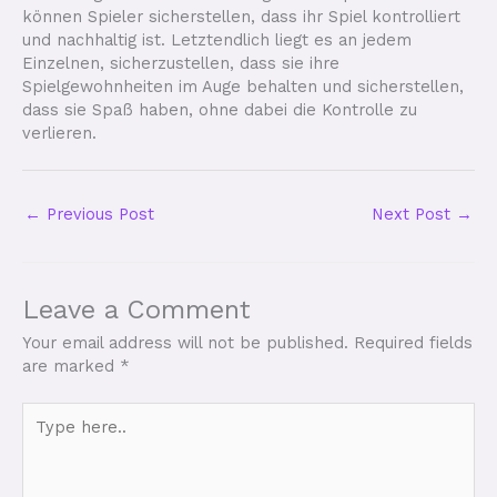
können Spieler sicherstellen, dass ihr Spiel kontrolliert
und nachhaltig ist. Letztendlich liegt es an jedem
Einzelnen, sicherzustellen, dass sie ihre
Spielgewohnheiten im Auge behalten und sicherstellen,
dass sie Spaß haben, ohne dabei die Kontrolle zu
verlieren.
←
Previous Post
Next Post
→
Leave a Comment
Your email address will not be published.
Required fields
are marked
*
Type
here..