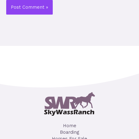
Home
Boarding
Horses For Sale