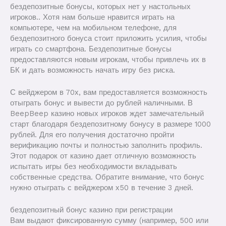
бездепозитные бонусы, которых нет у настольных
игроков.. Хотя нам больше нравится играть на
компьютере, чем на мобильном телефоне, для
бездепозитного бонуса стоит приложить усилия, чтобы
играть со смартфона. Бездепозитные бонусы
предоставляются новым игрокам, чтобы привлечь их в
БК и дать возможность начать игру без риска.
С вейджером в 70х, вам предоставляется возможность
отыграть бонус и вывести до рублей наличными. В
BeepBeep казино новых игроков ждет замечательный
старт благодаря бездепозитному бонусу в размере 1000
рублей. Для его получения достаточно пройти
верификацию почты и полностью заполнить профиль.
Этот подарок от казино дает отличную возможность
испытать игры без необходимости вкладывать
собственные средства. Обратите внимание, что бонус
нужно отыграть с вейджером х50 в течение 3 дней.
бездепозитный бонус казино при регистрации
Вам выдают фиксированную сумму (например, 500 или