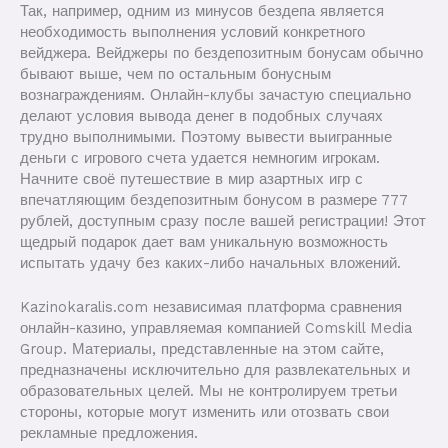
Так, например, одним из минусов бездепа является
необходимость выполнения условий конкретного
вейджера. Вейджеры по бездепозитным бонусам обычно
бывают выше, чем по остальным бонусным
вознаграждениям. Онлайн-клубы зачастую специально
делают условия вывода денег в подобных случаях
трудно выполнимыми. Поэтому вывести выигранные
деньги с игрового счета удается немногим игрокам.
Начните своё путешествие в мир азартных игр с
впечатляющим бездепозитным бонусом в размере 777
рублей, доступным сразу после вашей регистрации! Этот
щедрый подарок дает вам уникальную возможность
испытать удачу без каких-либо начальных вложений.
Kazinokaralis.com независимая платформа сравнения
онлайн-казино, управляемая компанией Comskill Media
Group. Материалы, представленные на этом сайте,
предназначены исключительно для развлекательных и
образовательных целей. Мы не контролируем третьи
стороны, которые могут изменить или отозвать свои
рекламные предложения.