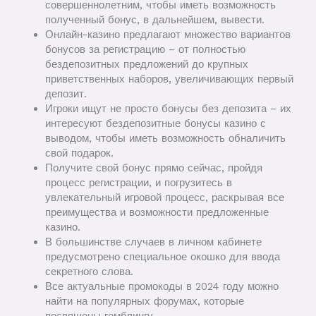
совершеннолетним, чтобы иметь возможность
полученный бонус, в дальнейшем, вывести.
Онлайн-казино предлагают множество вариантов
бонусов за регистрацию – от полностью
бездепозитных предложений до крупных
приветственных наборов, увеличивающих первый
депозит.
Игроки ищут не просто бонусы без депозита – их
интересуют бездепозитные бонусы казино с
выводом, чтобы иметь возможность обналичить
свой подарок.
Получите свой бонус прямо сейчас, пройдя
процесс регистрации, и погрузитесь в
увлекательный игровой процесс, раскрывая все
преимущества и возможности предложенные
казино.
В большинстве случаев в личном кабинете
предусмотрено специальное окошко для ввода
секретного слова.
Все актуальные промокоды в 2024 году можно
найти на популярных форумах, которые