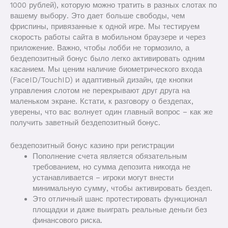
1000 рублей), которую можно тратить в разных слотах по
вашему выбору. Это дает больше свободы, чем
фриспины, привязанные к одной игре. Мы тестируем
скорость работы сайта в мобильном браузере и через
приложение. Важно, чтобы лобби не тормозило, а
бездепозитный бонус было легко активировать одним
касанием. Мы ценим наличие биометрического входа
(FaceID/TouchID) и адаптивный дизайн, где кнопки
управления слотом не перекрывают друг друга на
маленьком экране. Кстати, к разговору о бездепах,
уверены, что вас волнует один главный вопрос – как же
получить заветный бездепозитный бонус.
бездепозитный бонус казино при регистрации
Пополнение счета является обязательным
требованием, но сумма депозита никогда не
устанавливается – игроки могут внести
минимальную сумму, чтобы активировать бездеп.
Это отличный шанс протестировать функционал
площадки и даже выиграть реальные деньги без
финансового риска.