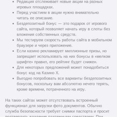
Редакция отслеживает новые акции на разных
игровых площадках.
Перед участием в акции нужно внимательно
читать ее описание.
Бездепозитный бонус — это подарок от игрового
сайта, который позволяет начать игру в слоты без
вложения собственных средств.
Мы тестируем скорость работы сайта в мобильном
браузере и через приложение.
Если казино рекламирует миллионные призы, но
запрещает использовать на них бонусы в «мелком
шрифте» правил, его рейтинг будет снижен.
Для некоторых предложений может понадобиться
бонус код на Казино Х.
Выгодно попробовать все варианты бездепозитных
бонусов, поскольку вам абсолютно нечего терять,
кроме времени, потраченного на игру.
На таких сайтах может отсутствовать встроенный
функционал для загрузки фото документов. Обычно
служба безопасности требует снимки паспорта и просит
подтвердить владение платежными средствами. При