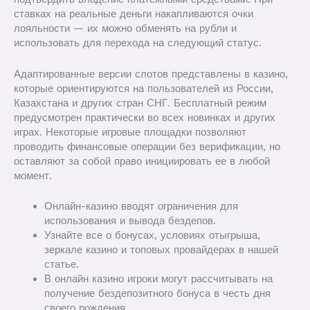
ставках на реальные деньги накапливаются очки
лояльности — их можно обменять на рубли и
использовать для перехода на следующий статус.
Адаптированные версии слотов представлены в казино,
которые ориентируются на пользователей из России,
Казахстана и других стран СНГ. Бесплатный режим
предусмотрен практически во всех новинках и других
играх. Некоторые игровые площадки позволяют
проводить финансовые операции без верификации, но
оставляют за собой право инициировать ее в любой
момент.
Онлайн-казино вводят ограничения для
использования и вывода бездепов.
Узнайте все о бонусах, условиях отыгрыша,
зеркале казино и топовых провайдерах в нашей
статье.
В онлайн казино игроки могут рассчитывать на
получение бездепозитного бонуса в честь дня
своего рождения.