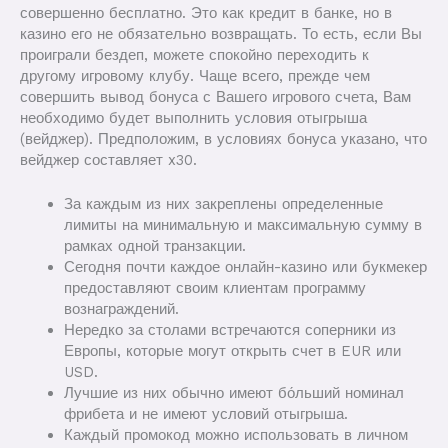
совершенно бесплатно. Это как кредит в банке, но в
казино его не обязательно возвращать. То есть, если Вы
проиграли бездеп, можете спокойно переходить к
другому игровому клубу. Чаще всего, прежде чем
совершить вывод бонуса с Вашего игрового счета, Вам
необходимо будет выполнить условия отыгрыша
(вейджер). Предположим, в условиях бонуса указано, что
вейджер составляет x30.
За каждым из них закреплены определенные
лимиты на минимальную и максимальную сумму в
рамках одной транзакции.
Сегодня почти каждое онлайн-казино или букмекер
предоставляют своим клиентам программу
вознаграждений.
Нередко за столами встречаются соперники из
Европы, которые могут открыть счет в EUR или
USD.
Лучшие из них обычно имеют бо́льший номинал
фрибета и не имеют условий отыгрыша.
Каждый промокод можно использовать в личном