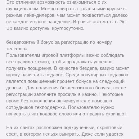
Это отличная возможность ознакомиться с их
функционалом. Можно поиграть с реальными крупье в
режиме лайв-дилеров, чем может похвастаться далеко
не каждое игорное заведение. Игровые автоматы в Pin-
Up казино доступны круглосуточно.
бездепозитный бонус за регистрацию по номеру
телефона
Пользователям игровой платформы важно соблюдать
все правила казино, чтобы продолжать успешно
получать поощрения. В качестве бездепа, казино может
игроку начислить подарок. Среди популярных подарков
является повышенный процент бонуса на следующий
депозит. Для получения бездепозитного бонуса, после
регистрации заполните профиль в казино. Некоторые
промо без пополнения активируются с помощью
сотрудников техподдержки. Пользователю нужно
написать в чат кодовое слово или отправить скриншот.
На их сайтах расположен подкрученный, скриптовый
софт, в котором нельзя выиграть. Даже если удастся