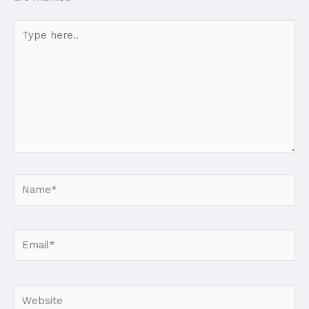
Type
here..
Name*
Email*
Website