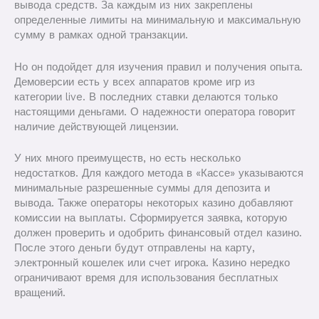
вывода средств. За каждым из них закреплены
определенные лимиты на минимальную и максимальную
сумму в рамках одной транзакции.
Но он подойдет для изучения правил и получения опыта.
Демоверсии есть у всех аппаратов кроме игр из
категории live. В последних ставки делаются только
настоящими деньгами. О надежности оператора говорит
наличие действующей лицензии.
У них много преимуществ, но есть несколько
недостатков. Для каждого метода в «Кассе» указываются
минимальные разрешенные суммы для депозита и
вывода. Также операторы некоторых казино добавляют
комиссии на выплаты. Сформируется заявка, которую
должен проверить и одобрить финансовый отдел казино.
После этого деньги будут отправлены на карту,
электронный кошелек или счет игрока. Казино нередко
ограничивают время для использования бесплатных
вращений.