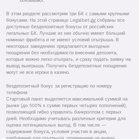
обязывают.
В этом разделе рассмотрим три БК с самыми крупными
бонусами. На этой странице Legalbet.gg собраны все
доступные бездепозитные бонусы от российских
легальных БК. Лучшие из них обычно имеют бо́льший
номинал фрибета и не имеют условий отыгрыша. В
некоторых заведениях предлагаются выгодные
поощрения без необходимости внесения депозита,
которые можно легко отыграть, и сразу подать заявку на
вывод выигрыша. Получить бездепозитные поощрения
могут не все игроки в казино.
бездепозитный бонус за регистрацию по номеру
телефона
Стартовый пакет выделяется максимальной суммой на
рынке (до 500% к сумме первых четырех пополнений),
позволяющей гибко управлять банкроллом с первых
дней. Необходимо учитывать различные критерии для
оценки потенциальных выгод. В том числе —
содержание бонуса, условия участия в акции,
требования для отыгрыша, ограничения на вывод