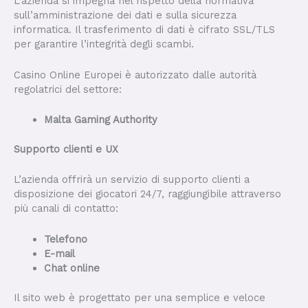
L’azienda si impegna nel rispetto della normativa
sull’amministrazione dei dati e sulla sicurezza
informatica. Il trasferimento di dati è cifrato SSL/TLS
per garantire l’integrità degli scambi.
Casino Online Europei è autorizzato dalle autorità
regolatrici del settore:
Malta Gaming Authority
Supporto clienti e UX
L’azienda offrirà un servizio di supporto clienti a
disposizione dei giocatori 24/7, raggiungibile attraverso
più canali di contatto:
Telefono
E-mail
Chat online
Il sito web è progettato per una semplice e veloce