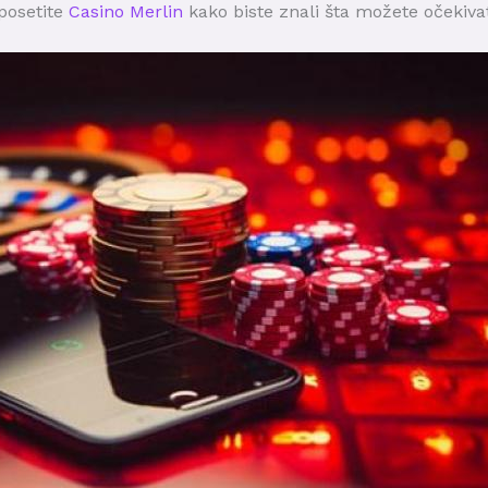
 posetite
Casino Merlin
kako biste znali šta možete očekivat