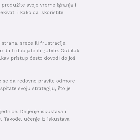
produžite svoje vreme igranja i
ivati i kako da iskoristite
raha, sreće ili frustracije,
da li dobijate ili gubite. Gubitak
akav pristup često dovodi do još
je se da redovno pravite odmore
itate svoju strategiju, što je
ednice. Deljenje iskustava i
. Takođe, učenje iz iskustava