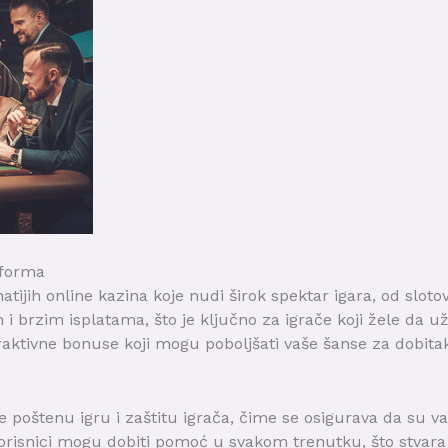
tforma
atijih online kazina koje nudi širok spektar igara, od sloto
i brzim isplatama, što je ključno za igrače koji žele da u
raktivne bonuse koji mogu poboljšati vaše šanse za dobita
e poštenu igru i zaštitu igrača, čime se osigurava da su v
orisnici mogu dobiti pomoć u svakom trenutku, što stvara