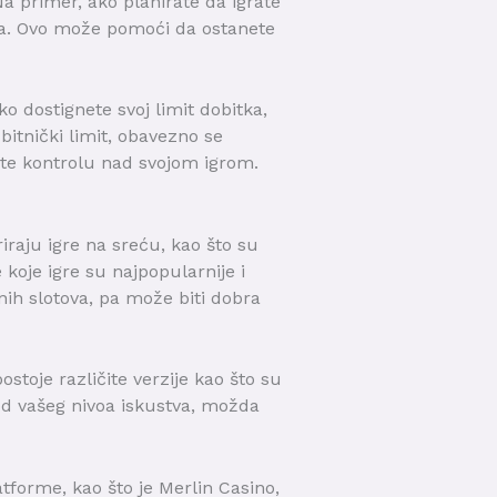
a primer, ako planirate da igrate
nja. Ovo može pomoći da ostanete
o dostignete svoj limit dobitka,
bitnički limit, obavezno se
ite kontrolu nad svojom igrom.
iraju igre na sreću, kao što su
 koje igre su najpopularnije i
nih slotova, pa može biti dobra
stoje različite verzije kao što su
 od vašeg nivoa iskustva, možda
tforme, kao što je Merlin Casino,