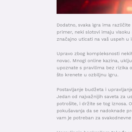
Dodatno, svaka igra ima različite
primer, neki slotovi imaju visok
značajno uticati na vaš uspeh u 
Upravo zbog kompleksnosti nekih i
novac. Mnogi online kazina, uklj
upoznate s pravilima bez rizika o
što krenete u ozbiljnu igru.
Postavljanje budžeta i upravljan
Jedan od najvažnijih saveta za u
potrošite, i držite se tog iznosa
pokušavanja da se nadoknade pret
vam je potreban za svakodnevne 