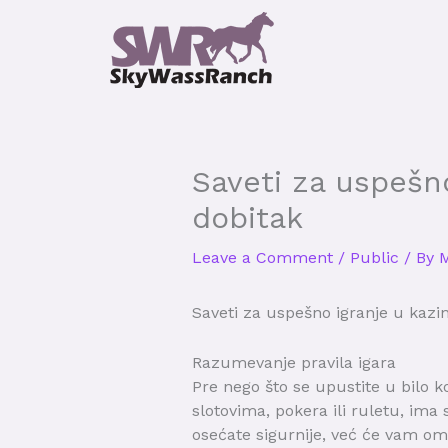
Skip
to
content
Saveti za uspešn
dobitak
Leave a Comment
/
Public
/ By
M
Saveti za uspešno igranje u kazi
Razumevanje pravila igara
Pre nego što se upustite u bilo k
slotovima, pokera ili ruletu, ima
osećate sigurnije, već će vam om