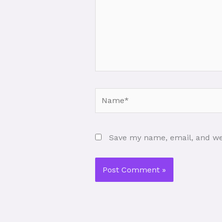
Name*
Save my name, email, and web