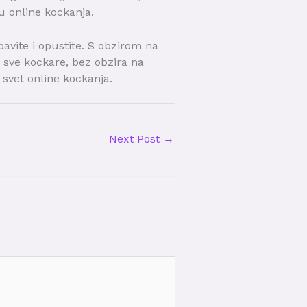
u online kockanja.
avite i opustite. S obzirom na
a sve kockare, bez obzira na
 svet online kockanja.
Next Post
→