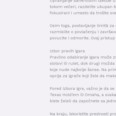
Upravljanje bankrollom takođe uk
tokom večeri, razdelite ukupan b
fokusirani i umesto da trošite sv
Osim toga, postavljanje limitâ za
razmislite o povlačenju i završav
povucite i odmorite. Ovaj pristu
Izbor pravih igara
Pravilno odabiranje igara može zn
slotovi ili rulet, dok drugi možda
koje nude najbolje šanse. Na prim
opcija za igrače koji žele da mak
Pored izbora igre, važno je da se
Texas Hold’em ili Omaha, a svaka 
biste želeli da započnete sa jedn
Na kraju, iskoristite prednosti p