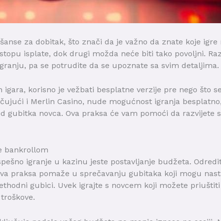
 šanse za dobitak, što znači da je važno da znate koje igre 
u stopu isplate, dok drugi možda neće biti tako povoljni.
igranju, pa se potrudite da se upoznate sa svim detaljima.
gara, korisno je vežbati besplatne verzije pre nego što se
učujući i Merlin Casino, nude mogućnost igranja besplatn
d gubitka novca. Ova praksa će vam pomoći da razvijete svo
je bankrollom
spešno igranje u kazinu jeste postavljanje budžeta. Odred
. Ova praksa pomaže u sprečavanju gubitaka koji mogu nasta
hodni gubici. Uvek igrajte s novcem koji možete priuštiti 
troškove.