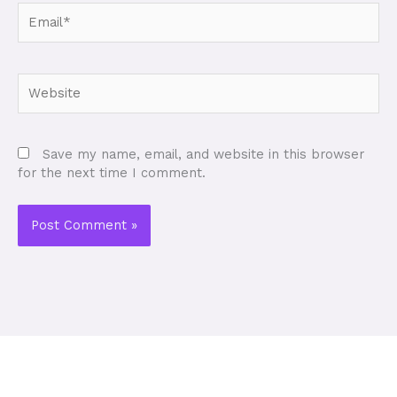
Email*
Website
Save my name, email, and website in this browser
for the next time I comment.