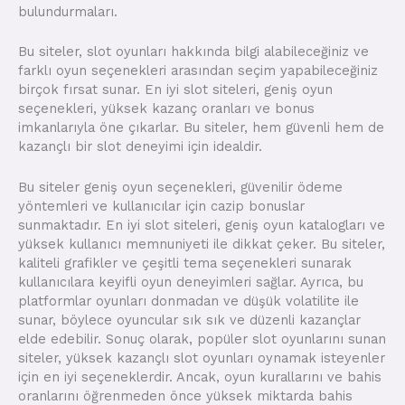
bulundurmaları.
Bu siteler, slot oyunları hakkında bilgi alabileceğiniz ve
farklı oyun seçenekleri arasından seçim yapabileceğiniz
birçok fırsat sunar. En iyi slot siteleri, geniş oyun
seçenekleri, yüksek kazanç oranları ve bonus
imkanlarıyla öne çıkarlar. Bu siteler, hem güvenli hem de
kazançlı bir slot deneyimi için idealdir.
Bu siteler geniş oyun seçenekleri, güvenilir ödeme
yöntemleri ve kullanıcılar için cazip bonuslar
sunmaktadır. En iyi slot siteleri, geniş oyun katalogları ve
yüksek kullanıcı memnuniyeti ile dikkat çeker. Bu siteler,
kaliteli grafikler ve çeşitli tema seçenekleri sunarak
kullanıcılara keyifli oyun deneyimleri sağlar. Ayrıca, bu
platformlar oyunları donmadan ve düşük volatilite ile
sunar, böylece oyuncular sık sık ve düzenli kazançlar
elde edebilir. Sonuç olarak, popüler slot oyunlarını sunan
siteler, yüksek kazançlı slot oyunları oynamak isteyenler
için en iyi seçeneklerdir. Ancak, oyun kurallarını ve bahis
oranlarını öğrenmeden önce yüksek miktarda bahis