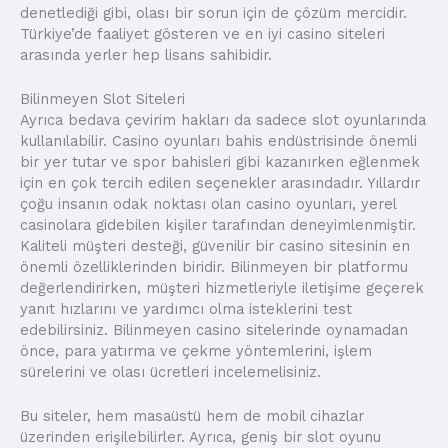
denetlediği gibi, olası bir sorun için de çözüm mercidir.
Türkiye’de faaliyet gösteren ve en iyi casino siteleri
arasında yerler hep lisans sahibidir.
Bilinmeyen Slot Siteleri
Ayrıca bedava çevirim hakları da sadece slot oyunlarında
kullanılabilir. Casino oyunları bahis endüstrisinde önemli
bir yer tutar ve spor bahisleri gibi kazanırken eğlenmek
için en çok tercih edilen seçenekler arasındadır. Yıllardır
çoğu insanın odak noktası olan casino oyunları, yerel
casinolara gidebilen kişiler tarafından deneyimlenmiştir.
Kaliteli müşteri desteği, güvenilir bir casino sitesinin en
önemli özelliklerinden biridir. Bilinmeyen bir platformu
değerlendirirken, müşteri hizmetleriyle iletişime geçerek
yanıt hızlarını ve yardımcı olma isteklerini test
edebilirsiniz. Bilinmeyen casino sitelerinde oynamadan
önce, para yatırma ve çekme yöntemlerini, işlem
sürelerini ve olası ücretleri incelemelisiniz.
Bu siteler, hem masaüstü hem de mobil cihazlar
üzerinden erişilebilirler. Ayrıca, geniş bir slot oyunu