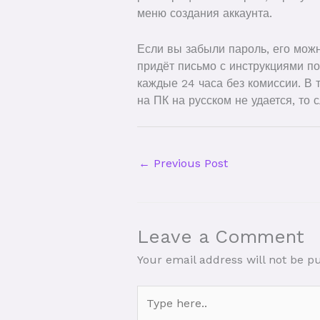
меню создания аккаунта.
Если вы забыли пароль, его можн
придёт письмо с инструкциями п
каждые 24 часа без комиссии. В
на ПК на русском не удается, то
←
Previous Post
Leave a Comment
Your email address will not be p
Type
here..