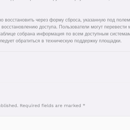
о восстановить через форму сброса, указанную под полем
о восстановлению доступа. Пользователи могут перевести
 таблице собрана информация по всем доступным системам
 следует обратиться в техническую поддержку площадки.
ublished.
Required fields are marked
*