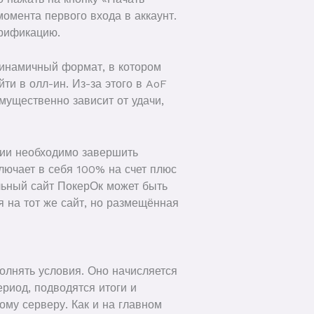
омента первого входа в аккаунт.
ерификацию.
 динамичный формат, в котором
ти в олл-ин. Из-за этого в AoF
имущественно зависит от удачи,
ции необходимо завершить
лючает в себя 100% на счет плюс
льный сайт ПокерОк может быть
 на тот же сайт, но размещённая
олнять условия. Оно начисляется
риод, подводятся итоги и
му серверу. Как и на главном