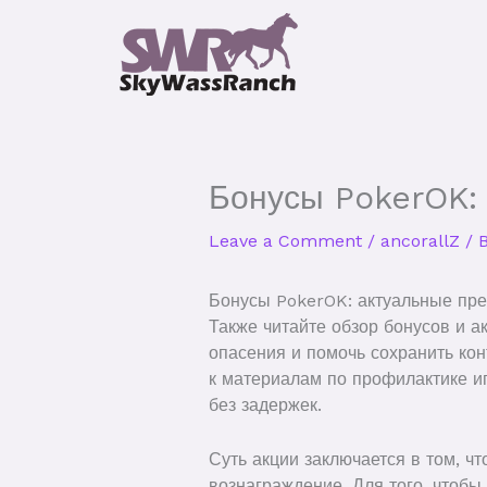
Skip
to
content
Бонусы PokerOK:
Leave a Comment
/
ancorallZ
/ 
Бонусы PokerOK: актуальные пр
Также читайте обзор бонусов и 
опасения и помочь сохранить ко
к материалам по профилактике и
без задержек.
Суть акции заключается в том, ч
вознаграждение. Для того, чтобы