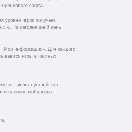
 брендового софта.
я уровня игрок получает
 60%. На сегодняшний день
т «Моя информация». Для каждого
тываются игры в частных
мя и с любого устройства.
ки и наличие мобильных
ям.