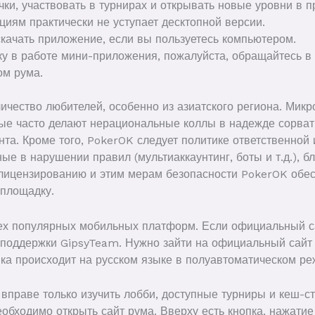
ки, участвовать в турнирах и открывать новые уровни в п
иям практически не уступает десктопной версии.
качать приложение, если вы пользуетесь компьютером.
у в работе мини-приложения, пожалуйста, обращайтесь в 
м рума.
ичество любителей, особенно из азиатского региона. Мик
ые часто делают нерациональные коллы в надежде сорват
та. Кроме того, PokerOK следует политике ответственной и
ные в нарушении правил (мультиаккаунтинг, боты и т.д.), 
 лицензированию и этим мерам безопасности PokerOK обе
 площадку.
ех популярных мобильных платформ. Если официальный с
у поддержки GipsyTeam. Нужно зайти на официальный сайт
вка происходит на русском языке в полуавтоматическом ре
вправе только изучить лобби, доступные турниры и кеш-с
еобходимо открыть сайт рума. Вверху есть кнопка, нажати