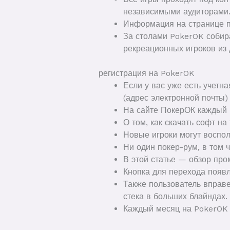
независимыми аудиторами
Информация на странице п
За столами PokerOK собира
рекреационных игроков из 
регистрация на PokerOK
Если у вас уже есть учетн
(адрес электронной почты) 
На сайте ПокерОК каждый 
О том, как скачать софт на
Новые игроки могут воспо
Ни один покер-рум, в том 
В этой статье — обзор пр
Кнопка для перехода появл
Также пользователь вправе
стека в больших блайндах.
Каждый месяц на PokerOK 