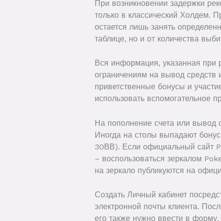
При возникновении задержки реко
только в классический Холдем. 
остается лишь занять определенн
таблице, но и от количества выб
Вся информация, указанная при 
ограничениям на вывод средств 
приветственные бонусы и участи
использовать вспомогательное п
На пополнение счета или вывод с
Иногда на столы выпадают бонус
30ВВ). Если официальный сайт P
– воспользоваться зеркалом Pok
на зеркало публикуются на офиц
Создать Личный кабинет посредс
электронной почты клиента. Посл
его также нужно ввести в форму