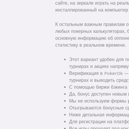
сайте, на зеркале играть на реа
инсталлированный на компьютер 
К остальным важным правилам отн
любых покерных калькуляторах, б
основную информацию об оппонен
статистику в реальном времени.
Этот вариант удобен для п
турнирах и акциях напряму
Верификация в PokerOk — э
турнирах и выводить средс
С помощью биржи бэкинга м
Да, бонус доступен новым 
Мы не используем формы р
Отыгрываются бонусные сре
Ниже детальная информаци
Для регистрации на платфо
Все игры проходят под ко