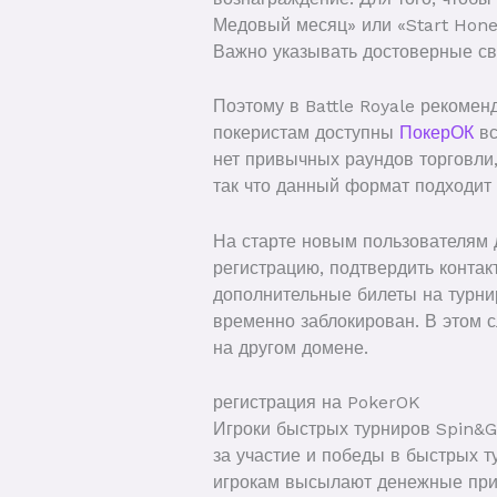
Медовый месяц» или «Start Honey
Важно указывать достоверные св
Поэтому в Battle Royale рекомен
покеристам доступны
ПокерОК
вс
нет привычных раундов торговли,
так что данный формат подходит
На старте новым пользователям 
регистрацию, подтвердить контак
дополнительные билеты на турни
временно заблокирован. В этом 
на другом домене.
регистрация на PokerOK
Игроки быстрых турниров Spin&Go
за участие и победы в быстрых т
игрокам высылают денежные приз