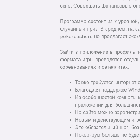
окне. Совершать финансовые опе
Программа состоит из 7 уровней
случайный приз. В среднем, на 
pokercashers не предлагает экс
Зайти в приложении в профиль п
формата игры проводятся отдель
соревнованиях и сателлитах.
Также требуется интернет 
Благодаря поддержке Windo
Из особенностей комнаты 
приложений для большинст
На сайте можно зарегистри
Новым и действующим игро
Это обязательный шаг, без
Покер-рум больше не буде