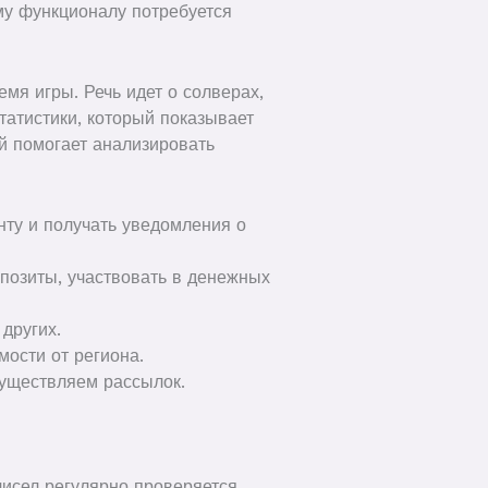
ому функционалу потребуется
мя игры. Речь идет о солверах,
татистики, который показывает
й помогает анализировать
нту и получать уведомления о
епозиты, участвовать в денежных
других.
мости от региона.
существляем рассылок.
чисел регулярно проверяется