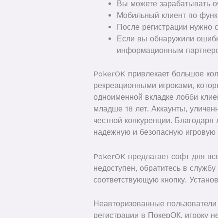
Вы можете зарабатывать оч
Мобильный клиент по функц
После регистрации нужно с
Если вы обнаружили ошибк
информационным партнеро
PokerOK привлекает большое кол
рекреационными игроками, котор
одноименной вкладке лобби клиен
младше 18 лет. Аккаунты, уличен
честной конкуренции. Благодаря
надежную и безопасную игровую
PokerOK предлагает софт для вс
недоступен, обратитесь в служб
соответствующую кнопку. Устано
Неавторизованные пользователи 
регистрации в ПокерОК, игроку н