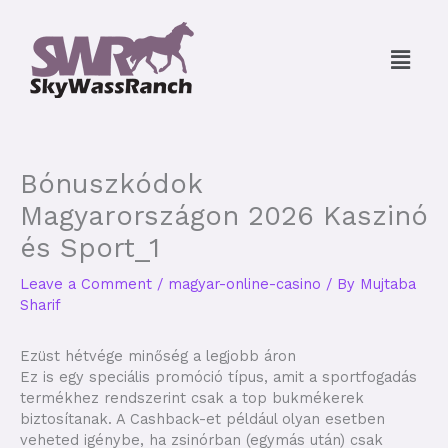
Skip
to
Menu
content
Bónuszkódok
Magyarországon 2026 Kaszinó
és Sport_1
Leave a Comment
/
magyar-online-casino
/ By
Mujtaba
Sharif
Ezüst hétvége minőség a legjobb áron
Ez is egy speciális promóció típus, amit a sportfogadás
termékhez rendszerint csak a top bukmékerek
biztosítanak. A Cashback-et például olyan esetben
veheted igénybe, ha zsinórban (egymás után) csak