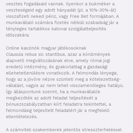
vesztes fogadásaid vannak. Ilyenkor a bukméker a
veszteségeid egy adott hányadát (pl. a 10%-30%-át)
visszafizeti neked pénz, vagy Free Bet formájában. A
munkavállaló számára fizetés nélküli szabadság jár a
tényleges tartalékos katonai szolgálatteljesítés
időszakára.
Online kaszinók magyar játékosoknak
Clausula rebus sic stantibus, azaz a körülmények
alapvető megváltozásának elve, amely római jogi
eredetű intézmény, és gyakorlatilag a gazdasági
ellehetetlenülésre vonatkozik. A felmondás lényege,
hogy az a jövőre nézve szünteti meg a kötelezettség-
vállalást, vagyis az nem lehet visszamenőleges hatályú.
Így álláspontunk szerint, ha a munkavállalók
megkezdték az adott feladat teljesítését a
bónuszszabályzatban kiírt feladatra tekintettel, a
felmondásig teljesített feladatért jár a megfelelő
ellentételezés.
A számviteli szakemberek jelentős stresszterheléssel