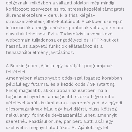
dolgoznak, miközben a vállalati oldalon még mindig
korlátozott szervezeti szintű stresszkezelési támogatás
áll rendelkezésre – derül ki a friss kiégés-
stresszérzékelés-jóllét-kutatásból. A cikkben szereplő
információk a megjelenéskor pontosak voltak, de mára
elavultak lehetnek. Ezt a Tudásbázist a vonatkozó
webdomain tuljadonosa engedélyezi és HTTP-sütiket
használ az alapvető funkciók ellátásához és a
felhasználói élmény javításához.
A Booking.com „Ajánlja egy barátját” programjának
feltételei
Amennyiben alacsonyabb odds-szal fogadsz korábban
például egy futamra, és a kezdő odds / SP (Starting
Price) magasabb, akkor abban az esetben, ha a
fogadásod nyertes, a magasabb szorzó figyelembe
vételével kerül kiszámításra a nyereményed. Az egyedi
díjcsomagunknak hála, egy havi díjért1, plusz költség
nélkül annyi forint és devizaszámlád lehet, amennyit
szeretnél. Ráadásul online, pár perc alatt, akár egy
szelfivel is megnyithatod őket. Az Ajánlott ügyfél