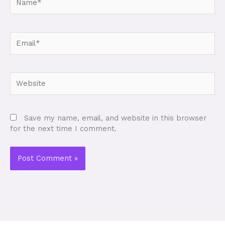
Email*
Website
Save my name, email, and website in this browser
for the next time I comment.