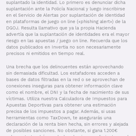
suplantado la identidad. Lo primero es denunciar dicha
suplantación ante la Policía Nacional y luego inscribirse
en el Servicio de Alertas por suplantación de identidad
en plataformas de juego on line («phishing alert») de la
DGOJ. Resulta llamativo que ya la propia Hacienda
advertía que la suplantación de identidades era el mayor
riesgo en las apuestas / juego on line. Recuerda que los
datos publicados en Invertia no son necesariamente
precisos ni emitidos en tiempo real.
Una brecha que los delincuentes están aprovechando
sin demasiada dificultad. Los estafadores acceden a
bases de datos filtradas en la red o se aprovechan de
conexiones inseguras para obtener información clave
como el nombre, el DNI y la fecha de nacimiento de sus
víctimas. Utiliza nuestra Calculadora de Impuestos para
Apuestas Deportivas para obtener una estimación
precisa de los impuestos a pagar. Además, si usas
herramientas como TaxDown, te asegurarás una
declaración de la renta bien hecha, sin errores y alejada
de posibles sanciones. No obstante, si gana 1.200€