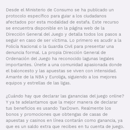
Desde el Ministerio de Consumo se ha publicado un
protocolo específico para guiar a los ciudadanos
afectados por esta modalidad de estafa. Este recurso
se encuentra disponible en la página web de la
Dirección General del Juego y detalla todos los pasos a
seguir en caso de ser víctima. Lo primero es acudir a la
Policía Nacional o la Guardia Civil para presentar una
denuncia formal. La propia Dirección General de
Ordenación del Juego ha reconocido lagunas legales
importantes. Únete a una comunidad apasionada donde
el baloncesto y las apuestas se viven con intensidad.
Amante de la NBA y Euroliga, siguiendo a los mejores
equipos y estrellas de las ligas.
¿Cuándo hay que declarar las ganancias del juego online?
Y ya te adelantamos que la mejor manera de declarar
tus beneficios es usando TaxDown. Realmente los
bonos y promociones que obtengas de casas de
apuestas y casinos en línea contarán como ganancia, ya
que es un saldo extra que recibes en tu cuenta de juego.