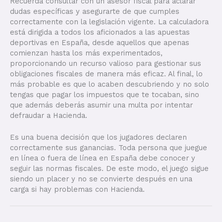
Recuerda consultar con un asesor fiscal para aclarar
dudas específicas y asegurarte de que cumples
correctamente con la legislación vigente. La calculadora
está dirigida a todos los aficionados a las apuestas
deportivas en España, desde aquellos que apenas
comienzan hasta los más experimentados,
proporcionando un recurso valioso para gestionar sus
obligaciones fiscales de manera más eficaz. Al final, lo
más probable es que lo acaben descubriendo y no solo
tengas que pagar los impuestos que te tocaban, sino
que además deberás asumir una multa por intentar
defraudar a Hacienda.
Es una buena decisión que los jugadores declaren
correctamente sus ganancias. Toda persona que juegue
en línea o fuera de línea en España debe conocer y
seguir las normas fiscales. De este modo, el juego sigue
siendo un placer y no se convierte después en una
carga si hay problemas con Hacienda.