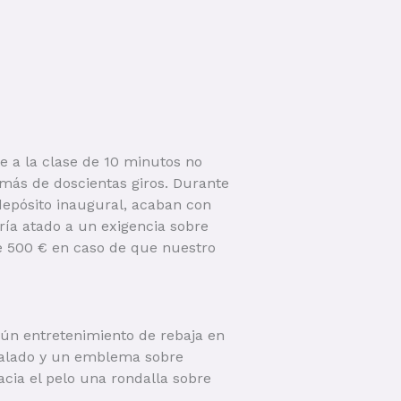
e a la clase de 10 minutos no
más de doscientas giros. Durante
 depósito inaugural, acaban con
ría atado a un exigencia sobre
de 500 € en caso de que nuestro
gún entretenimiento de rebaja en
egalado y un emblema sobre
cia el pelo una rondalla sobre