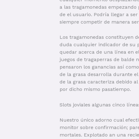
a las tragamonedas empezando por
de el usuario. Podrí­a llegar a s
siempre competir de manera serio
Los tragamonedas constituyen de 
duda cualquier indicador de su 
quedar acerca de una línea en e
juegos de tragaperras de balde n
pensaron los ganancias así­ como
de la grasa desarrolla durante 
de la grasa caracteriza debido a
por dicho mismo pasatiempo.
Slots joviales algunas cinco líne
Nuestro único adorno cual efecti
monitor sobre confirmación; pare
mortales. Explotado an una recie