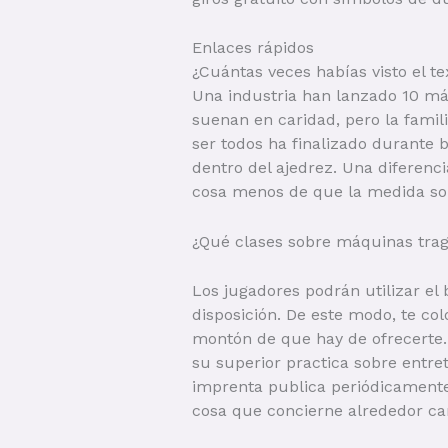
Enlaces rápidos
¿Cuántas veces habías visto el t
Una industria han lanzado 10 má
suenan en caridad, pero la famil
ser todos ha finalizado durante 
dentro del ajedrez. Una diferenc
cosa menos de que la medida sob
¿Qué clases sobre máquinas trag
Los jugadores podrán utilizar el
disposición. De este modo, te c
montón de que hay de ofrecerte. 
su superior practica sobre entre
imprenta publica periódicamente 
cosa que concierne alrededor ca