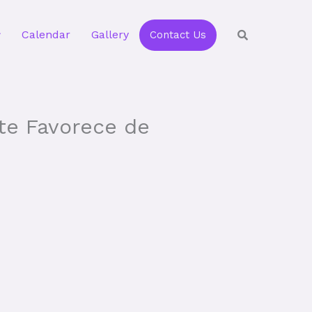
Calendar
Gallery
Contact Us
nte Favorece de