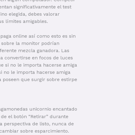
tan significativamente el test
ino elegida, debes valorar
us límites amigables.
aga online así­ como esto es sin
 sobre la monitor podrían
iferente mezcla ganadora. Las
a convertirse en focos de luces
e si no le importa hacerse amiga
si no le importa hacerse amiga
a poseen que surgir sobre estirpe
 de el botón “Retirar” durante
 perspectiva de listo, nunca de
rcambiar sobre esparcimiento.