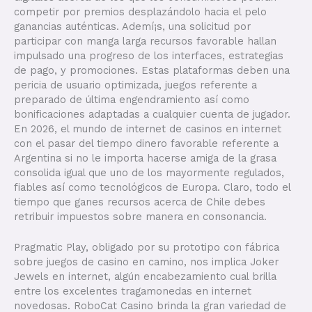
competir por premios desplazándolo hacia el pelo
ganancias auténticas. Ademí¡s, una solicitud por
participar con manga larga recursos favorable hallan
impulsado una progreso de los interfaces, estrategias
de pago, y promociones. Estas plataformas deben una
pericia de usuario optimizada, juegos referente a
preparado de última engendramiento así­ como
bonificaciones adaptadas a cualquier cuenta de jugador.
En 2026, el mundo de internet de casinos en internet
con el pasar del tiempo dinero favorable referente a
Argentina si no le importa hacerse amiga de la grasa
consolida igual que uno de los mayormente regulados,
fiables así­ como tecnológicos de Europa. Claro, todo el
tiempo que ganes recursos acerca de Chile debes
retribuir impuestos sobre manera en consonancia.
Pragmatic Play, obligado por su prototipo con fábrica
sobre juegos de casino en camino, nos implica Joker
Jewels en internet, algún encabezamiento cual brilla
entre los excelentes tragamonedas en internet
novedosas. RoboCat Casino brinda la gran variedad de