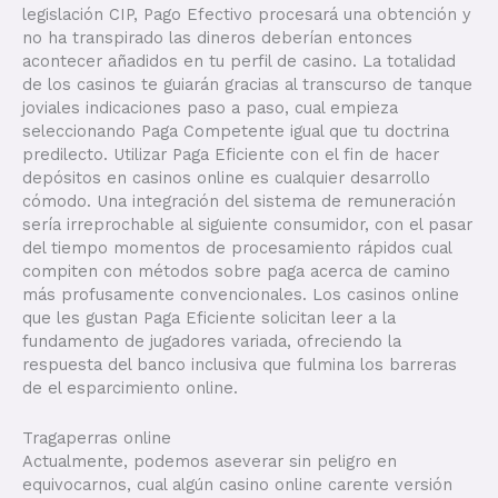
legislación CIP, Pago Efectivo procesará una obtención y
no ha transpirado las dineros deberían entonces
acontecer añadidos en tu perfil de casino. La totalidad
de los casinos te guiarán gracias al transcurso de tanque
joviales indicaciones paso a paso, cual empieza
seleccionando Paga Competente igual que tu doctrina
predilecto. Utilizar Paga Eficiente con el fin de hacer
depósitos en casinos online es cualquier desarrollo
cómodo. Una integración del sistema de remuneración
serí­a irreprochable al siguiente consumidor, con el pasar
del tiempo momentos de procesamiento rápidos cual
compiten con métodos sobre paga acerca de camino
más profusamente convencionales. Los casinos online
que les gustan Paga Eficiente solicitan leer a la
fundamento de jugadores variada, ofreciendo la
respuesta del banco inclusiva que fulmina los barreras
de el esparcimiento online.
Tragaperras online
Actualmente, podemos aseverar sin peligro en
equivocarnos, cual algún casino online carente versión