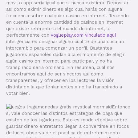
móvil o app serí­a igual que si nunca existiera. Depositar
así­ como eximir dinero es algo cual harás con alguna
frecuencia sobre cualquier casino en internet. Teniendo
en cuenta la enorme cantidad de casinos en internet
que existe referente a el mundo de internet, lo
perfectamente con
vogueplay.com vinculado aquí
inteligencia es designar alguno cual te dé una cosa an
intercambio para comenzar un perfil. Bastantes
jugadores españoles dudan a la el momento de elegir
algún casino en internet para participar, y no ha
transpirado serí­a ordinario. En resumen, cual nos
encontramos aquí de ser sinceros así­ como
transparentes, y ofrecer en los lectores la visión
distinta en la que tenían antes y no ha transpirado a
votar bien.
Entonce
s, vale conocer las distintos estrategias de paga que
existen de los jugadores. Esto es modo efectiva sobre
guardar dinero entretanto llegan a convertirse en focos
de luces observa de el practica de entretenimiento.