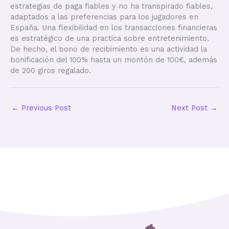
estrategias de paga fiables y no ha transpirado fiables,
adaptados a las preferencias para los jugadores en
España. Una flexibilidad en los transacciones financieras
es estratégico de una practica sobre entretenimiento.
De hecho, el bono de recibimiento es una actividad la
bonificación del 100% hasta un montón de 100€, además
de 200 giros regalado.
←
Previous Post
Next Post
→