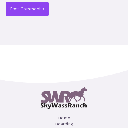
Home
Boarding