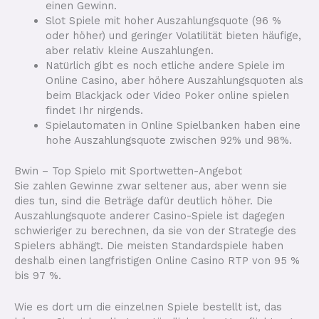
einen Gewinn.
Slot Spiele mit hoher Auszahlungsquote (96 %
oder höher) und geringer Volatilität bieten häufige,
aber relativ kleine Auszahlungen.
Natürlich gibt es noch etliche andere Spiele im
Online Casino, aber höhere Auszahlungsquoten als
beim Blackjack oder Video Poker online spielen
findet Ihr nirgends.
Spielautomaten in Online Spielbanken haben eine
hohe Auszahlungsquote zwischen 92% und 98%.
Bwin – Top Spielo mit Sportwetten-Angebot
Sie zahlen Gewinne zwar seltener aus, aber wenn sie
dies tun, sind die Beträge dafür deutlich höher. Die
Auszahlungsquote anderer Casino-Spiele ist dagegen
schwieriger zu berechnen, da sie von der Strategie des
Spielers abhängt. Die meisten Standardspiele haben
deshalb einen langfristigen Online Casino RTP von 95 %
bis 97 %.
Wie es dort um die einzelnen Spiele bestellt ist, das