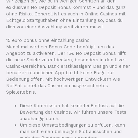
Wir zeigen dir, wie du in wenigen Schritten an den
exklusiven No Deposit Bonus kommst – und das ganz
ohne Risiko. Generell ist es auch in Online Casinos mit
Echtgeld Startguthaben ohne Einzahlung so, dass du
dich vor einer Auszahlung verifizieren musst.
15 euro bonus ohne einzahlung casino
Manchmal wird ein Bonus Code benötigt, um das
Angebot zu aktivieren. Der 15€ No Deposit Bonus hilft
dir, neue Spiele zu entdecken, besonders in den Live-
Casino-Bereichen. Dank erstklassigem Design und einer
benutzerfreundlichen App bleibt keine Frage zur
Bedienung offen. Mit hochwertigen Entwicklern wie
NetEnt bietet das Casino ein ausgezeichnetes
Spielerlebnis.
Diese Kommission hat keinerlei Einfluss auf die
Bewertung der Casinos, wir führen unsere Tests
unabhängig durch.
Um diese Umsatzbedingungen zu erfüllen, kann
man sich einen beliebigen Slot aussuchen und