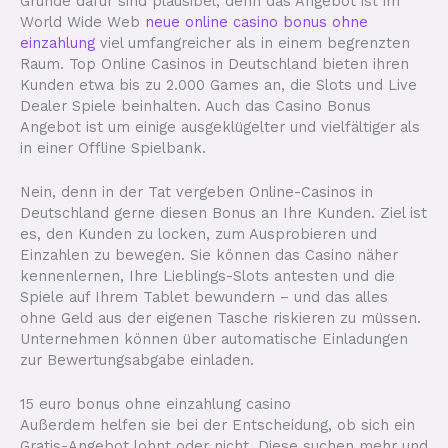
Gründe dafür sind plausibel, denn das Angebot ist im
World Wide Web
neue online casino bonus ohne
einzahlung
viel umfangreicher als in einem begrenzten
Raum. Top Online Casinos in Deutschland bieten ihren
Kunden etwa bis zu 2.000 Games an, die Slots und Live
Dealer Spiele beinhalten. Auch das Casino Bonus
Angebot ist um einige ausgeklügelter und vielfältiger als
in einer Offline Spielbank.
Nein, denn in der Tat vergeben Online-Casinos in
Deutschland gerne diesen Bonus an Ihre Kunden. Ziel ist
es, den Kunden zu locken, zum Ausprobieren und
Einzahlen zu bewegen. Sie können das Casino näher
kennenlernen, Ihre Lieblings-Slots antesten und die
Spiele auf Ihrem Tablet bewundern – und das alles
ohne Geld aus der eigenen Tasche riskieren zu müssen.
Unternehmen können über automatische Einladungen
zur Bewertungsabgabe einladen.
15 euro bonus ohne einzahlung casino
Außerdem helfen sie bei der Entscheidung, ob sich ein
Gratis-Angebot lohnt oder nicht. Diese suchen mehr und