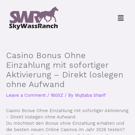
Skip
to
Menu
content
Casino Bonus Ohne
Einzahlung mit sofortiger
Aktivierung – Direkt loslegen
ohne Aufwand
Leave a Comment
/
1600Z
/ By
Mujtaba Sharif
Casino Bonus Ohne Einzahlung mit sofortiger Aktivierung
– Direkt loslegen ohne Aufwand
Du möchtest den Bonus ohne Einzahlung erhalten und
die besten neuen Online Casinos im Jahr 2026 testen?