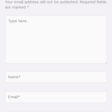
Your email address will not be published.
Required fields
are marked
*
Type
here..
Name*
Email*