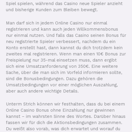
Spiel spielen, während das Casino neue Spieler anzieht
und bisherige Kunden zum Bleiben bewegt.
Man darf sich in jedem Online Casino nur einmal
registrieren und kann auch jeden Willkommensbonus
nur einmal nutzen. Und falls das Casino seinen Bonus für
neu registrierte Spieler verbessert, nachdem du ein
Konto erstellt hast, dann kannst du dich trotzdem kein
zweites mal registrieren. Wenn man einen 10€ Bonus zur
Freispielung nur 35-mal einsetzen muss, dann ergibt
sich eine Umsatzanforderung von 350€. Eine weitere
Sache, über die man sich im Vorfeld informieren sollte,
sind die Bonusbedingungen. Dazu gehören die
Umsatzbedingungen vor einer möglichen Auszahlung,
aber auch andere wichtige Details.
Unterm Strich können wir festhalten, dass du bei einem
Online Casino Bonus ohne Einzahlung nur gewinnen
kannst – im wahrsten Sinne des Wortes. Darüber hinaus
fassen wir für dich die Aktionsbedingungen zusammen.
Du weißt also vorab, was dich erwartet und worauf du