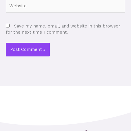
Website
Save my name, email, and website in this browser
for the next time I comment.