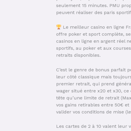
seulement 15 minutes. PMU propo
peuvent réaliser des paris sporti
Le meilleur casino en ligne F
offre poker et sport complète, se
casinos en ligne en argent réel ne
sportifs, au poker et aux courses
retraits disponibles.
C’est le genre de bonus parfait 
leur côté classique mais toujour
premier retrait, qui prend génér
wager situé entre x20 et x30, ce
tête qu’une limite de retrait (M
vos gains retirables entre 50€ e
valider vos conditions de mise (l
Les cartes de 2 à 10 valent leur v