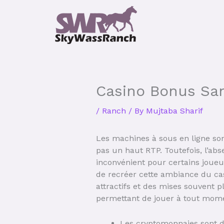
Skip
to
content
Casino Bonus Sa
/
Ranch
/ By
Mujtaba Sharif
Les machines à sous en ligne sont
pas un haut RTP. Toutefois, l’ab
inconvénient pour certains joueur
de recréer cette ambiance du ca
attractifs et des mises souvent plus
permettant de jouer à tout mo
Les cryptomonnaies sont de