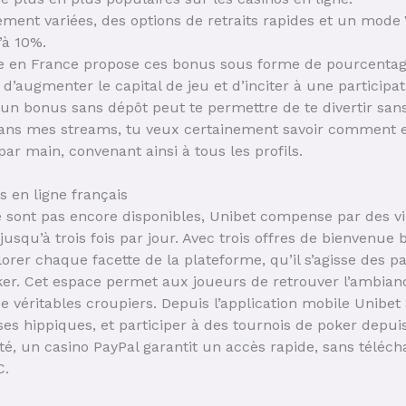
ement variées, des options de retraits rapides et un mode
’à 10%.
ne en France propose ces bonus sous forme de pourcentag
’augmenter le capital de jeu et d’inciter à une participat
un bonus sans dépôt peut te permettre de te divertir sans
dans mes streams, tu veux certainement savoir comment e
par main, convenant ainsi à tous les profils.
 en ligne français
ne sont pas encore disponibles, Unibet compense par des 
t jusqu’à trois fois par jour. Avec trois offres de bienvenue
er chaque facette de la plateforme, qu’il s’agisse des par
ker. Cet espace permet aux joueurs de retrouver l’ambian
e véritables croupiers. Depuis l’application mobile Unibet
rses hippiques, et participer à des tournois de poker depui
ité, un casino PayPal garantit un accès rapide, sans téléc
C.