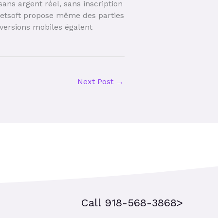
ans argent réel, sans inscription
Betsoft propose même des parties
 versions mobiles égalent
Next Post
→
Call 918-568-3868>