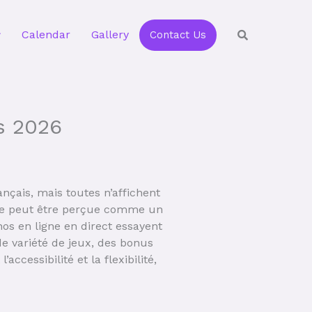
Calendar
Gallery
Contact Us
s 2026
ançais, mais toutes n’affichent
elle peut être perçue comme un
nos en ligne en direct essayent
e variété de jeux, des bonus
accessibilité et la flexibilité,