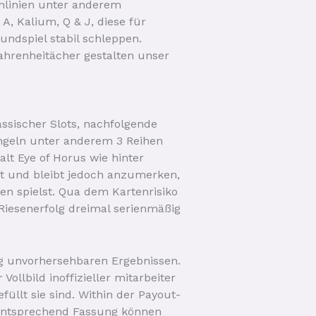
nlinien unter anderem
A, Kalium, Q & J, diese für
undspiel stabil schleppen.
ahrenheitächer gestalten unser
ssischer Slots, nachfolgende
angeln unter anderem 3 Reihen
lt Eye of Horus wie hinter
t und bleibt jedoch anzumerken,
en spielst. Qua dem Kartenrisiko
 Riesenerfolg dreimal serienmäßig
ig unvorhersehbaren Ergebnissen.
ollbild inoffizieller mitarbeiter
üllt sie sind. Within der Payout-
 (entsprechend Fassung können