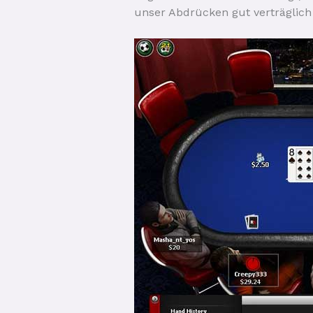
unser Abdrücken gut verträglich