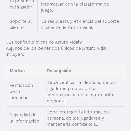
Experiencia
interactuar con la plataforma de
del jugador
juego.
Soporte al
La respuesta y eficiencia del soporte
cliente
al cliente de Arturo Vidal.
¿Es confiable el casino Arturo Vidal?
Algunos de los beneficios únicos de Arturo Vidal
incluyen:
Medida
Descripción
Debe verificar la identidad de los
Verificación
jugadores para evitar la
de la
contaminación de la información
identidad
personal.
Debe proteger la información
Seguridad de
personal de los jugadores y
la información
mantenerla confidencial.