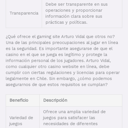
Debe ser transparente en sus
operaciones y proporcionar
Transparencia
información clara sobre sus
prácticas y políticas.
¿Qué ofrece el gaming site Arturo Vidal que otros no?
Una de las principales preocupaciones al jugar en línea
es la seguridad. Es importante asegurarse de que el
casino en el que se juega es legítimo y protege la
información personal de los jugadores. Arturo Vidal,
como cualquier otro casino website en línea, debe
cumplir con ciertas regulaciones y licencias para operar
legalmente en Chile. Sin embargo, ¿cómo podemos
asegurarnos de que estos requisitos se cumplan?
Beneficio
Descripción
Ofrece una amplia variedad de
Variedad de
juegos para satisfacer las
juegos
necesidades de diferentes