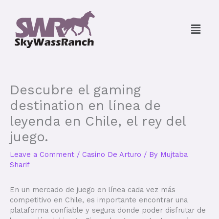
Skip
to
Menu
content
Descubre el gaming
destination en línea de
leyenda en Chile, el rey del
juego.
Leave a Comment
/
Casino De Arturo
/ By
Mujtaba
Sharif
En un mercado de juego en línea cada vez más
competitivo en Chile, es importante encontrar una
plataforma confiable y segura donde poder disfrutar de