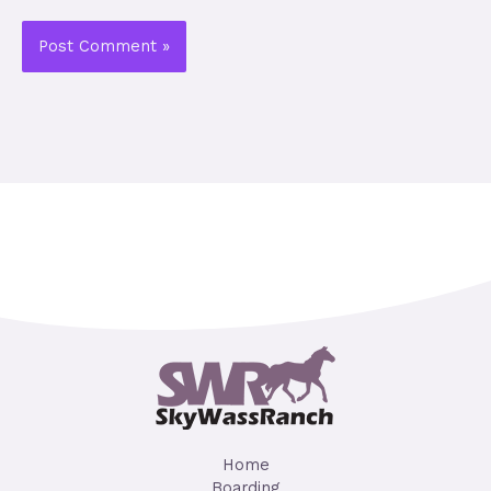
Home
Boarding