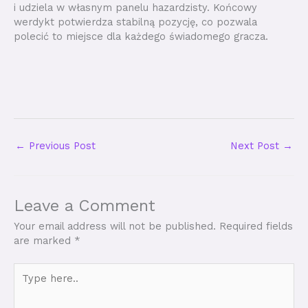
i udziela w własnym panelu hazardzisty. Końcowy
werdykt potwierdza stabilną pozycję, co pozwala
polecić to miejsce dla każdego świadomego gracza.
←
Previous Post
Next Post
→
Leave a Comment
Your email address will not be published.
Required fields
are marked
*
Type
here..