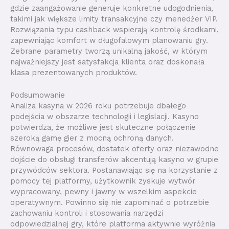
gdzie zaangażowanie generuje konkretne udogodnienia,
takimi jak większe limity transakcyjne czy menedżer VIP.
Rozwiązania typu cashback wspierają kontrolę środkami,
zapewniając komfort w długofalowym planowaniu gry.
Zebrane parametry tworzą unikalną jakość, w którym
najważniejszy jest satysfakcja klienta oraz doskonała
klasa prezentowanych produktów.
Podsumowanie
Analiza kasyna w 2026 roku potrzebuje dbałego
podejścia w obszarze technologii i legislacji. Kasyno
potwierdza, że możliwe jest skuteczne połączenie
szeroką gamę gier z mocną ochroną danych.
Równowaga procesów, dostatek oferty oraz niezawodne
dojście do obsługi transferów akcentują kasyno w grupie
przywódców sektora. Postanawiając się na korzystanie z
pomocy tej platformy, użytkownik zyskuje wytwór
wypracowany, pewny i jawny w wszelkim aspekcie
operatywnym. Powinno się nie zapominać o potrzebie
zachowaniu kontroli i stosowania narzędzi
odpowiedzialnej gry, które platforma aktywnie wyróżnia