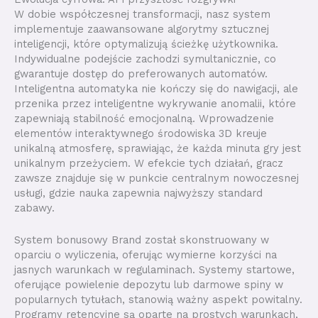
W dobie współczesnej transformacji, nasz system
implementuje zaawansowane algorytmy sztucznej
inteligencji, które optymalizują ścieżkę użytkownika.
Indywidualne podejście zachodzi symultanicznie, co
gwarantuje dostęp do preferowanych automatów.
Inteligentna automatyka nie kończy się do nawigacji, ale
przenika przez inteligentne wykrywanie anomalii, które
zapewniają stabilność emocjonalną. Wprowadzenie
elementów interaktywnego środowiska 3D kreuje
unikalną atmosferę, sprawiając, że każda minuta gry jest
unikalnym przeżyciem. W efekcie tych działań, gracz
zawsze znajduje się w punkcie centralnym nowoczesnej
usługi, gdzie nauka zapewnia najwyższy standard
zabawy.
System bonusowy Brand został skonstruowany w
oparciu o wyliczenia, oferując wymierne korzyści na
jasnych warunkach w regulaminach. Systemy startowe,
oferujące powielenie depozytu lub darmowe spiny w
popularnych tytułach, stanowią ważny aspekt powitalny.
Programy retencyjne są oparte na prostych warunkach,