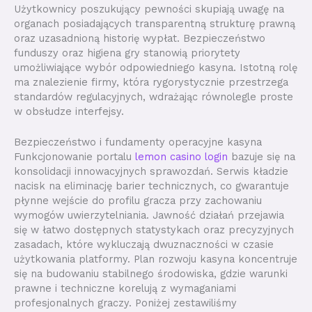
Użytkownicy poszukujący pewności skupiają uwagę na
organach posiadających transparentną strukturę prawną
oraz uzasadnioną historię wypłat. Bezpieczeństwo
funduszy oraz higiena gry stanowią priorytety
umożliwiające wybór odpowiedniego kasyna. Istotną rolę
ma znalezienie firmy, która rygorystycznie przestrzega
standardów regulacyjnych, wdrażając równolegle proste
w obsłudze interfejsy.
Bezpieczeństwo i fundamenty operacyjne kasyna
Funkcjonowanie portalu
lemon casino login
bazuje się na
konsolidacji innowacyjnych sprawozdań. Serwis kładzie
nacisk na eliminację barier technicznych, co gwarantuje
płynne wejście do profilu gracza przy zachowaniu
wymogów uwierzytelniania. Jawność działań przejawia
się w łatwo dostępnych statystykach oraz precyzyjnych
zasadach, które wykluczają dwuznaczności w czasie
użytkowania platformy. Plan rozwoju kasyna koncentruje
się na budowaniu stabilnego środowiska, gdzie warunki
prawne i techniczne korelują z wymaganiami
profesjonalnych graczy. Poniżej zestawiliśmy