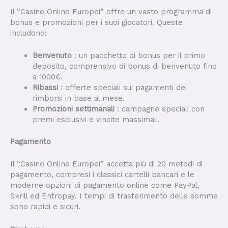
Il “Casino Online Europei” offre un vasto programma di
bonus e promozioni per i suoi giocatori. Queste
includono:
Benvenuto
: un pacchetto di bonus per il primo
deposito, comprensivo di bonus di benvenuto fino
a 1000€.
Ribassi
: offerte speciali sui pagamenti dei
rimborsi in base al mese.
Promozioni settimanali
: campagne speciali con
premi esclusivi e vincite massimali.
Pagamento
Il “Casino Online Europei” accetta più di 20 metodi di
pagamento, compresi i classici cartelli bancari e le
moderne opzioni di pagamento online come PayPal,
Skrill ed Entropay. I tempi di trasferimento delle somme
sono rapidi e sicuri.