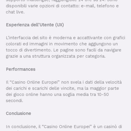
disponibili varie opzioni di contatto: e-mail, telefono e
chat live.
Esperienza dell’Utente (UX)
L’interfaccia del sito è moderna e accattivante con grafici
colorati ed immagini in movimento che aggiungono un
tocco di divertimento. Le pagine sono facili da navigare
grazie a una struttura organizzata per categoria.
Performances
Il “Casino Online Europei” non svela i dati della velocità
dei carichi e scarichi delle vincite, ma la maggior parte
dei gioco online hanno una soglia media tra 10-50
secondi.
Conclusione
In conclusione, il “Casino Online Europei” è un casinò di