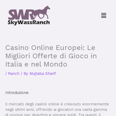
Skip
to
Menu
content
Casino Online Europei: Le
Migliori Offerte di Gioco in
Italia e nel Mondo
/
Ranch
/ By
Mujtaba Sharif
Introduzione
Il mercato degli casinò online è cresciuto enormemente
negli ultimi anni, offrendo ai giocatori una vasta gamma
di opzioni per divertirsi e vincere soldi. Tra questi, il