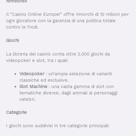
Rimborso
Il “Casino Online Europei” offre rimorchi di 10 milioni per
ogni giocatore con la garanzia di una politica totale
contro le frodi.
Giochi
La libreria del casinò conta oltre 2.000 giochi da
videopoker e slot, tra i quali:
Videopoker
: un’ampia selezione di varianti
classiche ed esclusive.
Slot Machine
: una vasta gamma di slot con
tematiche diverse, dagli animali ai personaggi
celebri.
Categorie
I giochi sono suddivisi in tre categorie principali: