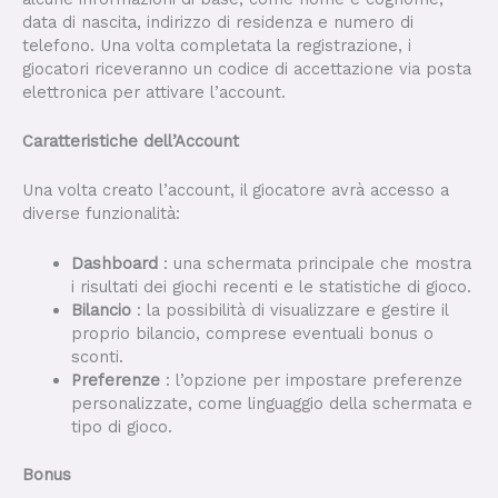
data di nascita, indirizzo di residenza e numero di
telefono. Una volta completata la registrazione, i
giocatori riceveranno un codice di accettazione via posta
elettronica per attivare l’account.
Caratteristiche dell’Account
Una volta creato l’account, il giocatore avrà accesso a
diverse funzionalità:
Dashboard
: una schermata principale che mostra
i risultati dei giochi recenti e le statistiche di gioco.
Bilancio
: la possibilità di visualizzare e gestire il
proprio bilancio, comprese eventuali bonus o
sconti.
Preferenze
: l’opzione per impostare preferenze
personalizzate, come linguaggio della schermata e
tipo di gioco.
Bonus