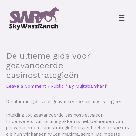
Skip
to
Menu
content
De ultieme gids voor
geavanceerde
casinostrategieën
Leave a Comment
/
Public
/ By
Mujtaba Sharif
De ultieme gids voor geavanceerde casinostrategieën
Inleiding tot geavanceerde casinostrategieën
In de wereld van online gokken is het beheersen van
geavanceerde casinostrategieën essentieel voor spelers
die hun winkansen willen maximaliseren. De meeste