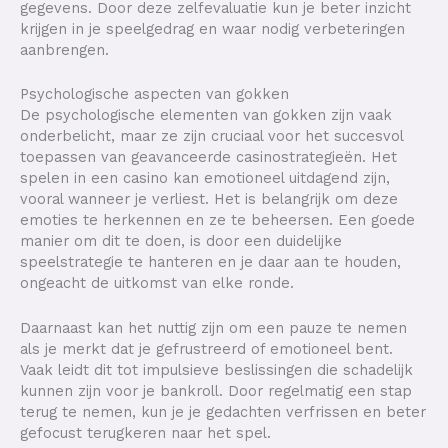
gegevens. Door deze zelfevaluatie kun je beter inzicht
krijgen in je speelgedrag en waar nodig verbeteringen
aanbrengen.
Psychologische aspecten van gokken
De psychologische elementen van gokken zijn vaak
onderbelicht, maar ze zijn cruciaal voor het succesvol
toepassen van geavanceerde casinostrategieën. Het
spelen in een casino kan emotioneel uitdagend zijn,
vooral wanneer je verliest. Het is belangrijk om deze
emoties te herkennen en ze te beheersen. Een goede
manier om dit te doen, is door een duidelijke
speelstrategie te hanteren en je daar aan te houden,
ongeacht de uitkomst van elke ronde.
Daarnaast kan het nuttig zijn om een pauze te nemen
als je merkt dat je gefrustreerd of emotioneel bent.
Vaak leidt dit tot impulsieve beslissingen die schadelijk
kunnen zijn voor je bankroll. Door regelmatig een stap
terug te nemen, kun je je gedachten verfrissen en beter
gefocust terugkeren naar het spel.