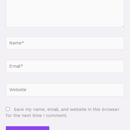
Name*
Email*
Website
Save my name, email, and website in this browser
for the next time I comment.