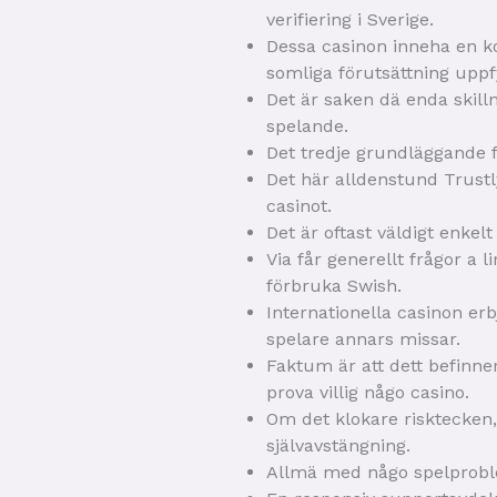
verifiering i Sverige.
Dessa casinon inneha en 
somliga förutsättning uppfy
Det är saken dä enda skillna
spelande.
Det tredje grundläggande f
Det här alldenstund Trustl
casinot.
Det är oftast väldigt enkelt 
Via får generellt frågor a 
förbruka Swish.
Internationella casinon er
spelare annars missar.
Faktum är att dett befinne
prova villig någo casino.
Om det klokare risktecken,
självavstängning.
Allmä med någo spelproblem