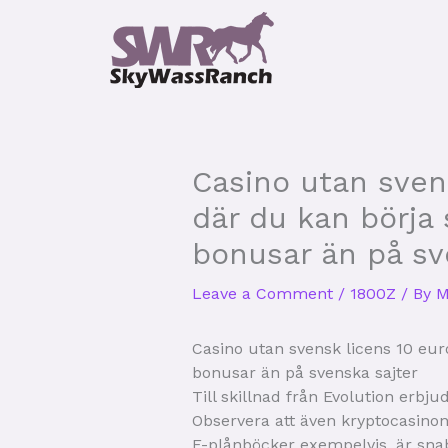
Skip
to
content
Casino utan sven
där du kan börja 
bonusar än på sv
Leave a Comment
/
1800Z
/ By
M
Casino utan svensk licens 10 eur
bonusar än på svenska sajter
Till skillnad från Evolution erbju
Observera att även kryptocasinon
E-plånböcker exempelvis, är snab