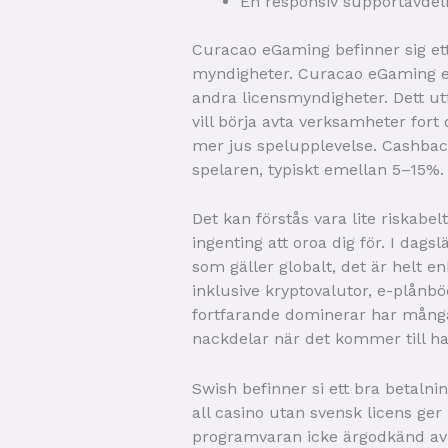
En responsiv supportavdeln
Curacao eGaming befinner sig ett
myndigheter. Curacao eGaming erb
andra licensmyndigheter. Dett u
vill börja avta verksamheter fort
mer jus spelupplevelse. Cashback
spelaren, typiskt emellan 5–15%.
Det kan förstås vara lite riskab
ingenting att oroa dig för. I dags
som gäller globalt, det är helt e
inklusive kryptovalutor, e-plånb
fortfarande dominerar har många a
nackdelar när det kommer till has
Swish befinner si ett bra betaln
all casino utan svensk licens ge
programvaran icke ärgodkänd av s