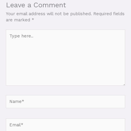
Leave a Comment
Your email address will not be published.
Required fields
are marked
*
Type
here..
Name*
Email*