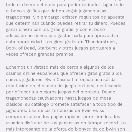
todo el dinero del bono para poder retirarlo. Jugar todo
el bono significa que deben seguir jugando a las
tragaperras. Sin embargo, existen requisitos de apuesta
que determinan cuándo puedes retirar tu dinero. Puedes
ganar dinero con los giros gratis, y con el bono
adecuado no tienes que gastar nada para aprovechar
esta oportunidad. Los giros gratis en Thunderstruck,
Book of Dead, Starburst y otros juegos populares a
veces ofrecen grandes premios.
Echemos un vistazo más de cerca a algunos de los
casinos online españoles que ofrecen giros gratis a los
nuevos jugadores. Bwin Casino ha forjado una sólida
reputación en el mundo del juego en línea, destacando
por ofrecer los mejores juegos del mercado. Desde
tragamonedas cautivadoras hasta juegos de mesa
clásicos, su catálogo promete satisfacer a todo tipo de
jugadores. Una de las fortalezas de Bwin es su
compromiso con los pagos rápidos, permitiendo a los
usuarios disfrutar de sus ganancias en tiempo récord. Lo
más interesante de la oferta de bienvenida de bwin son