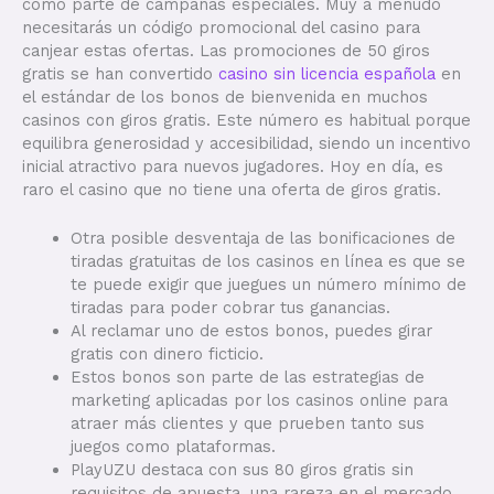
como parte de campañas especiales. Muy a menudo
necesitarás un código promocional del casino para
canjear estas ofertas. Las promociones de 50 giros
gratis se han convertido
casino sin licencia española
en
el estándar de los bonos de bienvenida en muchos
casinos con giros gratis. Este número es habitual porque
equilibra generosidad y accesibilidad, siendo un incentivo
inicial atractivo para nuevos jugadores. Hoy en día, es
raro el casino que no tiene una oferta de giros gratis.
Otra posible desventaja de las bonificaciones de
tiradas gratuitas de los casinos en línea es que se
te puede exigir que juegues un número mínimo de
tiradas para poder cobrar tus ganancias.
Al reclamar uno de estos bonos, puedes girar
gratis con dinero ficticio.
Estos bonos son parte de las estrategias de
marketing aplicadas por los casinos online para
atraer más clientes y que prueben tanto sus
juegos como plataformas.
PlayUZU destaca con sus 80 giros gratis sin
requisitos de apuesta, una rareza en el mercado