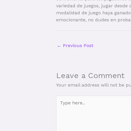
variedad de juegos, jugar desde 
modalidad de juego haya ganado 
emocionante, no dudes en probar 
←
Previous Post
Leave a Comment
Your email address will not be p
Type
here..