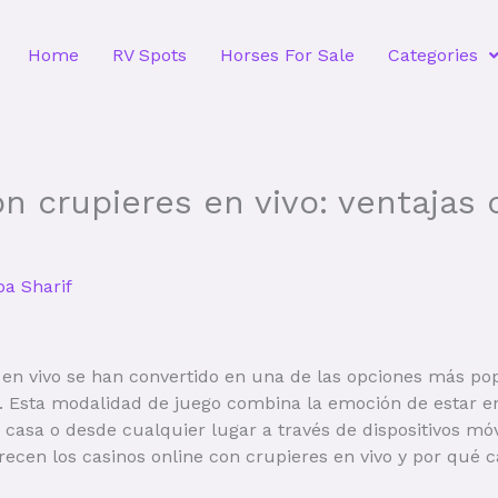
Home
RV Spots
Horses For Sale
Categories
n crupieres en vivo: ventajas 
a Sharif
 en vivo se han convertido en una de las opciones más po
 Esta modalidad de juego combina la emoción de estar en 
asa o desde cualquier lugar a través de dispositivos móvi
recen los casinos online con crupieres en vivo y por qué 