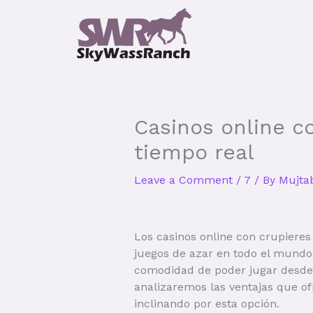
Skip
to
content
Casinos online co
tiempo real
Leave a Comment
/
7
/ By
Mujtab
Los casinos online con crupieres
juegos de azar en todo el mundo.
comodidad de poder jugar desde c
analizaremos las ventajas que of
inclinando por esta opción.