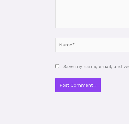
Name*
Save my name, email, and web