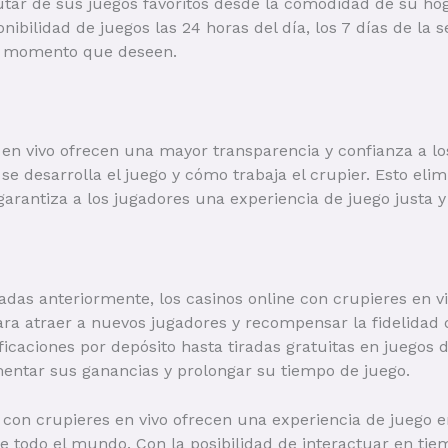
utar de sus juegos favoritos desde la comodidad de su hog
onibilidad de juegos las 24 horas del día, los 7 días de la
er momento que deseen.
 en vivo ofrecen una mayor transparencia y confianza a lo
e desarrolla el juego y cómo trabaja el crupier. Esto eli
garantiza a los jugadores una experiencia de juego justa y
das anteriormente, los casinos online con crupieres en v
 atraer a nuevos jugadores y recompensar la fidelidad de
caciones por depósito hasta tiradas gratuitas en juegos de
entar sus ganancias y prolongar su tiempo de juego.
e con crupieres en vivo ofrecen una experiencia de juego e
e todo el mundo. Con la posibilidad de interactuar en tie