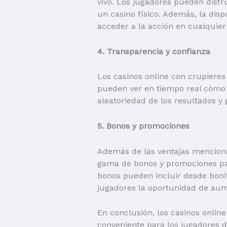
vivo. Los jugadores pueden disfr
un casino físico. Además, la disp
acceder a la acción en cualqui
4. Transparencia y confianza
Los casinos online con crupieres
pueden ver en tiempo real cómo s
aleatoriedad de los resultados y 
5. Bonos y promociones
Además de las ventajas menciona
gama de bonos y promociones para
bonos pueden incluir desde bonifi
jugadores la oportunidad de aum
En conclusión, los casinos onlin
conveniente para los jugadores d