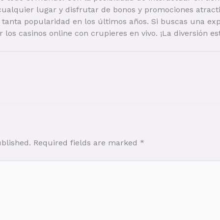
cualquier lugar y disfrutar de bonos y promociones atract
tanta popularidad en los últimos años. Si buscas una exp
los casinos online con crupieres en vivo. ¡La diversión es
ublished.
Required fields are marked
*