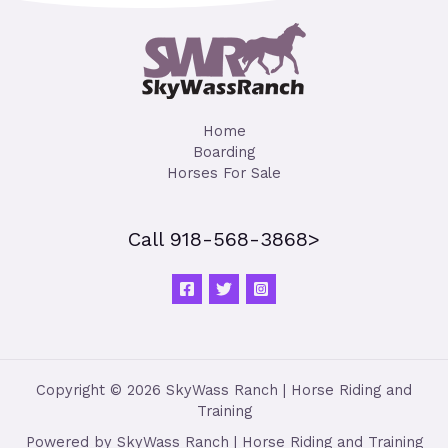
Home
Boarding
Horses For Sale
Call 918-568-3868>
Copyright © 2026 SkyWass Ranch | Horse Riding and
Training
Powered by SkyWass Ranch | Horse Riding and Training