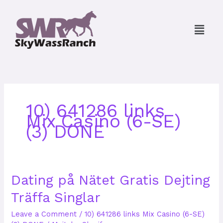
Skip
to
Menu
content
10) 641286 links
Mix Casino (6-SE)
(3) DONE
Dating
Dating på Nätet Gratis Dejting
på
Träffa Singlar
Nätet
Gratis
Leave a Comment
/
10) 641286 links Mix Casino (6-SE)
Dejting