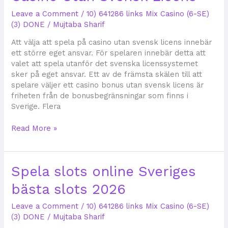
Utan
Leave a Comment
/
10) 641286 links Mix Casino (6-SE)
Svensk
(3) DONE
/
Mujtaba Sharif
Licens
Att välja att spela på casino utan svensk licens innebär
ett större eget ansvar. För spelaren innebär detta att
valet att spela utanför det svenska licenssystemet
sker på eget ansvar. Ett av de främsta skälen till att
spelare väljer ett casino bonus utan svensk licens är
friheten från de bonusbegränsningar som finns i
Sverige. Flera
Read More »
Spela
Spela slots online Sveriges
slots
bästa slots 2026
online
Sveriges
Leave a Comment
/
10) 641286 links Mix Casino (6-SE)
bästa
(3) DONE
/
Mujtaba Sharif
slots