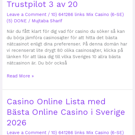
Trustpilot 3 av 20
kategorin
‘Hasardspel’
Leave a Comment
/
10) 641286 links Mix Casino (6-SE)
på
(5) DONE
/
Mujtaba Sharif
Trustpilot
3
När du fått klart för dig vad för casino du söker så kan
av
du börja jämföra casinosajter för att hitta det bästa
20
nätcasinot enligt dina preferenser. På denna domän har
vi recenserat lite drygt 80 olika casinosajter, klicka på
länken för att läsa dig till vilka Sveriges 10 allra bästa
nätcasinon är. Du bör också
Read More »
Casino
Casino Online Lista med
Online
Bästa Online Casino i Sverige
Lista
med
2026
Bästa
Online
Leave a Comment
/
10) 641286 links Mix Casino (6-SE)