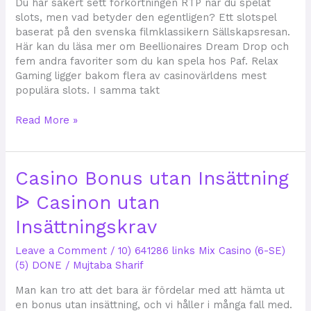
Du har säkert sett förkortningen RTP när du spelat
online
slots, men vad betyder den egentligen? Ett slotspel
casino
baserat på den svenska filmklassikern Sällskapsresan.
Här kan du läsa mer om Beellionaires Dream Drop och
fem andra favoriter som du kan spela hos Paf. Relax
Gaming ligger bakom flera av casinovärldens mest
populära slots. I samma takt
Read More »
Casino
Casino Bonus utan Insättning
Bonus
ᐉ Casinon utan
utan
Insättning
Insättningskrav
ᐉ
Casinon
Leave a Comment
/
10) 641286 links Mix Casino (6-SE)
utan
(5) DONE
/
Mujtaba Sharif
Insättningskrav
Man kan tro att det bara är fördelar med att hämta ut
en bonus utan insättning, och vi håller i många fall med.