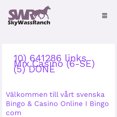
Skip
to
Menu
content
10) 641286 links
Mix Casino (6-SE)
(5) DONE
Välkommen
Välkommen till vårt svenska
till
Bingo & Casino Online I Bingo
vårt
svenska
com
Bingo