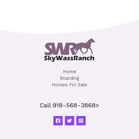
Home
Boarding
Horses For Sale
Call 918-568-3868>